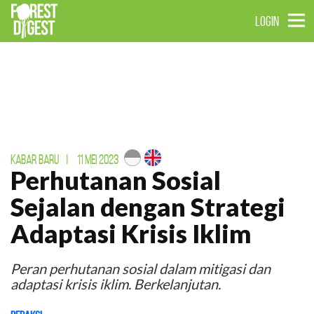
LOGIN
KABAR BARU
|
11 MEI 2023
Perhutanan Sosial
Sejalan dengan Strategi
Adaptasi Krisis Iklim
Peran perhutanan sosial dalam mitigasi dan
adaptasi krisis iklim. Berkelanjutan.