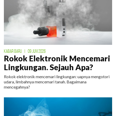
KABAR BARU
|
09 JUNI 2026
Rokok Elektronik Mencemari
Lingkungan. Sejauh Apa?
Rokok elektronik mencemari lingkungan: uapnya mengotori
udara, limbahnya mencemari tanah. Bagaimana
mencegahnya?