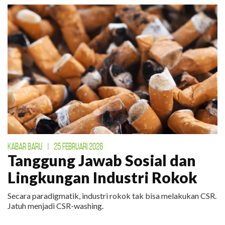
KABAR BARU
|
25 FEBRUARI 2026
Tanggung Jawab Sosial dan
Lingkungan Industri Rokok
Secara paradigmatik, industri rokok tak bisa melakukan CSR.
Jatuh menjadi CSR-washing.