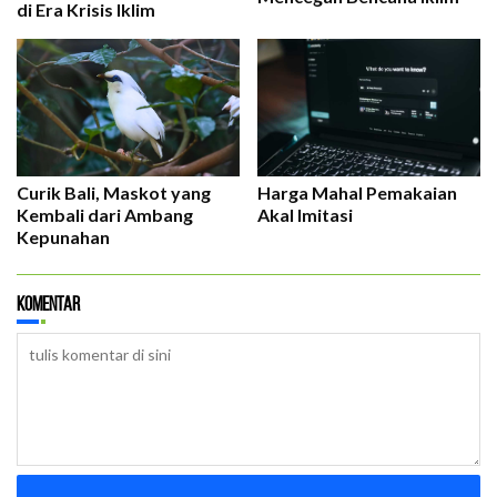
di Era Krisis Iklim
Curik Bali, Maskot yang
Harga Mahal Pemakaian
Kembali dari Ambang
Akal Imitasi
Kepunahan
Komentar