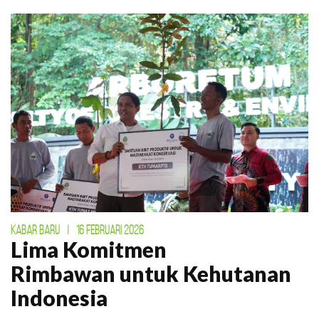
KABAR BARU
|
16 FEBRUARI 2026
Lima Komitmen
Rimbawan untuk Kehutanan
Indonesia