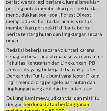
peristiwa tak lagi berjarak, jurnalisme kian
penting untuk memberikan perspektif dan
mendudukkan soal-soal. Forest Digest
memproduksi berita dan analisis untuk
memberikan perspektif di balik berita-
berita tentang hutan dan lingkungan secara
umum.
Redaksi bekerja secara voluntari karena
sebagian besar adalah mahasiswa dan alumni
Fakultas Kehutanan dan Lingkungan IPB
University yang bekerja di banyak profesi.
Dengan visi "untuk bumi yang lestari" kami
ingin mendorong pengelolaan hutan dan
lingkungan yang adil dan berkelanjutan.
Dukung kami mewujudkan visi dan misi itu
dengan
berdonasi atau berlangganan
melalui deposit Rp 50.000.