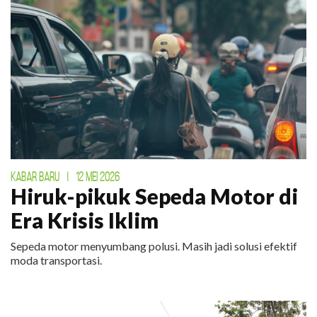
KABAR BARU
|
12 MEI 2026
Hiruk-pikuk Sepeda Motor di
Era Krisis Iklim
Sepeda motor menyumbang polusi. Masih jadi solusi efektif
moda transportasi.