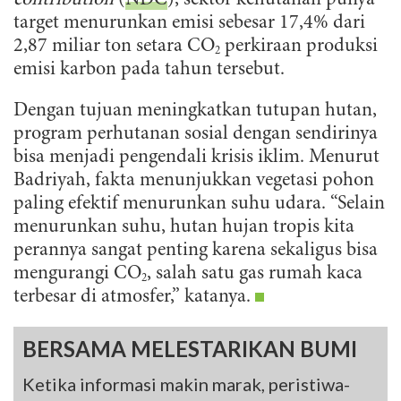
target menurunkan emisi sebesar 17,4% dari
2,87 miliar ton setara CO
perkiraan produksi
2
emisi karbon pada tahun tersebut.
Dengan tujuan meningkatkan tutupan hutan,
program perhutanan sosial dengan sendirinya
bisa menjadi pengendali krisis iklim. Menurut
Badriyah, fakta menunjukkan vegetasi pohon
paling efektif menurunkan suhu udara. “Selain
menurunkan suhu, hutan hujan tropis kita
perannya sangat penting karena sekaligus bisa
mengurangi CO
, salah satu gas rumah kaca
2
terbesar di atmosfer,” katanya.
BERSAMA MELESTARIKAN BUMI
Ketika informasi makin marak, peristiwa-