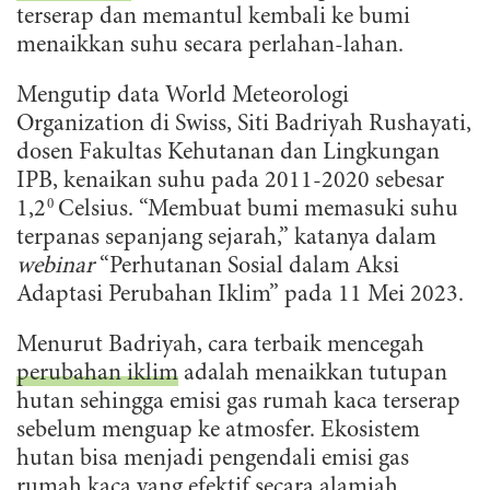
terserap dan memantul kembali ke bumi
menaikkan suhu secara perlahan-lahan.
Mengutip data World Meteorologi
Organization di Swiss, Siti Badriyah Rushayati,
dosen Fakultas Kehutanan dan Lingkungan
IPB, kenaikan suhu pada 2011-2020 sebesar
0
1,2
Celsius. “Membuat bumi memasuki suhu
terpanas sepanjang sejarah,” katanya dalam
webinar
“Perhutanan Sosial dalam Aksi
Adaptasi Perubahan Iklim” pada 11 Mei 2023.
Menurut Badriyah, cara terbaik mencegah
perubahan iklim
adalah menaikkan tutupan
hutan sehingga emisi gas rumah kaca terserap
sebelum menguap ke atmosfer. Ekosistem
hutan bisa menjadi pengendali emisi gas
rumah kaca yang efektif secara alamiah.