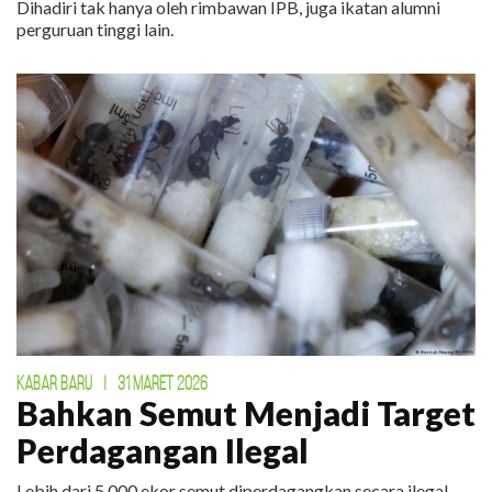
Dihadiri tak hanya oleh rimbawan IPB, juga ikatan alumni
perguruan tinggi lain.
KABAR BARU
|
31 MARET 2026
Bahkan Semut Menjadi Target
Perdagangan Ilegal
Lebih dari 5.000 ekor semut diperdagangkan secara ilegal