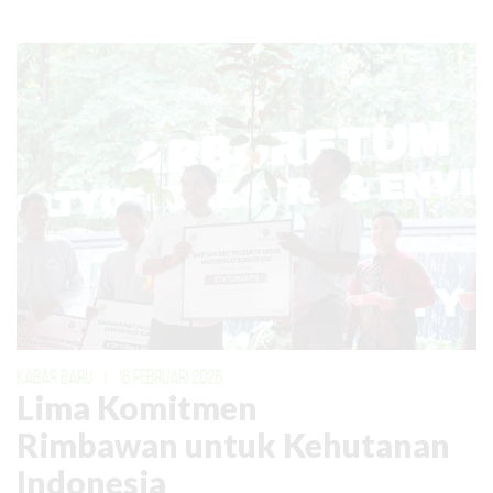
KABAR BARU
|
16 FEBRUARI 2026
Lima Komitmen
Rimbawan untuk Kehutanan
Indonesia