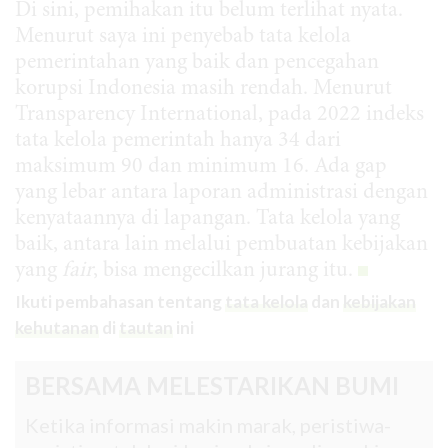
Di sini, pemihakan itu belum terlihat nyata.
Menurut saya ini penyebab tata kelola
pemerintahan yang baik dan pencegahan
korupsi Indonesia masih rendah. Menurut
Transparency International, pada 2022 indeks
tata kelola pemerintah hanya 34 dari
maksimum 90 dan minimum 16. Ada gap
yang lebar antara laporan administrasi dengan
kenyataannya di lapangan. Tata kelola yang
baik, antara lain melalui pembuatan kebijakan
yang
fair
, bisa mengecilkan jurang itu.
Ikuti pembahasan tentang
tata kelola
dan
kebijakan
kehutanan
di
tautan
ini
BERSAMA MELESTARIKAN BUMI
Ketika informasi makin marak, peristiwa-