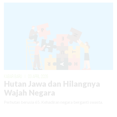
KABAR BARU
|
03 APRIL 2026
Hutan Jawa dan Hilangnya
Wajah Negara
Perhutan berusia 65. Kehadiran negara berganti swasta.