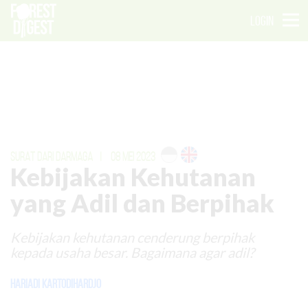
LOGIN
SURAT DARI DARMAGA
|
08 MEI 2023
Kebijakan Kehutanan
yang Adil dan Berpihak
Kebijakan kehutanan cenderung berpihak
kepada usaha besar. Bagaimana agar adil?
Hariadi Kartodihardjo