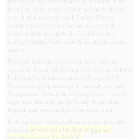
peristiwa tak lagi berjarak, jurnalisme kian
penting untuk memberikan perspektif dan
mendudukkan soal-soal. Forest Digest
memproduksi berita dan analisis untuk
memberikan perspektif di balik berita-
berita tentang hutan dan lingkungan secara
umum.
Redaksi bekerja secara voluntari karena
sebagian besar adalah mahasiswa dan alumni
Fakultas Kehutanan dan Lingkungan IPB
University yang bekerja di banyak profesi.
Dengan visi "untuk bumi yang lestari" kami
ingin mendorong pengelolaan hutan dan
lingkungan yang adil dan berkelanjutan.
Dukung kami mewujudkan visi dan misi itu
dengan
berdonasi atau berlangganan
melalui deposit Rp 50.000.