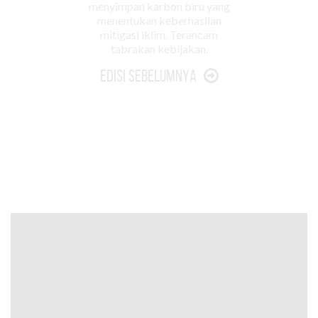
menyimpan karbon biru yang
menentukan keberhasilan
mitigasi iklim. Terancam
tabrakan kebijakan.
Edisi Sebelumnya