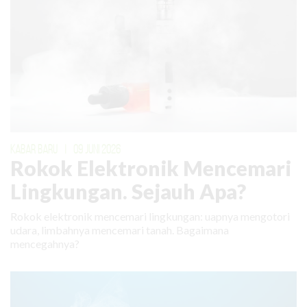
KABAR BARU
|
09 JUNI 2026
Rokok Elektronik Mencemari
Lingkungan. Sejauh Apa?
Rokok elektronik mencemari lingkungan: uapnya mengotori
udara, limbahnya mencemari tanah. Bagaimana
mencegahnya?