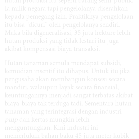
hutan produksi itu seperti barang semi-publik.
Ia milik negara tapi pengelolanya diserahkan
kepada pemegang izin. Praktiknya pengelolaan
itu bisa “dicuri” oleh pengelolanya sendiri.
Maka bila digeneralisasi, 35 juta hektare lebih
hutan produksi yang tidak lestari itu juga
akibat kompensasi biaya transaksi.
Hutan tanaman semula mendapat subsidi,
kemudian insentif itu dihapus. Untuk itu jika
pengusaha akan membangun konsesi secara
mandiri, walaupun layak secara finansial,
keuntungannya menjadi sangat terbatas akibat
biaya-biaya tak terduga tadi. Sementara hutan
tanaman yang terintegrasi dengan industri
pulp
dan kertas mungkin lebih
menguntungkan. Kini industri ini
memerlukan bahan baku 45 juta meter kubik