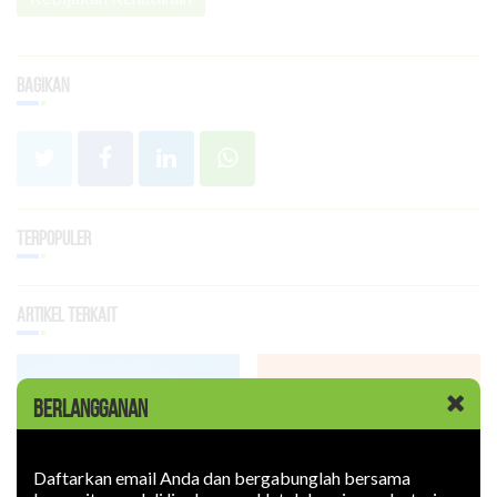
Bagikan
Terpopuler
Artikel Terkait
BERLANGGANAN
Daftarkan email Anda dan bergabunglah bersama