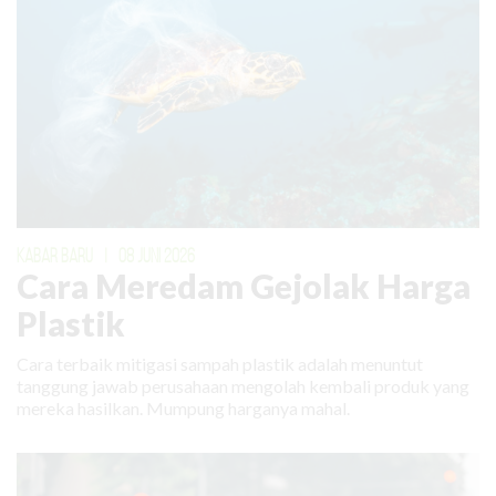
KABAR BARU
|
08 JUNI 2026
Cara Meredam Gejolak Harga
Plastik
Cara terbaik mitigasi sampah plastik adalah menuntut
tanggung jawab perusahaan mengolah kembali produk yang
mereka hasilkan. Mumpung harganya mahal.