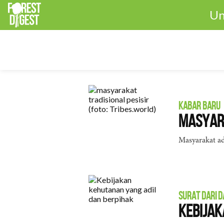
Un
KABAR BARU
Masyara
Masyarakat ad
SURAT DARI 
Kebijak