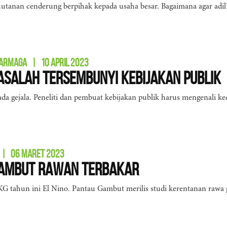
utanan cenderung berpihak kepada usaha besar. Bagaimana agar adil
DARMAGA
|
10 APRIL 2023
asalah Tersembunyi Kebijakan Publik
da gejala. Peneliti dan pembuat kebijakan publik harus mengenali k
|
06 MARET 2023
ambut Rawan Terbakar
 tahun ini El Nino. Pantau Gambut merilis studi kerentanan rawa 