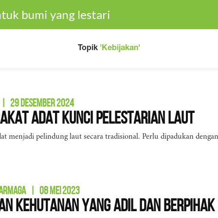
tuk bumi yang lestari
Topik
'Kebijakan'
|
29 DESEMBER 2024
kat Adat Kunci Pelestarian Laut
at menjadi pelindung laut secara tradisional. Perlu dipadukan den
DARMAGA
|
08 MEI 2023
an Kehutanan yang Adil dan Berpihak