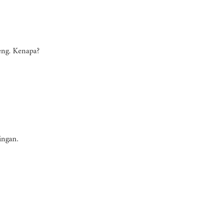
eng. Kenapa?
ingan.