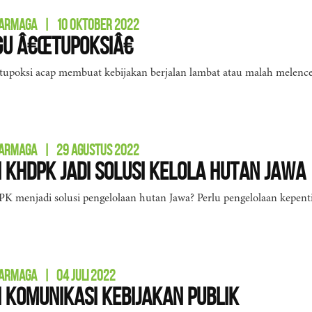
DARMAGA
|
10 OKTOBER 2022
u â€œTupoksiâ€
 tupoksi acap membuat kebijakan berjalan lambat atau malah melenc
DARMAGA
|
29 AGUSTUS 2022
 KHDPK Jadi Solusi Kelola Hutan Jawa
 menjadi solusi pengelolaan hutan Jawa? Perlu pengelolaan kepent
DARMAGA
|
04 JULI 2022
i Komunikasi Kebijakan Publik