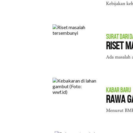
Kebijakan keh
SURAT DARI 
Riset M
Ada masalah a
KABAR BARU
Rawa G
Menurut BMKG