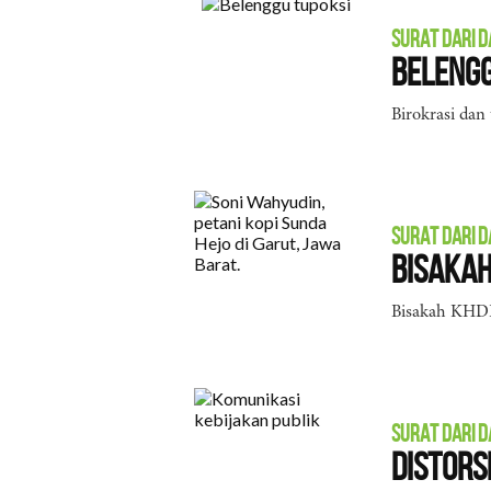
SURAT DARI 
Belengg
Birokrasi dan
SURAT DARI 
Bisakah
Bisakah KHDPK
SURAT DARI 
Distors