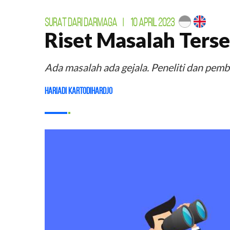
SURAT DARI DARMAGA
|
10 APRIL 2023
Riset Masalah Ters
Ada masalah ada gejala. Peneliti dan pemb
Hariadi Kartodihardjo