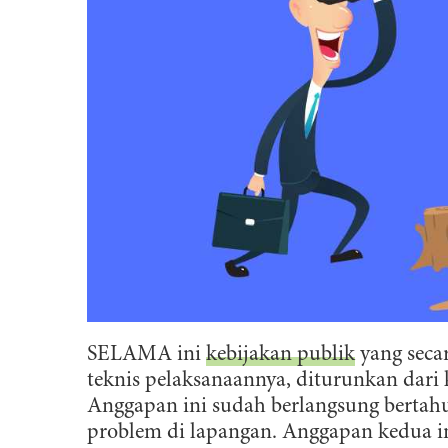
SELAMA ini
kebijakan publik
yang secar
teknis pelaksanaannya, diturunkan dari k
Anggapan ini sudah berlangsung bertahu
problem di lapangan. Anggapan kedua i