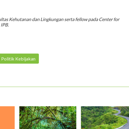
tas Kehutanan dan Lingkungan serta fellow pada Center for
 IPB.
Politik Kebijakan