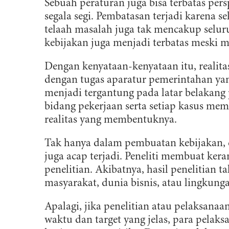
Sebuah peraturan juga bisa terbatas pe
segala segi. Pembatasan terjadi karena se
telaah masalah juga tak mencakup selu
kebijakan juga menjadi terbatas meski 
Dengan kenyataan-kenyataan itu, realitas
dengan tugas aparatur pemerintahan yang
menjadi tergantung pada latar belakang
bidang pekerjaan serta setiap kasus mem
realitas yang membentuknya.
Tak hanya dalam pembuatan kebijakan, di
juga acap terjadi. Peneliti membuat ke
penelitian. Akibatnya, hasil penelitian
masyarakat, dunia bisnis, atau lingkung
B
Apalagi, jika penelitian atau pelaksanaa
D
waktu dan target yang jelas, para pel