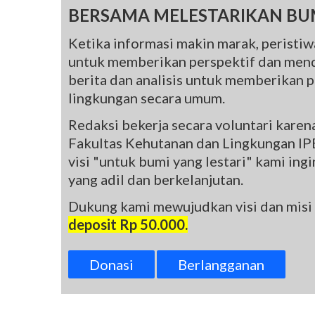
BERSAMA MELESTARIKAN BU
Ketika informasi makin marak, peristiwa
untuk memberikan perspektif dan mend
berita dan analisis untuk memberikan pe
lingkungan secara umum.
Redaksi bekerja secara voluntari kare
Fakultas Kehutanan dan Lingkungan IPB
visi "untuk bumi yang lestari" kami in
yang adil dan berkelanjutan.
Dukung kami mewujudkan visi dan misi
deposit Rp 50.000.
Donasi
Berlangganan