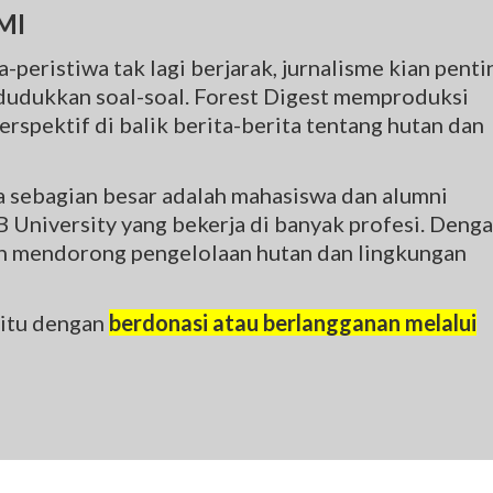
MI
-peristiwa tak lagi berjarak, jurnalisme kian penti
udukkan soal-soal. Forest Digest memproduksi
rspektif di balik berita-berita tentang hutan dan
na sebagian besar adalah mahasiswa dan alumni
 University yang bekerja di banyak profesi. Deng
gin mendorong pengelolaan hutan dan lingkungan
 itu dengan
berdonasi atau berlangganan melalui