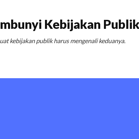
embunyi Kebijakan Publi
uat kebijakan publik harus mengenali keduanya.