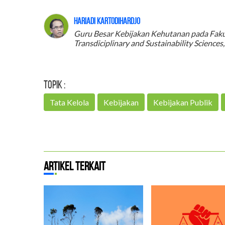
Hariadi Kartodihardjo
Guru Besar Kebijakan Kehutanan pada Fakul
Transdiciplinary and Sustainability Sciences,
Topik :
Tata Kelola
Kebijakan
Kebijakan Publik
Artikel Terkait