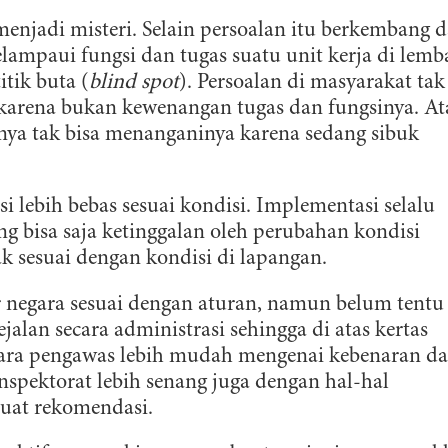
njadi misteri. Selain persoalan itu berkembang d
lampaui fungsi dan tugas suatu unit kerja di lemb
itik buta (
blind spot
). Persoalan di masyarakat tak
 karena bukan kewenangan tugas dan fungsinya. At
ya tak bisa menanganinya karena sedang sibuk
si lebih bebas sesuai kondisi. Implementasi selalu
ng bisa saja ketinggalan oleh perubahan kondisi
ak sesuai dengan kondisi di lapangan.
r negara sesuai dengan aturan, namun belum tentu
jalan secara administrasi sehingga di atas kertas
 para pengawas lebih mudah mengenai kebenaran d
nspektorat lebih senang juga dengan hal-hal
uat rekomendasi.