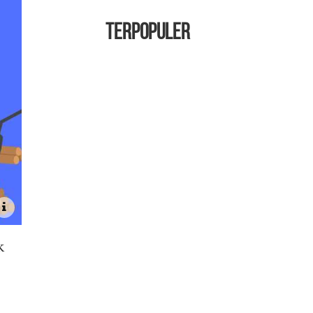
TERPOPULER
k