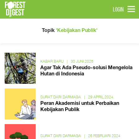
LOGIN
Topik
'Kebijakan Publik'
KABAR BARU
|
30 JUNI 2025
Agar Tak Ada Pseudo-solusi Mengelola
Hutan di Indonesia
SURAT DARI DARMAGA
|
29 APRIL 2024
Peran Akademisi untuk Perbaikan
Kebijakan Publik
SURAT DARI DARMAGA
|
26 FEBRUARI 2024