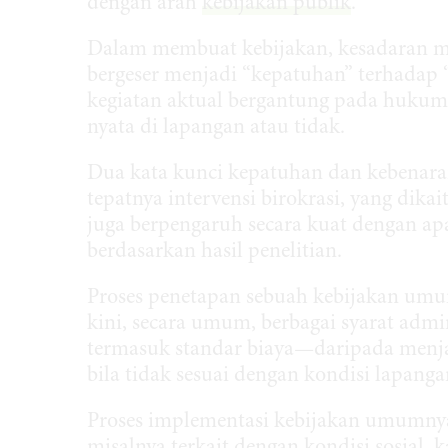
dengan arah
kebijakan publik
.
Dalam membuat kebijakan, kesadaran m
bergeser menjadi “kepatuhan” terhadap “
kegiatan aktual bergantung pada hukum
nyata di lapangan atau tidak.
Dua kata kunci kepatuhan dan kebenaran
tepatnya intervensi birokrasi, yang di
juga berpengaruh secara kuat dengan ap
berdasarkan hasil penelitian.
Proses penetapan sebuah kebijakan um
kini, secara umum, berbagai syarat adm
termasuk standar biaya—daripada menj
bila tidak sesuai dengan kondisi lapanga
Proses implementasi kebijakan umumnya