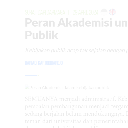
SURAT DARI DARMAGA
|
29 APRIL 2024
Peran Akademisi un
Publik
Kebijakan publik acap tak sejalan dengan 
Hariadi Kartodihardjo
SEMUANYA menjadi administratif. Kebijak
persoalan pembangunan menjadi tergant
sedang berjalan belum mendukungnya. D
teman dari universitas dan pemerintahan