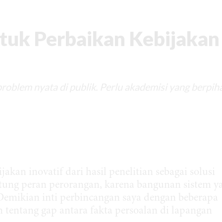
tuk Perbaikan Kebijakan
problem nyata di publik. Perlu akademisi yang berpih
an inovatif dari hasil penelitian sebagai solusi
ung peran perorangan, karena bangunan sistem y
emikian inti perbincangan saya dengan beberapa
 tentang gap antara fakta persoalan di lapangan