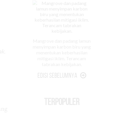
Mangrove dan padang lamun
menyimpan karbon biru yang
ak.
menentukan keberhasilan
mitigasi iklim. Terancam
tabrakan kebijakan.
Edisi Sebelumnya
TERPOPULER
ang