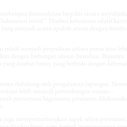
embangun kemandirian berpikir secara meyakink
kebenaran relatif”. Disebut kebenaran relatif kare
 yang menjadi acuan apakah sesuai dengan kondis
 relatif menjadi perpaduan antara peran atau leb
kaitkan dengan hubungan atasan-bawahan. Biasanya
a yang disebut benar, yang berbeda dengan kebena
umnya didukung oleh pengalaman lapangan. Namu
inistrasi lebih menjadi pertimbangan utama—
awab pertanyaan bagaimana peraturan dilaksanak
n.
 juga mempertimbangkan aspek selain peraturan,