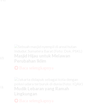
rti
Masjid Hijau untuk Melawan
an
Perubahan Iklim
Baca selengkapnya
wa
Mudik Lebaran yang Ramah
Lingkungan
Baca selengkapnya