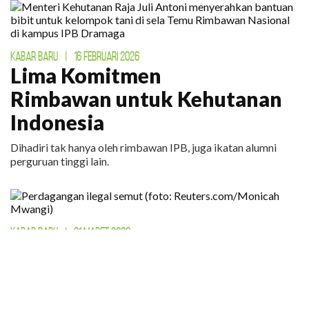
KABAR BARU
|
16 FEBRUARI 2026
Lima Komitmen
Rimbawan untuk Kehutanan
Indonesia
Dihadiri tak hanya oleh rimbawan IPB, juga ikatan alumni
perguruan tinggi lain.
KABAR BARU
|
31 MARET 2026
Bahkan Semut Menjadi Target
Perdagangan Ilegal
Lebih dari 5.000 ekor semut diperdagangkan secara ilegal