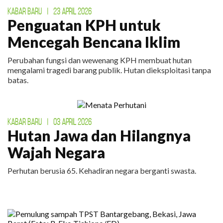
KABAR BARU
|
23 APRIL 2026
Penguatan KPH untuk
Mencegah Bencana Iklim
Perubahan fungsi dan wewenang KPH membuat hutan
mengalami tragedi barang publik. Hutan dieksploitasi tanpa
batas.
KABAR BARU
|
03 APRIL 2026
Hutan Jawa dan Hilangnya
Wajah Negara
Perhutan berusia 65. Kehadiran negara berganti swasta.