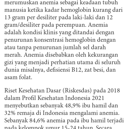
merumuskan anemia sebagai keadaan tubuh
manusia ketika kadar hemoglobin kurang dari
13 gram per desiliter pada laki-laki dan 12
gram/desiliter pada perempuan. Anemia
adalah kondisi klinis yang ditandai dengan
penurunan konsentrasi hemoglobin dengan
atau tanpa penurunan jumlah sel darah
merah. Anemia disebabkan oleh kekurangan
gizi yang menjadi perhatian utama di seluruh
dunia misalnya, defisiensi B12, zat besi, dan
asam folat.
Riset Kesehatan Dasar (Riskesdas) pada 2018
dalam Profil Kesehatan Indonesia 2021
menyebutkan sebanyak 48,9% ibu hamil dan
32% remaja di Indonesia mengalami anemia.
Sebanyak 84,6% anemia pada ibu hamil terjadi
pada kelompok umur 15-24 tahun. Secara