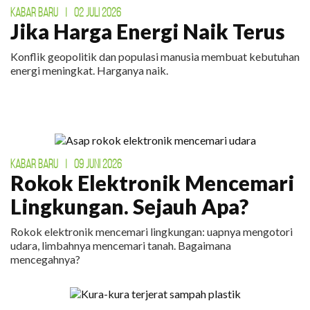
KABAR BARU
|
02 JULI 2026
Jika Harga Energi Naik Terus
Konflik geopolitik dan populasi manusia membuat kebutuhan
energi meningkat. Harganya naik.
KABAR BARU
|
09 JUNI 2026
Rokok Elektronik Mencemari
Lingkungan. Sejauh Apa?
Rokok elektronik mencemari lingkungan: uapnya mengotori
udara, limbahnya mencemari tanah. Bagaimana
mencegahnya?