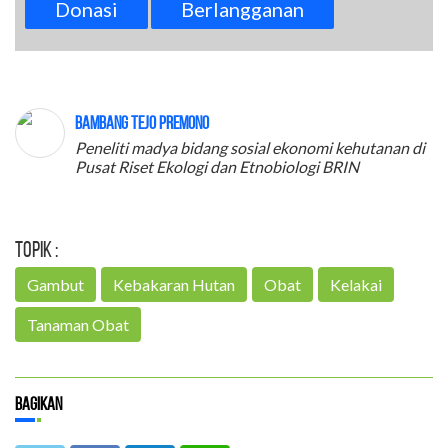
Donasi
Berlangganan
Bambang Tejo Premono
Peneliti madya bidang sosial ekonomi kehutanan di
Pusat Riset Ekologi dan Etnobiologi BRIN
Topik :
Gambut
Kebakaran Hutan
Obat
Kelakai
Tanaman Obat
Bagikan