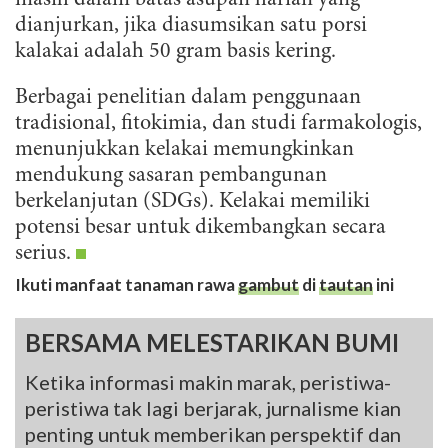
masih dalam batas asupan harian yang
dianjurkan, jika diasumsikan satu porsi
kalakai adalah 50 gram basis kering.
Berbagai penelitian dalam penggunaan
tradisional, fitokimia, dan studi farmakologis,
menunjukkan kelakai memungkinkan
mendukung sasaran pembangunan
berkelanjutan (SDGs). Kelakai memiliki
potensi besar untuk dikembangkan secara
serius.
Ikuti manfaat tanaman rawa
gambut
di
tautan
ini
BERSAMA MELESTARIKAN BUMI
Ketika informasi makin marak, peristiwa-
peristiwa tak lagi berjarak, jurnalisme kian
penting untuk memberikan perspektif dan