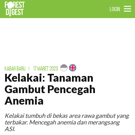
LOGIN
KABAR BARU
|
17 MARET 2023
Kelakai: Tanaman
Gambut Pencegah
Anemia
Kelakai tumbuh di bekas area rawa gambut yang
terbakar. Mencegah anemia dan merangsang
ASI.