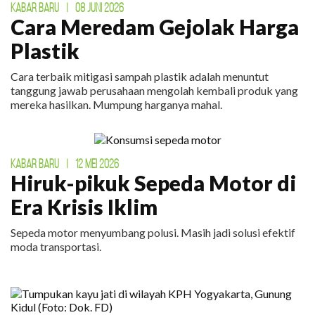
KABAR BARU
|
08 JUNI 2026
Cara Meredam Gejolak Harga
Plastik
Cara terbaik mitigasi sampah plastik adalah menuntut
tanggung jawab perusahaan mengolah kembali produk yang
mereka hasilkan. Mumpung harganya mahal.
KABAR BARU
|
12 MEI 2026
Hiruk-pikuk Sepeda Motor di
Era Krisis Iklim
Sepeda motor menyumbang polusi. Masih jadi solusi efektif
moda transportasi.