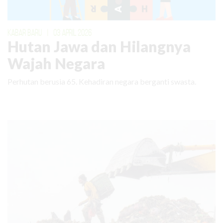
KABAR BARU
|
03 APRIL 2026
Hutan Jawa dan Hilangnya
Wajah Negara
Perhutan berusia 65. Kehadiran negara berganti swasta.