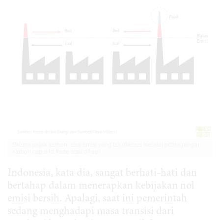
Skema pajak karbon: sisa emisi yang tak ditebus melalui perdagangan
karbon cap and trade atau off set
Indonesia, kata dia, sangat berhati-hati dan
bertahap dalam menerapkan kebijakan nol
emisi bersih. Apalagi, saat ini pemerintah
sedang menghadapi masa transisi dari