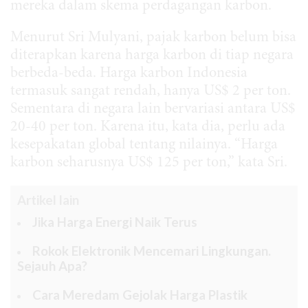
mereka dalam skema perdagangan karbon.
Menurut Sri Mulyani, pajak karbon belum bisa
diterapkan karena harga karbon di tiap negara
berbeda-beda. Harga karbon Indonesia
termasuk sangat rendah, hanya US$ 2 per ton.
Sementara di negara lain bervariasi antara US$
20-40 per ton. Karena itu, kata dia, perlu ada
kesepakatan global tentang nilainya. “Harga
karbon seharusnya US$ 125 per ton,” kata Sri.
Artikel lain
Jika Harga Energi Naik Terus
Rokok Elektronik Mencemari Lingkungan.
Sejauh Apa?
Cara Meredam Gejolak Harga Plastik