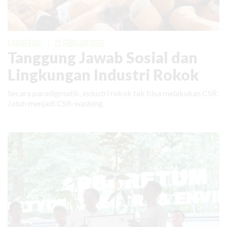
KABAR BARU
|
25 FEBRUARI 2026
Tanggung Jawab Sosial dan
Lingkungan Industri Rokok
Secara paradigmatik, industri rokok tak bisa melakukan CSR.
Jatuh menjadi CSR-washing.