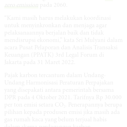
zero emission
pada 2060.
“Kami masih harus melakukan koordinasi
untuk menyinkronkan dan menjaga agar
pelaksanaannya berjalan baik dan tidak
mendisrupsi ekonomi,” kata Sri Mulyani dalam
acara Pusat Pelaporan dan Analisis Transaksi
Keuangan (PPATK) 3rd Legal Forum di
Jakarta pada 31 Maret 2022.
Pajak karbon tercantum dalam Undang-
Undang Harmonisasi Peraturan Perpajakan
yang disepakati antara pemerintah bersama
DPR pada 4 Oktober 2021. Tarifnya Rp 30.000
per ton emisi setara CO
. Penerapannya berupa
2
pilihan kepada produsen emisi jika masih ada
gas rumah kaca yang belum terjual habis