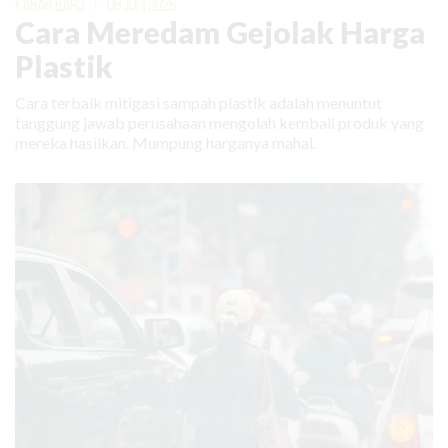
KABAR BARU
|
08 JUNI 2026
Cara Meredam Gejolak Harga
Plastik
Cara terbaik mitigasi sampah plastik adalah menuntut
tanggung jawab perusahaan mengolah kembali produk yang
mereka hasilkan. Mumpung harganya mahal.