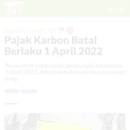
LOGIN
KABAR BARU
|
31 MARET 2022
Pajak Karbon Batal
Berlaku 1 April 2022
Pemerintah batal menerapkan pajak karbon per
1 April 2022. Ada potensi korupsi dan pencucian
uang.
Amandra Megarani