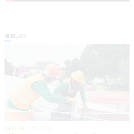
Artikel Lain
KABAR BARU
|
02 JULI 2026