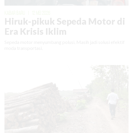
KABAR BARU
|
12 MEI 2026
Hiruk-pikuk Sepeda Motor di
Era Krisis Iklim
Sepeda motor menyumbang polusi. Masih jadi solusi efektif
moda transportasi.