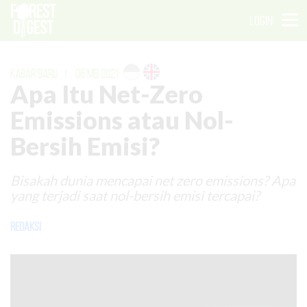
LOGIN
KABAR BARU
|
06 MEI 2021
Apa Itu Net-Zero
Emissions atau Nol-
Bersih Emisi?
Bisakah dunia mencapai net zero emissions? Apa
yang terjadi saat nol-bersih emisi tercapai?
Redaksi