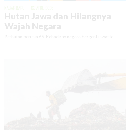
KABAR BARU
|
03 APRIL 2026
Hutan Jawa dan Hilangnya
Wajah Negara
Perhutan berusia 65. Kehadiran negara berganti swasta.