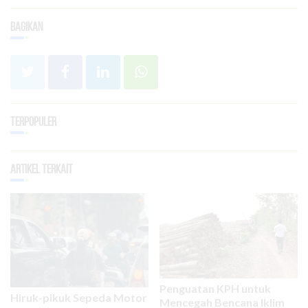
Bagikan
Terpopuler
Artikel Terkait
Penguatan KPH untuk
Hiruk-pikuk Sepeda Motor
Mencegah Bencana Iklim