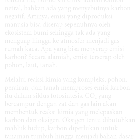
Karena itu, nol-bersih emisi adalah karbon
netral, bahkan ada yang menyebutnya karbon
negatif. Artinya, emisi yang diproduksi
manusia bisa diserap sepenuhnya oleh
ekosistem bumi sehingga tak ada yang
menguap hingga ke atmosfer menjadi gas
rumah kaca. Apa yang bisa menyerap emisi
karbon? Secara alamiah, emisi terserap oleh
pohon, laut, tanah.
Melalui reaksi kimia yang kompleks, pohon,
perairan, dan tanah memproses emisi karbon
itu dalam siklus fotosintesis. CO
yang
2
bercampur dengan zat dan gas lain akan
membentuk reaksi kimia yang melepaskan
karbon dan oksigen. Oksigen tentu dibutuhkan
mahluk hidup, karbon diperlukan untuk
tanaman tumbuh hingga menjadi bahan dasar