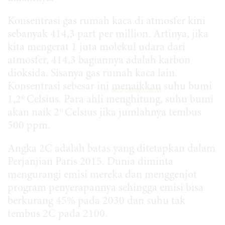
Konsentrasi gas rumah kaca di atmosfer kini
sebanyak 414,3 part per million. Artinya, jika
kita mengerat 1 juta molekul udara dari
atmosfer, 414,3 bagiannya adalah karbon
dioksida. Sisanya gas rumah kaca lain.
Konsentrasi sebesar ini
menaikkan
suhu bumi
0
1,2
Celsius. Para ahli menghitung, suhu bumi
0
akan naik 2
Celsius jika jumlahnya tembus
500 ppm.
Angka 2C adalah batas yang ditetapkan dalam
Perjanjian Paris 2015. Dunia diminta
mengurangi emisi mereka dan menggenjot
program penyerapannya sehingga emisi bisa
berkurang 45% pada 2030 dan suhu tak
tembus 2C pada 2100.