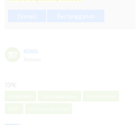
Donasi
Berlangganan
Redaksi
Redaksi
Topik :
Krisis Iklim
Gas Rumah Kaca
Emisi Karbon
NDC
Net Zero Emission