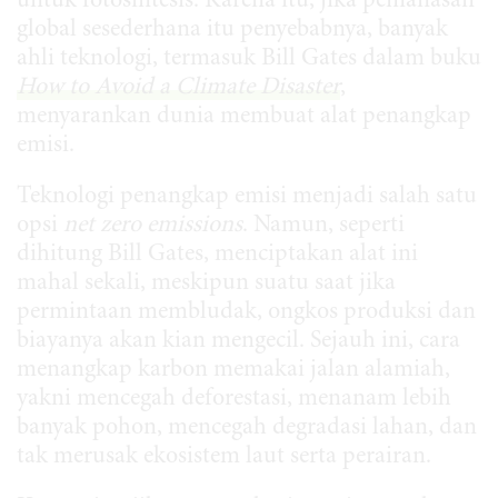
untuk fotosintesis. Karena itu, jika pemanasan
global sesederhana itu penyebabnya, banyak
ahli teknologi, termasuk Bill Gates dalam buku
How to Avoid a Climate Disaster
,
menyarankan dunia membuat alat penangkap
emisi.
Teknologi penangkap emisi menjadi salah satu
opsi
net zero emissions
. Namun, seperti
dihitung Bill Gates, menciptakan alat ini
mahal sekali, meskipun suatu saat jika
permintaan membludak, ongkos produksi dan
biayanya akan kian mengecil. Sejauh ini, cara
menangkap karbon memakai jalan alamiah,
yakni mencegah deforestasi, menanam lebih
banyak pohon, mencegah degradasi lahan, dan
tak merusak ekosistem laut serta perairan.