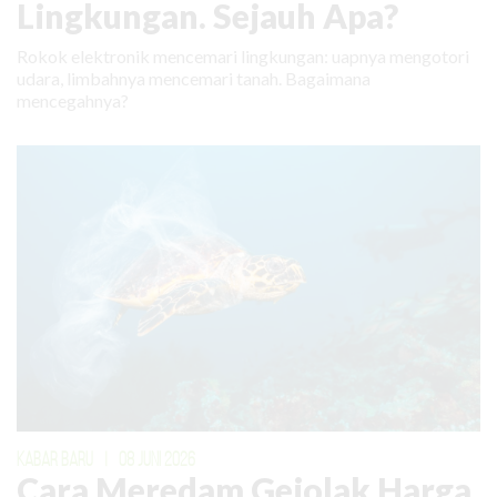
Lingkungan. Sejauh Apa?
Rokok elektronik mencemari lingkungan: uapnya mengotori
udara, limbahnya mencemari tanah. Bagaimana
mencegahnya?
KABAR BARU
|
08 JUNI 2026
Cara Meredam Gejolak Harga