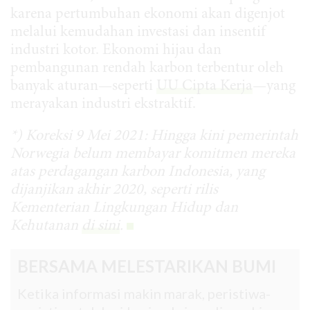
karena pertumbuhan ekonomi akan digenjot
melalui kemudahan investasi dan insentif
industri kotor. Ekonomi hijau dan
pembangunan rendah karbon terbentur oleh
banyak aturan—seperti
UU Cipta
Kerja
—yang
merayakan industri ekstraktif.
*) Koreksi 9 Mei 2021: Hingga kini pemerintah
Norwegia belum membayar komitmen mereka
atas perdagangan karbon Indonesia, yang
dijanjikan akhir 2020, seperti rilis
Kementerian Lingkungan Hidup dan
Kehutanan
di sini
.
BERSAMA MELESTARIKAN BUMI
Ketika informasi makin marak, peristiwa-