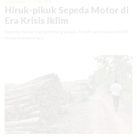
KABAR BARU
|
12 MEI 2026
Hiruk-pikuk Sepeda Motor di
Era Krisis Iklim
Sepeda motor menyumbang polusi. Masih jadi solusi efektif
moda transportasi.