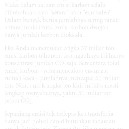
Maka dalam satuan emisi karbon selalu
dibubuhkan kata “setara” atau “equivalen”.
Dalam banyak berita jumlahnya sering rancu
antara jumlah total emisi karbon dengan
hanya jumlah karbon dioksida.
Jika Anda menemukan angka 37 miliar ton
emisi karbon tahunan, sesungguhnya ini hanya
konsentrasi jumlah CO
saja. Sementara total
2
emisi karbon—yang mencakup enam gas
rumah kaca—jumlahnya mencapai 51 miliar
ton. Nah, untuk angka terakhir ini kita mesti
lengkap menyebutnya, yakni 51 miliar ton
setara CO
.
2
Sepanjang emisi tak terlepas ke atmosfer ia
hanya jadi polusi dan dibutuhkan tanaman