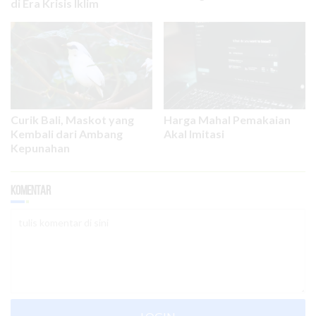
di Era Krisis Iklim
Curik Bali, Maskot yang
Harga Mahal Pemakaian
Kembali dari Ambang
Akal Imitasi
Kepunahan
Komentar