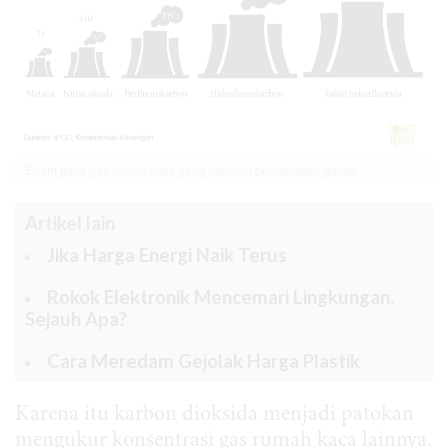
Enam jenis gas rumah kaca yang memicu pemanasan global.
Artikel lain
Jika Harga Energi Naik Terus
Rokok Elektronik Mencemari Lingkungan.
Sejauh Apa?
Cara Meredam Gejolak Harga Plastik
Karena itu karbon dioksida menjadi patokan
mengukur konsentrasi gas rumah kaca lainnya.