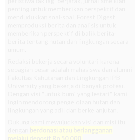
peristiwa tak lagi berjarak, jurnalisme kian
penting untuk memberikan perspektif dan
mendudukkan soal-soal. Forest Digest
memproduksi berita dan analisis untuk
memberikan perspektif di balik berita-
berita tentang hutan dan lingkungan secara
umum.
Redaksi bekerja secara voluntari karena
sebagian besar adalah mahasiswa dan alumni
Fakultas Kehutanan dan Lingkungan IPB
University yang bekerja di banyak profesi.
Dengan visi "untuk bumi yang lestari" kami
ingin mendorong pengelolaan hutan dan
lingkungan yang adil dan berkelanjutan.
Dukung kami mewujudkan visi dan misi itu
dengan
berdonasi atau berlangganan
melalui deposit Rp 50.000.