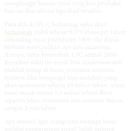
menghangat karena emisi yang kita produksi
hari ini dan selama tiga abad terakhir.
Para ahli di IPCC berhitung, suhu akan
0
bertambah
stabil sebesar 0,3
Celsius per tahun
dibanding masa praindustri 1800 jika dunia
berhasil mewujudkan
net-zero emissions
.
Artinya, suhu bertambah 1,5C setelah 2050.
Kenaikan suhu ini masih bisa ditoleransi oleh
mahluk hidup di bumi, terutama manusia.
Soalnya, jika mengingat usia matahari yang
akan memancar selama 10 miliar tahun, umur
bumi masih tersisa 5,5 miliar tahun. Baru
separuh jalan, sementara usia manusia belum
sampai 2 juta tahun.
Apa insentif agar orang mau menjaga bumi
melalui pengurangan emisi? Salah satunya