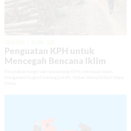
KABAR BARU
|
23 APRIL 2026
Penguatan KPH untuk
Mencegah Bencana Iklim
Perubahan fungsi dan wewenang KPH membuat hutan
mengalami tragedi barang publik. Hutan dieksploitasi tanpa
batas.