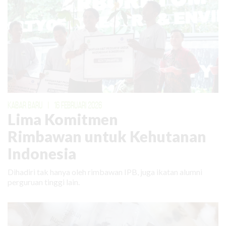
KABAR BARU
|
16 FEBRUARI 2026
Lima Komitmen
Rimbawan untuk Kehutanan
Indonesia
Dihadiri tak hanya oleh rimbawan IPB, juga ikatan alumni
perguruan tinggi lain.