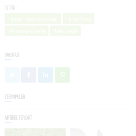
Topik :
Hutan Kemasyarakatan
Hutan Desa
Perhutanan Sosial
Tata Kelola
Bagikan
Terpopuler
Artikel Terkait