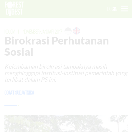
LOGIN
KOLOM
|
NOVEMBER-JANUARI 2017
Birokrasi Perhutanan
Sosial
Kelembaman birokrasi tampaknya masih
menghinggapi institusi-institusi pemerintah yang
terlibat dalam PS ini.
Odjat Sudjatnika