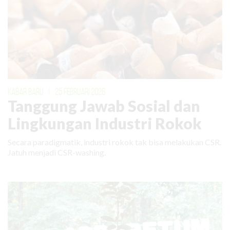
KABAR BARU
|
25 FEBRUARI 2026
Tanggung Jawab Sosial dan
Lingkungan Industri Rokok
Secara paradigmatik, industri rokok tak bisa melakukan CSR.
Jatuh menjadi CSR-washing.