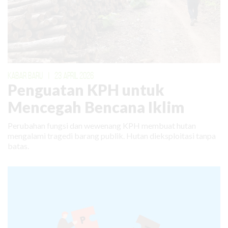
KABAR BARU
|
23 APRIL 2026
Penguatan KPH untuk
Mencegah Bencana Iklim
Perubahan fungsi dan wewenang KPH membuat hutan
mengalami tragedi barang publik. Hutan dieksploitasi tanpa
batas.