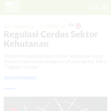
LOGIN
SURAT DARI DARMAGA
|
27 SEPTEMBER 2021
Regulasi Cerdas Sektor
Kehutanan
Implementasi kebijakan sektor kehutanan yang
berhasil tak hanya sempurna di atas kertas. Perlu
"regulasi cerdas"
Hariadi Kartodihardjo