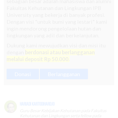
sebagian besar adalah mahasiswa dan alumni
Fakultas Kehutanan dan Lingkungan IPB
University yang bekerja di banyak profesi.
Dengan visi "untuk bumi yang lestari" kami
ingin mendorong pengelolaan hutan dan
lingkungan yang adil dan berkelanjutan.
Dukung kami mewujudkan visi dan misi itu
dengan
berdonasi atau berlangganan
melalui deposit Rp 50.000.
Donasi
Berlangganan
Hariadi Kartodihardjo
Guru Besar Kebijakan Kehutanan pada Fakultas
Kehutanan dan Lingkungan serta fellow pada