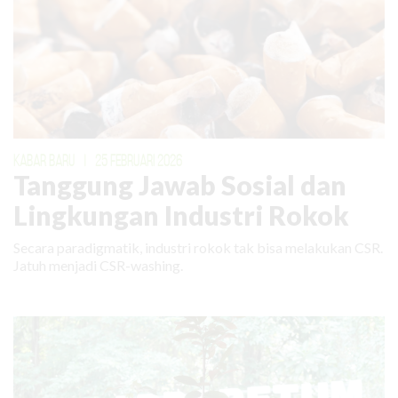
KABAR BARU
|
25 FEBRUARI 2026
Tanggung Jawab Sosial dan
Lingkungan Industri Rokok
Secara paradigmatik, industri rokok tak bisa melakukan CSR.
Jatuh menjadi CSR-washing.