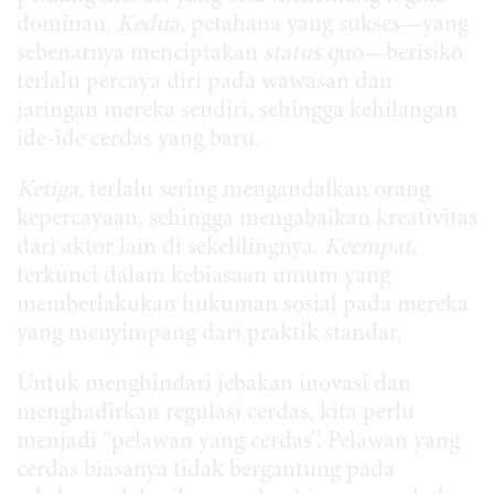
dominan.
Kedua
, petahana yang sukses—yang
sebenarnya menciptakan
status q
uo—berisiko
terlalu percaya diri pada wawasan dan
jaringan mereka sendiri, sehingga kehilangan
ide-ide cerdas yang baru.
Ketiga
, terlalu sering mengandalkan orang
kepercayaan, sehingga mengabaikan kreativitas
dari aktor lain di sekelilingnya.
Keempat
,
terkunci dalam kebiasaan umum yang
memberlakukan hukuman sosial pada mereka
yang menyimpang dari praktik standar.
Untuk menghindari jebakan inovasi dan
menghadirkan regulasi cerdas, kita perlu
menjadi “pelawan yang cerdas”. Pelawan yang
cerdas biasanya tidak bergantung pada