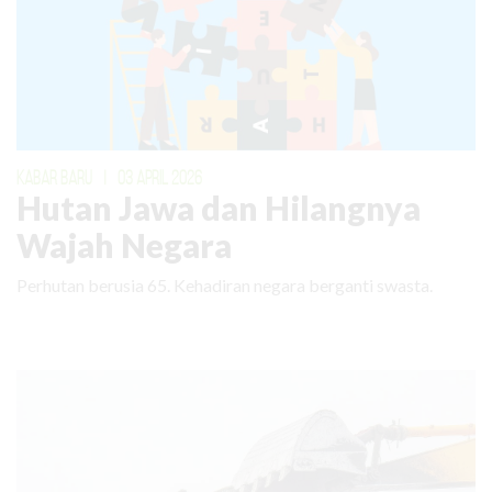
KABAR BARU
|
03 APRIL 2026
Hutan Jawa dan Hilangnya
Wajah Negara
Perhutan berusia 65. Kehadiran negara berganti swasta.