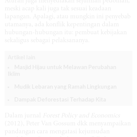
Aturan juga menyediakan sejumlah pedoman,
meski acap kali juga tak sesuai keadaan
lapangan. Apalagi, atau mungkin ini penyebab
utamanya, ada konflik kepentingan dalam
hubungan-hubungan itu: pembuat kebijakan
sekaligus sebagai pelaksananya.
Artikel lain
Masjid Hijau untuk Melawan Perubahan
Iklim
Mudik Lebaran yang Ramah Lingkungan
Dampak Deforestasi Terhadap Kita
Dalam jurnal
Forest Policy and Economics
(2012), Peter Van Gossum dkk menyampaikan
pandangan cara mengatasi kejumudan