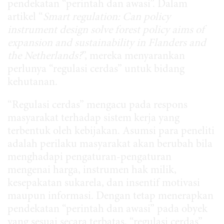
pendekatan “perintah dan awasi”. Dalam
artikel “
Smart regulation: Can policy
instrument design solve forest policy aims of
expansion and sustainability in Flanders and
the Netherlands?
”, mereka menyarankan
perlunya “regulasi cerdas” untuk bidang
kehutanan.
“Regulasi cerdas” mengacu pada respons
masyarakat terhadap sistem kerja yang
terbentuk oleh kebijakan. Asumsi para peneliti
adalah perilaku masyarakat akan berubah bila
menghadapi pengaturan-pengaturan
mengenai harga, instrumen hak milik,
kesepakatan sukarela, dan insentif motivasi
maupun informasi. Dengan tetap menerapkan
pendekatan “perintah dan awasi” pada obyek
yang sesuai secara terbatas, “regulasi cerdas”