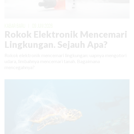
KABAR BARU
|
09 JUNI 2026
Rokok Elektronik Mencemari
Lingkungan. Sejauh Apa?
Rokok elektronik mencemari lingkungan: uapnya mengotori
udara, limbahnya mencemari tanah. Bagaimana
mencegahnya?