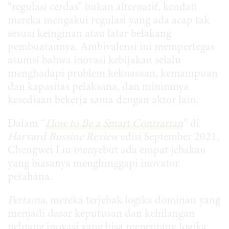
“regulasi cerdas” bukan alternatif, kendati
mereka mengakui regulasi yang ada acap tak
sesuai keinginan atau latar belakang
pembuatannya. Ambivalensi ini mempertegas
asumsi bahwa inovasi kebijakan selalu
menghadapi problem kekuasaan, kemampuan
dan kapasitas pelaksana, dan minimnya
kesediaan bekerja sama dengan aktor lain.
Dalam “
How to Be a Smart Contrarian
” di
Harvard Bussine Review
edisi September 2021,
Chengwei Liu menyebut ada empat jebakan
yang biasanya menghinggapi inovator
petahana.
Pertama
, mereka terjebak logika dominan yang
menjadi dasar keputusan dan kehilangan
peluang inovasi yang bisa menentang logika