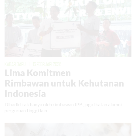
KABAR BARU
|
16 FEBRUARI 2026
Lima Komitmen
Rimbawan untuk Kehutanan
Indonesia
Dihadiri tak hanya oleh rimbawan IPB, juga ikatan alumni
perguruan tinggi lain.