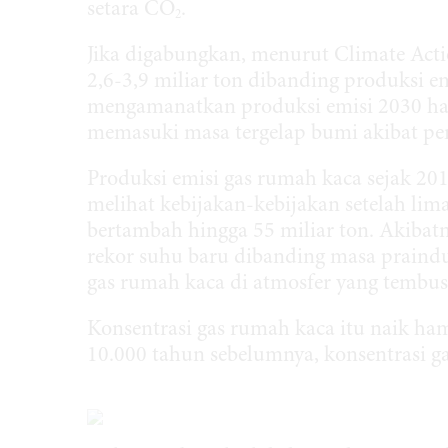
setara CO
.
2
Jika digabungkan, menurut Climate Acti
2,6-3,9 miliar ton dibanding produksi e
mengamanatkan produksi emisi 2030 han
memasuki masa tergelap bumi akibat pe
Produksi emisi gas rumah kaca sejak 20
melihat kebijakan-kebijakan setelah lim
bertambah hingga 55 miliar ton. Akibat
rekor suhu baru dibanding masa praindu
gas rumah kaca di atmosfer yang tembus 
Konsentrasi gas rumah kaca itu naik ham
10.000 tahun sebelumnya, konsentrasi g