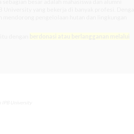
na sebagian besar adalah mahasiswa dan alumni
 University yang bekerja di banyak profesi. Deng
gin mendorong pengelolaan hutan dan lingkungan
 itu dengan
berdonasi atau berlangganan melalui
 IPB University