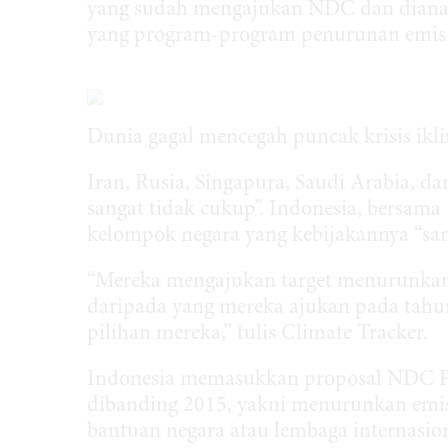
yang sudah mengajukan NDC dan dianal
yang program-program penurunan emisin
Dunia gagal mencegah puncak krisis ikl
Iran, Rusia, Singapura, Saudi Arabia, d
sangat tidak cukup”. Indonesia, bersam
kelompok negara yang kebijakannya “sa
“Mereka mengajukan target menurunkan
daripada yang mereka ajukan pada tahu
pilihan mereka,” tulis Climate Tracker.
Indonesia memasukkan proposal NDC PBB
dibanding 2015, yakni menurunkan emi
bantuan negara atau lembaga internasion