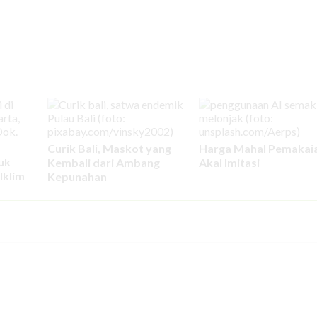
Curik Bali, Maskot yang
Harga Mahal Pemakai
uk
Kembali dari Ambang
Akal Imitasi
Iklim
Kepunahan