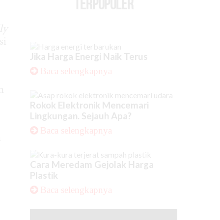
TERPOPULER
ly
si
Jika Harga Energi Naik Terus
Baca selengkapnya
n
Rokok Elektronik Mencemari
Lingkungan. Sejauh Apa?
Baca selengkapnya
n
Cara Meredam Gejolak Harga
Plastik
Baca selengkapnya