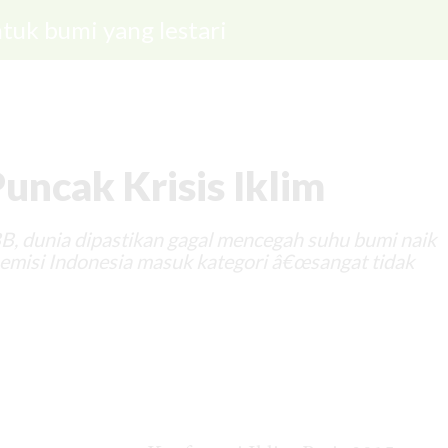
tuk bumi yang lestari
uncak Krisis Iklim
B, dunia dipastikan gagal mencegah suhu bumi naik
emisi Indonesia masuk kategori â€œsangat tidak