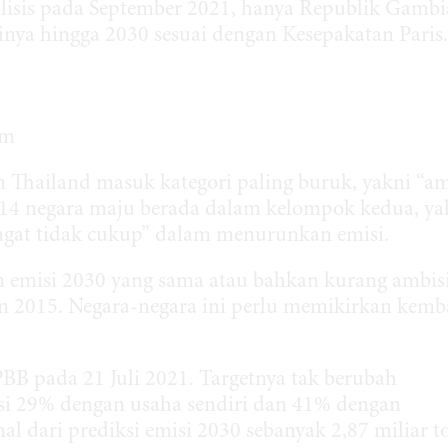
isis pada September 2021, hanya Republik Gambi
ya hingga 2030 sesuai dengan Kesepakatan Paris.
im
an Thailand masuk kategori paling buruk, yakni “a
a 14 negara maju berada dalam kelompok kedua, ya
ngat tidak cukup” dalam menurunkan emisi.
 emisi 2030 yang sama atau bahkan kurang ambis
n 2015. Negara-negara ini perlu memikirkan kemb
 pada 21 Juli 2021. Targetnya tak berubah
si 29% dengan usaha sendiri dan 41% dengan
al dari prediksi emisi 2030 sebanyak 2,87 miliar t