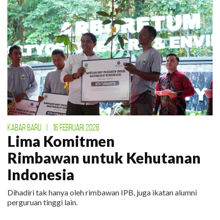
KABAR BARU
|
16 FEBRUARI 2026
Lima Komitmen
Rimbawan untuk Kehutanan
Indonesia
Dihadiri tak hanya oleh rimbawan IPB, juga ikatan alumni
perguruan tinggi lain.