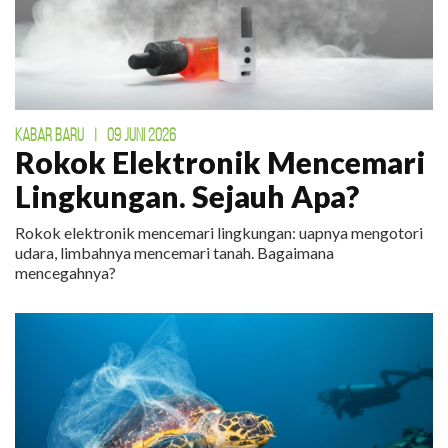
KABAR BARU
|
09 JUNI 2026
Rokok Elektronik Mencemari
Lingkungan. Sejauh Apa?
Rokok elektronik mencemari lingkungan: uapnya mengotori
udara, limbahnya mencemari tanah. Bagaimana
mencegahnya?