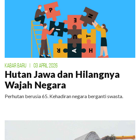
KABAR BARU
|
03 APRIL 2026
Hutan Jawa dan Hilangnya
Wajah Negara
Perhutan berusia 65. Kehadiran negara berganti swasta.