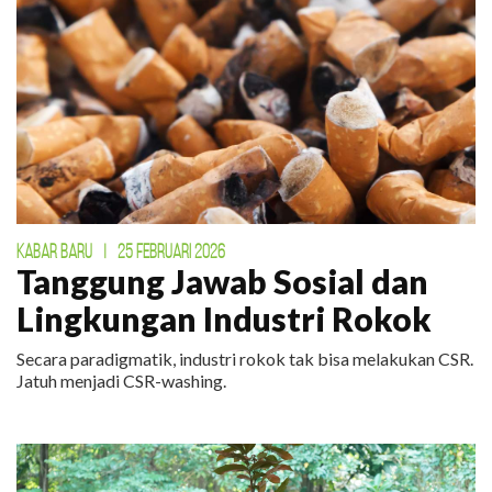
KABAR BARU
|
25 FEBRUARI 2026
Tanggung Jawab Sosial dan
Lingkungan Industri Rokok
Secara paradigmatik, industri rokok tak bisa melakukan CSR.
Jatuh menjadi CSR-washing.