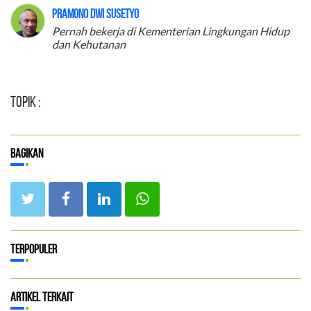
Pramono Dwi Susetyo
Pernah bekerja di Kementerian Lingkungan Hidup
dan Kehutanan
Topik :
Bagikan
Terpopuler
Artikel Terkait