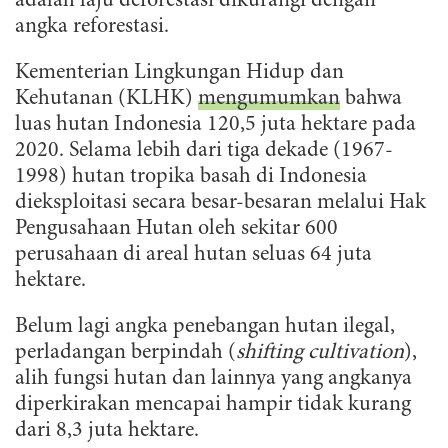
adalah laju deforestasi dikurangi dengan
angka reforestasi.
Kementerian Lingkungan Hidup dan
Kehutanan (KLHK)
mengumumkan
bahwa
luas hutan Indonesia 120,5 juta hektare pada
2020. Selama lebih dari tiga dekade (1967-
1998) hutan tropika basah di Indonesia
dieksploitasi secara besar-besaran melalui Hak
Pengusahaan Hutan oleh sekitar 600
perusahaan di areal hutan seluas 64 juta
hektare.
Belum lagi angka penebangan hutan ilegal,
perladangan berpindah (
shifting cultivation
),
alih fungsi hutan dan lainnya yang angkanya
diperkirakan mencapai hampir tidak kurang
dari 8,3 juta hektare.