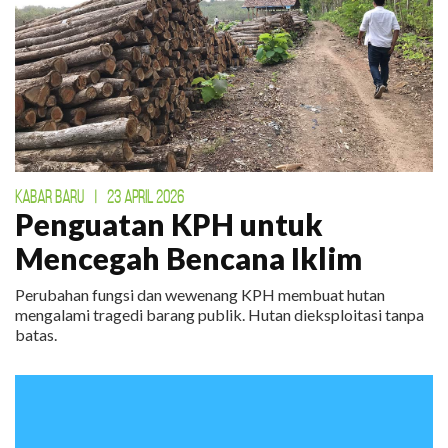
KABAR BARU
|
23 APRIL 2026
Penguatan KPH untuk
Mencegah Bencana Iklim
Perubahan fungsi dan wewenang KPH membuat hutan
mengalami tragedi barang publik. Hutan dieksploitasi tanpa
batas.