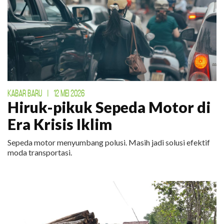
KABAR BARU
|
12 MEI 2026
Hiruk-pikuk Sepeda Motor di
Era Krisis Iklim
Sepeda motor menyumbang polusi. Masih jadi solusi efektif
moda transportasi.