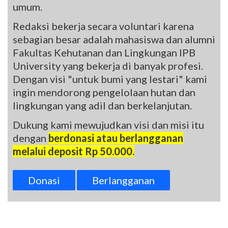
umum.
Redaksi bekerja secara voluntari karena
sebagian besar adalah mahasiswa dan alumni
Fakultas Kehutanan dan Lingkungan IPB
University yang bekerja di banyak profesi.
Dengan visi "untuk bumi yang lestari" kami
ingin mendorong pengelolaan hutan dan
lingkungan yang adil dan berkelanjutan.
Dukung kami mewujudkan visi dan misi itu
dengan
berdonasi atau berlangganan
melalui deposit Rp 50.000.
Donasi
Berlangganan