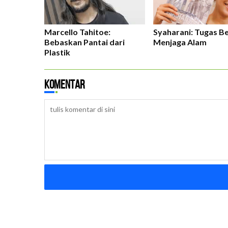
Marcello Tahitoe:
Syaharani: Tugas B
Bebaskan Pantai dari
Menjaga Alam
Plastik
Komentar
B
D