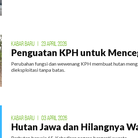
KABAR BARU
|
23 APRIL 2026
Penguatan KPH untuk Menceg
Perubahan fungsi dan wewenang KPH membuat hutan mengal
dieksploitasi tanpa batas.
KABAR BARU
|
03 APRIL 2026
Hutan Jawa dan Hilangnya W
Perhutan berusia 65. Kehadiran negara berganti swasta.