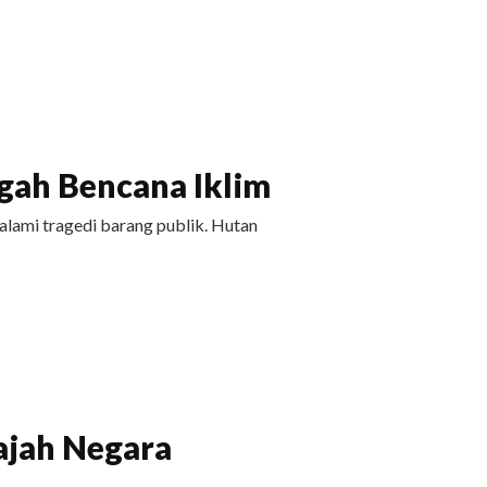
ah Bencana Iklim
ami tragedi barang publik. Hutan
ajah Negara