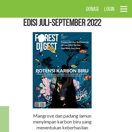
DONASI
LOGIN
EDISI Juli-September 2022
Mangrove dan padang lamun
menyimpan karbon biru yang
menentukan keberhasilan