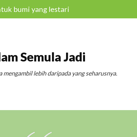
tuk bumi yang lestari
lam Semula Jadi
a mengambil lebih daripada yang seharusnya.