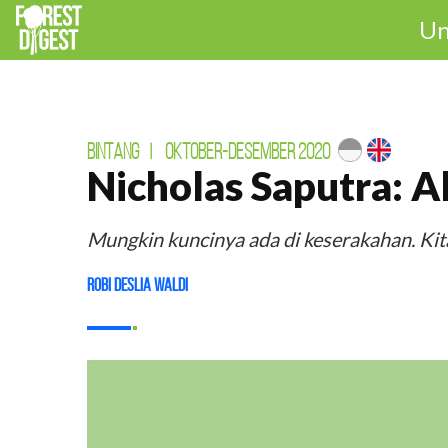
Un
BINTANG
|
OKTOBER-DESEMBER 2020
Nicholas Saputra: A
Mungkin kuncinya ada di keserakahan. Kit
Robi Deslia Waldi