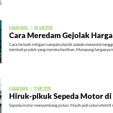
KABAR BARU
|
08 JUNI 2026
Cara Meredam Gejolak Harga 
Cara terbaik mitigasi sampah plastik adalah menuntut tan
kembali produk yang mereka hasilkan. Mumpung harganya m
KABAR BARU
|
12 MEI 2026
Hiruk-pikuk Sepeda Motor di E
Sepeda motor menyumbang polusi. Masih jadi solusi efektif 