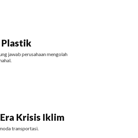
Plastik
ggung jawab perusahaan mengolah
ahal.
ra Krisis Iklim
moda transportasi.