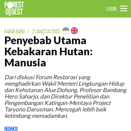
LOGIN
KABAR BARU
|
21 AGUSTUS 2020
Penyebab Utama
Kebakaran Hutan:
Manusia
Dari diskusi Forum Restorasi yang
menghadirkan Wakil Menteri Lingkungan Hidup
dan Kehutanan Alue Dohong, Profesor Bambang
Hero Saharjo, dan Direktur Penelitian dan
Pengembangan Katingan-Mentaya Project
Taryono Darusman. Mencegah lebih baik
ketimbang memadamkan.
Redaksi