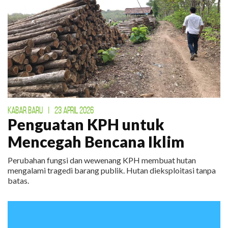
KABAR BARU
|
23 APRIL 2026
Penguatan KPH untuk
Mencegah Bencana Iklim
Perubahan fungsi dan wewenang KPH membuat hutan
mengalami tragedi barang publik. Hutan dieksploitasi tanpa
batas.