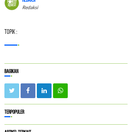
Redaksi
Topik :
Bagikan
Terpopuler