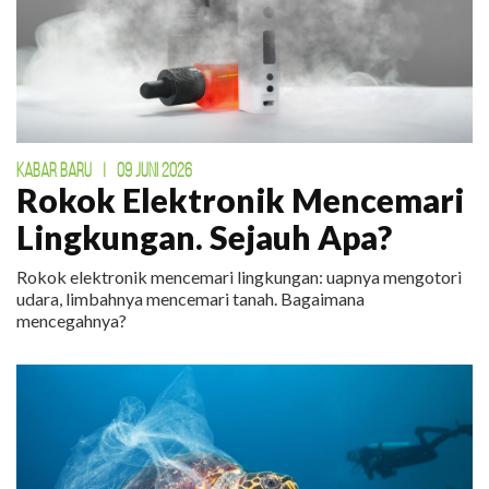
KABAR BARU
|
09 JUNI 2026
Rokok Elektronik Mencemari
Lingkungan. Sejauh Apa?
Rokok elektronik mencemari lingkungan: uapnya mengotori
udara, limbahnya mencemari tanah. Bagaimana
mencegahnya?