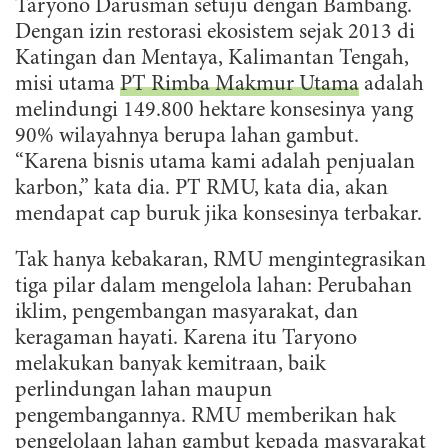
Taryono Darusman setuju dengan Bambang.
Dengan izin restorasi ekosistem sejak 2013 di
Katingan dan Mentaya, Kalimantan Tengah,
misi utama
PT Rimba Makmur Utama
adalah
melindungi 149.800 hektare konsesinya yang
90% wilayahnya berupa lahan gambut.
“Karena bisnis utama kami adalah penjualan
karbon,” kata dia. PT RMU, kata dia, akan
mendapat cap buruk jika konsesinya terbakar.
Tak hanya kebakaran, RMU mengintegrasikan
tiga pilar dalam mengelola lahan: Perubahan
iklim, pengembangan masyarakat, dan
keragaman hayati. Karena itu Taryono
melakukan banyak kemitraan, baik
perlindungan lahan maupun
pengembangannya. RMU memberikan hak
pengelolaan lahan gambut kepada masyarakat