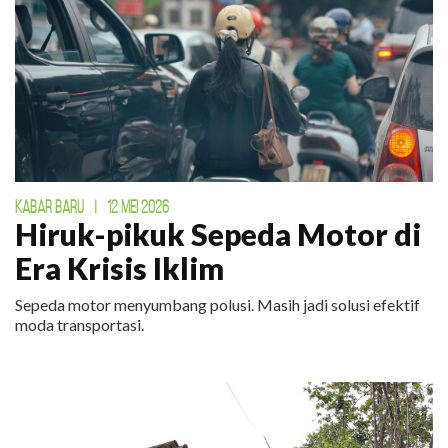
KABAR BARU
|
12 MEI 2026
Hiruk-pikuk Sepeda Motor di
Era Krisis Iklim
Sepeda motor menyumbang polusi. Masih jadi solusi efektif
moda transportasi.