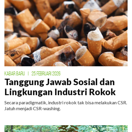
KABAR BARU
|
25 FEBRUARI 2026
Tanggung Jawab Sosial dan
Lingkungan Industri Rokok
Secara paradigmatik, industri rokok tak bisa melakukan CSR.
Jatuh menjadi CSR-washing.