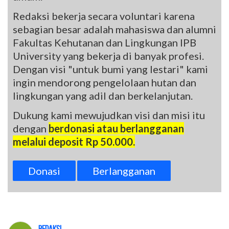
Redaksi bekerja secara voluntari karena
sebagian besar adalah mahasiswa dan alumni
Fakultas Kehutanan dan Lingkungan IPB
University yang bekerja di banyak profesi.
Dengan visi "untuk bumi yang lestari" kami
ingin mendorong pengelolaan hutan dan
lingkungan yang adil dan berkelanjutan.
Dukung kami mewujudkan visi dan misi itu
dengan
berdonasi atau berlangganan
melalui deposit Rp 50.000.
Donasi
Berlangganan
Redaksi