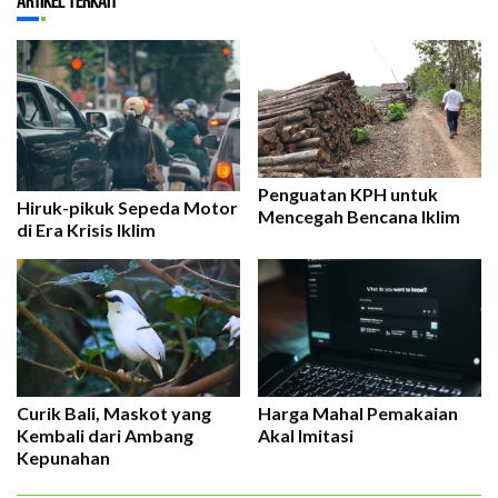
Artikel Terkait
Penguatan KPH untuk
Hiruk-pikuk Sepeda Motor
Mencegah Bencana Iklim
di Era Krisis Iklim
Curik Bali, Maskot yang
Harga Mahal Pemakaian
Kembali dari Ambang
Akal Imitasi
Kepunahan