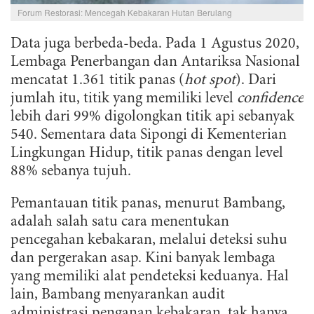
Forum Restorasi: Mencegah Kebakaran Hutan Berulang
Data juga berbeda-beda. Pada 1 Agustus 2020,
Lembaga Penerbangan dan Antariksa Nasional
mencatat 1.361 titik panas (
hot spot
). Dari
jumlah itu, titik yang memiliki level
confidence
lebih dari 99% digolongkan titik api sebanyak
540. Sementara data Sipongi di Kementerian
Lingkungan Hidup, titik panas dengan level
88% sebanya tujuh.
Pemantauan titik panas, menurut Bambang,
adalah salah satu cara menentukan
pencegahan kebakaran, melalui deteksi suhu
dan pergerakan asap. Kini banyak lembaga
yang memiliki alat pendeteksi keduanya. Hal
lain, Bambang menyarankan audit
administrasi penganan kebakaran, tak hanya