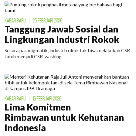
KABAR BARU
|
25 FEBRUARI 2026
Tanggung Jawab Sosial dan
Lingkungan Industri Rokok
Secara paradigmatik, industri rokok tak bisa melakukan CSR.
Jatuh menjadi CSR-washing.
KABAR BARU
|
16 FEBRUARI 2026
Lima Komitmen
Rimbawan untuk Kehutanan
Indonesia