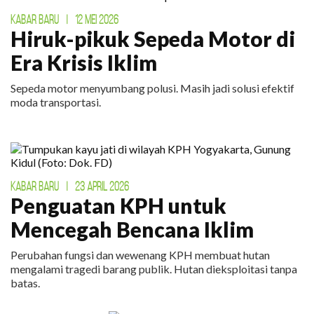
KABAR BARU
|
12 MEI 2026
Hiruk-pikuk Sepeda Motor di
Era Krisis Iklim
Sepeda motor menyumbang polusi. Masih jadi solusi efektif
moda transportasi.
KABAR BARU
|
23 APRIL 2026
Penguatan KPH untuk
Mencegah Bencana Iklim
Perubahan fungsi dan wewenang KPH membuat hutan
mengalami tragedi barang publik. Hutan dieksploitasi tanpa
batas.