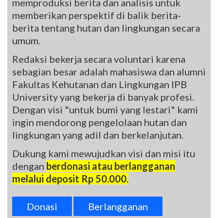
memproduksi berita dan analisis untuk
memberikan perspektif di balik berita-
berita tentang hutan dan lingkungan secara
umum.
Redaksi bekerja secara voluntari karena
sebagian besar adalah mahasiswa dan alumni
Fakultas Kehutanan dan Lingkungan IPB
University yang bekerja di banyak profesi.
Dengan visi "untuk bumi yang lestari" kami
ingin mendorong pengelolaan hutan dan
lingkungan yang adil dan berkelanjutan.
Dukung kami mewujudkan visi dan misi itu
dengan
berdonasi atau berlangganan
melalui deposit Rp 50.000.
Donasi
Berlangganan