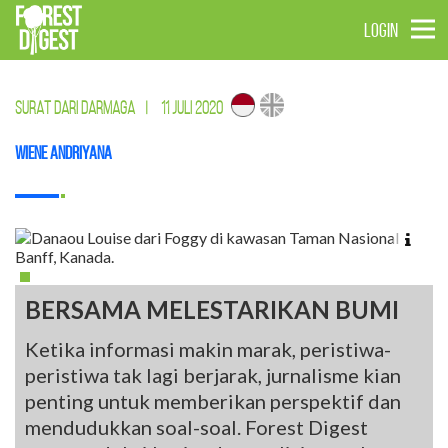
LOGIN
SURAT DARI DARMAGA
|
11 JULI 2020
Wiene Andriyana
BERSAMA MELESTARIKAN BUMI
Ketika informasi makin marak, peristiwa-
peristiwa tak lagi berjarak, jurnalisme kian
penting untuk memberikan perspektif dan
mendudukkan soal-soal. Forest Digest