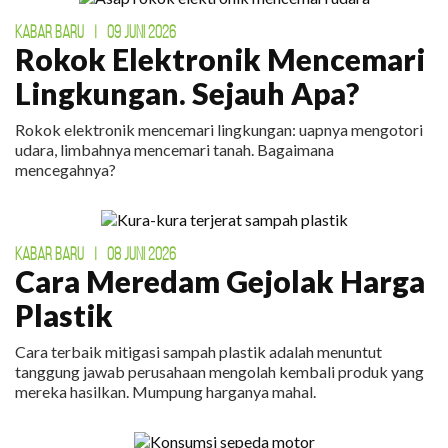
KABAR BARU
|
09 JUNI 2026
Rokok Elektronik Mencemari
Lingkungan. Sejauh Apa?
Rokok elektronik mencemari lingkungan: uapnya mengotori
udara, limbahnya mencemari tanah. Bagaimana
mencegahnya?
KABAR BARU
|
08 JUNI 2026
Cara Meredam Gejolak Harga
Plastik
Cara terbaik mitigasi sampah plastik adalah menuntut
tanggung jawab perusahaan mengolah kembali produk yang
mereka hasilkan. Mumpung harganya mahal.