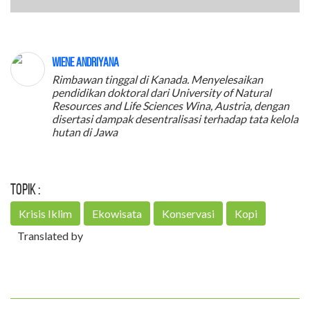
Wiene Andriyana
Rimbawan tinggal di Kanada. Menyelesaikan
pendidikan doktoral dari University of Natural
Resources and Life Sciences Wina, Austria, dengan
disertasi dampak desentralisasi terhadap tata kelola
hutan di Jawa
Topik :
Krisis Iklim
Ekowisata
Konservasi
Kopi
Translated by