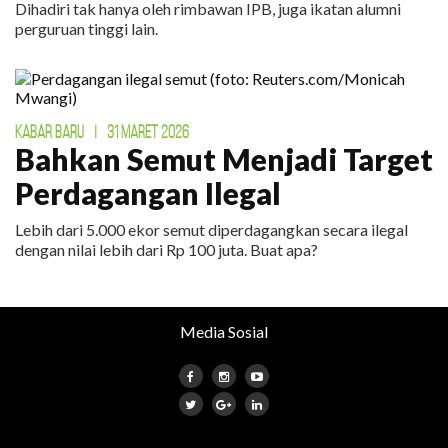
Dihadiri tak hanya oleh rimbawan IPB, juga ikatan alumni
perguruan tinggi lain.
KABAR BARU
|
31 MARET 2026
Bahkan Semut Menjadi Target
Perdagangan Ilegal
Lebih dari 5.000 ekor semut diperdagangkan secara ilegal
dengan nilai lebih dari Rp 100 juta. Buat apa?
Media Sosial