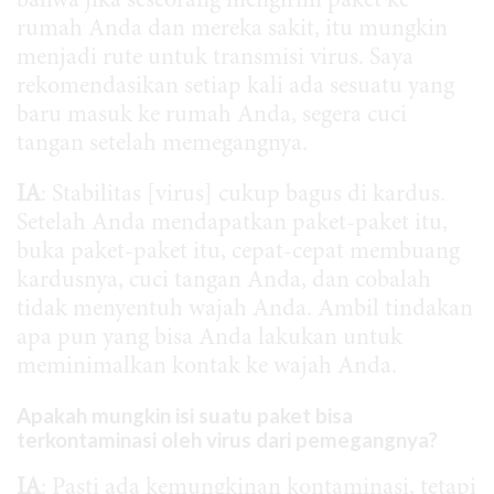
bahwa jika seseorang mengirim paket ke
rumah Anda dan mereka sakit, itu mungkin
menjadi rute untuk transmisi virus. Saya
rekomendasikan setiap kali ada sesuatu yang
baru masuk ke rumah Anda, segera cuci
tangan setelah memegangnya.
IA
: Stabilitas [virus] cukup bagus di kardus.
Setelah Anda mendapatkan paket-paket itu,
buka paket-paket itu, cepat-cepat membuang
kardusnya, cuci tangan Anda, dan cobalah
tidak menyentuh wajah Anda. Ambil tindakan
apa pun yang bisa Anda lakukan untuk
meminimalkan kontak ke wajah Anda.
Apakah mungkin isi suatu paket bisa
terkontaminasi oleh virus dari pemegangnya?
IA
: Pasti ada kemungkinan kontaminasi, tetapi