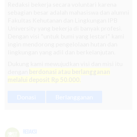
Redaksi bekerja secara voluntari karena
sebagian besar adalah mahasiswa dan alumni
Fakultas Kehutanan dan Lingkungan IPB
University yang bekerja di banyak profesi.
Dengan visi "untuk bumi yang lestari" kami
ingin mendorong pengelolaan hutan dan
lingkungan yang adil dan berkelanjutan.
Dukung kami mewujudkan visi dan misi itu
dengan
berdonasi atau berlangganan
melalui deposit Rp 50.000.
Donasi
Berlangganan
Redaksi