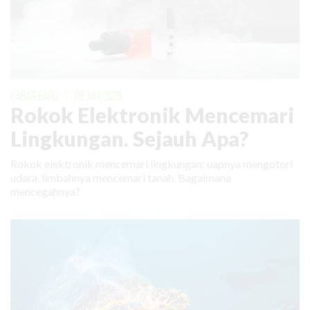
KABAR BARU
|
09 JUNI 2026
Rokok Elektronik Mencemari
Lingkungan. Sejauh Apa?
Rokok elektronik mencemari lingkungan: uapnya mengotori
udara, limbahnya mencemari tanah. Bagaimana
mencegahnya?