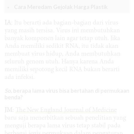
Cara Meredam Gejolak Harga Plastik
IA
: Itu berarti ada bagian-bagian dari virus
yang masih tersisa. Virus ini membutuhkan
banyak komponen lain agar tetap utuh. Jika
Anda memiliki sedikit RNA, itu tidak akan
membuat virus hidup, Anda membutuhkan
seluruh genom utuh. Hanya karena Anda
memiliki sepotong kecil RNA bukan berarti
ada infeksi.
So,
berapa lama virus bisa bertahan di permukaan
benda?
JM
:
The New England Journal of Medicine
baru saja menerbitkan sebuah penelitian yang
menguji berapa lama virus tetap stabil pada
berbagai jenis permukaan dalam pengaturan