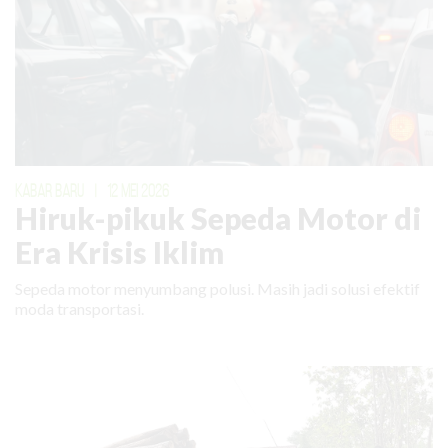
KABAR BARU
|
12 MEI 2026
Hiruk-pikuk Sepeda Motor di
Era Krisis Iklim
Sepeda motor menyumbang polusi. Masih jadi solusi efektif
moda transportasi.