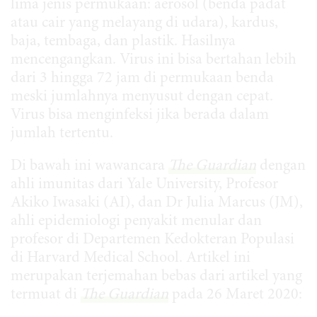
lima jenis permukaan: aerosol (benda padat
atau cair yang melayang di udara), kardus,
baja, tembaga, dan plastik. Hasilnya
mencengangkan. Virus ini bisa bertahan lebih
dari 3 hingga 72 jam di permukaan benda
meski jumlahnya menyusut dengan cepat.
Virus bisa menginfeksi jika berada dalam
jumlah tertentu.
Di bawah ini wawancara
The Guardian
dengan
ahli imunitas dari Yale University, Profesor
Akiko Iwasaki (AI), dan Dr Julia Marcus (JM),
ahli epidemiologi penyakit menular dan
profesor di Departemen Kedokteran Populasi
di Harvard Medical School. Artikel ini
merupakan terjemahan bebas dari artikel yang
termuat di
The Guardian
pada 26 Maret 2020: