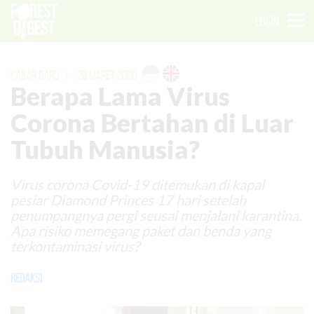
LOGIN
KABAR BARU
|
26 MARET 2020
Berapa Lama Virus
Corona Bertahan di Luar
Tubuh Manusia?
Virus corona Covid-19 ditemukan di kapal
pesiar Diamond Princes 17 hari setelah
penumpangnya pergi seusai menjalani karantina.
Apa risiko memegang paket dan benda yang
terkontaminasi virus?
Redaksi