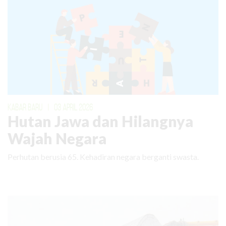
KABAR BARU
|
03 APRIL 2026
Hutan Jawa dan Hilangnya
Wajah Negara
Perhutan berusia 65. Kehadiran negara berganti swasta.