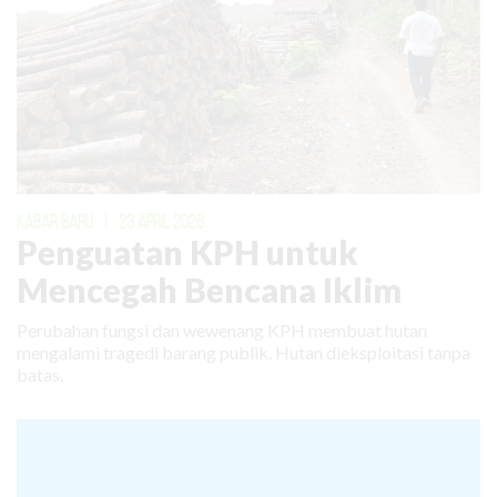
KABAR BARU
|
23 APRIL 2026
Penguatan KPH untuk
Mencegah Bencana Iklim
Perubahan fungsi dan wewenang KPH membuat hutan
mengalami tragedi barang publik. Hutan dieksploitasi tanpa
batas.