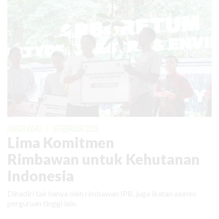
KABAR BARU
|
16 FEBRUARI 2026
Lima Komitmen
Rimbawan untuk Kehutanan
Indonesia
Dihadiri tak hanya oleh rimbawan IPB, juga ikatan alumni
perguruan tinggi lain.