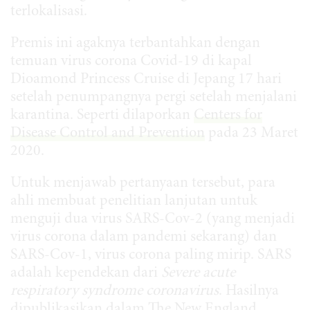
terlokalisasi.
Premis ini agaknya terbantahkan dengan
temuan virus corona Covid-19 di kapal
Dioamond Princess Cruise di Jepang 17 hari
setelah penumpangnya pergi setelah menjalani
karantina. Seperti dilaporkan
Centers for
Disease Control and Prevention
pada 23 Maret
2020.
Untuk menjawab pertanyaan tersebut, para
ahli membuat penelitian lanjutan untuk
menguji dua virus SARS-Cov-2 (yang menjadi
virus corona dalam pandemi sekarang) dan
SARS-Cov-1, virus corona paling mirip. SARS
adalah kependekan dari
Severe acute
respiratory syndrome coronavirus
. Hasilnya
dipublikasikan dalam
The New England