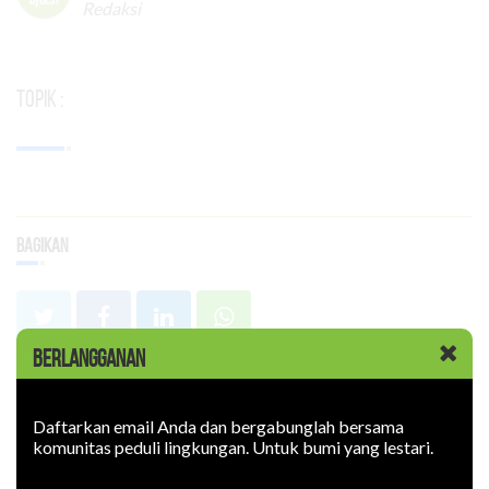
Redaksi
Topik :
Bagikan
BERLANGGANAN
Terpopuler
Daftarkan email Anda dan bergabunglah bersama
komunitas peduli lingkungan. Untuk bumi yang lestari.
Artikel Terkait