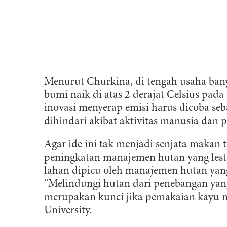
Menurut Churkina, di tengah usaha ba
bumi naik di atas 2 derajat Celsius pada 
inovasi menyerap emisi harus dicoba seb
dihindari akibat aktivitas manusia dan
Agar ide ini tak menjadi senjata makan
peningkatan manajemen hutan yang lesta
lahan dipicu oleh manajemen hutan ya
“Melindungi hutan dari penebangan yang
merupakan kunci jika pemakaian kayu m
University.