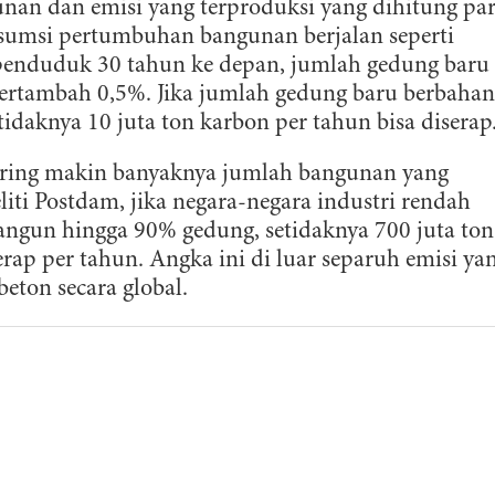
an dan emisi yang terproduksi yang dihitung pa
asumsi pertumbuhan bangunan berjalan seperti
penduduk 30 tahun ke depan, jumlah gedung baru
rtambah 0,5%. Jika jumlah gedung baru berbahan
idaknya 10 juta ton karbon per tahun bisa diserap
eiring makin banyaknya jumlah bangunan yang
ti Postdam, jika negara-negara industri rendah
gun hingga 90% gedung, setidaknya 700 juta ton
erap per tahun. Angka ini di luar separuh emisi ya
eton secara global.