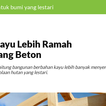
tuk bumi yang lestari
ayu Lebih Ramah
ang Beton
ghitung bangunan berbahan kayu lebih banyak menye
laan hutan yang lestari.