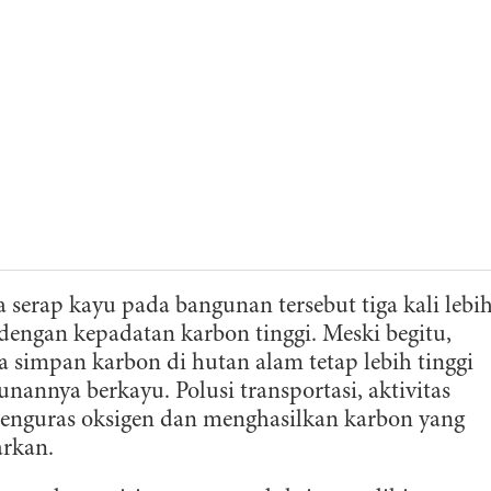
serap kayu pada bangunan tersebut tiga kali lebi
engan kepadatan karbon tinggi. Meski begitu,
simpan karbon di hutan alam tetap lebih tinggi
annya berkayu. Polusi transportasi, aktivitas
menguras oksigen dan menghasilkan karbon yang
arkan.