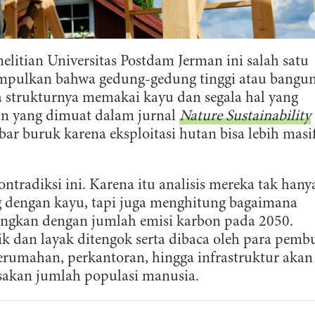
elitian Universitas Postdam Jerman ini salah satu
impulkan bahwa gedung-gedung tinggi atau bangu
 strukturnya memakai kayu dan segala hal yang
lan yang dimuat dalam jurnal
Nature Sustainability
bar buruk karena eksploitasi hutan bisa lebih masif
ontradiksi ini. Karena itu analisis mereka tak hany
 dengan kayu, tapi juga menghitung bagaimana
ungkan dengan jumlah emisi karbon pada 2050.
k dan layak ditengok serta dibaca oleh para pemb
rumahan, perkantoran, hingga infrastruktur akan
sakan jumlah populasi manusia.