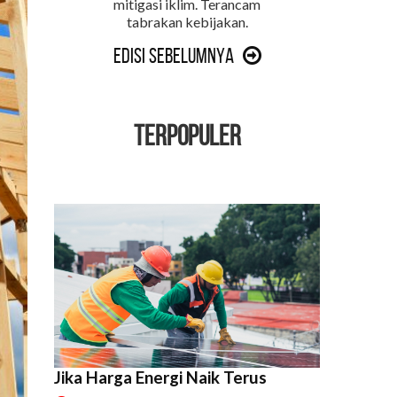
mitigasi iklim. Terancam
tabrakan kebijakan.
Edisi Sebelumnya
TERPOPULER
Jika Harga Energi Naik Terus