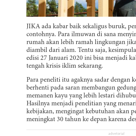
JIKA ada kabar baik sekaligus buruk, pen
contohnya. Para ilmuwan di sana meny
rumah akan lebih ramah lingkungan jika
diambil dari alam. Tentu saja, kesimpu
edisi 27 Januari 2020 ini bisa menjadi ka
tengah krisis iklim sekarang.
Para peneliti itu agaknya sadar dengan k
berhenti pada saran membangun gedung
memanen kayu yang lebih lestari dihub
Hasilnya menjadi penelitian yang menari
kebijakan, mengingat kebutuhan akan pe
meningkat 30 tahun ke depan karena de