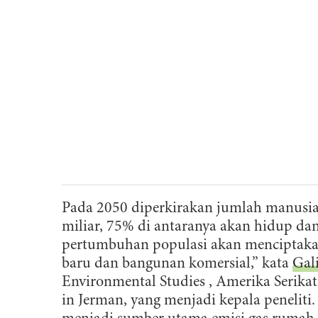
Pada 2050 diperkirakan jumlah manusia 
miliar, 75% di antaranya akan hidup dan
pertumbuhan populasi akan menciptak
baru dan bangunan komersial,” kata
Gal
Environmental Studies , Amerika Serikat
in Jerman, yang menjadi kepala peneliti