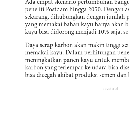
Ada empat skenario pertumbuhan bangun
peneliti Postdam hingga 2050. Dengan 
sekarang, dihubungkan dengan jumlah 
yang memakai bahan kayu hanya akan be
kayu bisa didorong menjadi 10% saja, set
Daya serap karbon akan makin tinggi s
memakai kayu. Dalam perhitungan peneli
meningkatkan panen kayu untuk memban
karbon yang terlempar ke udara bisa dis
bisa dicegah akibat produksi semen dan b