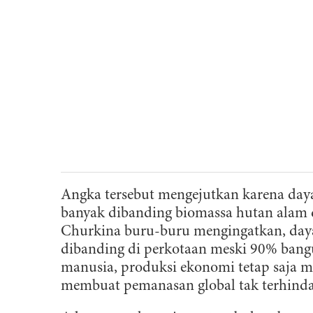
Angka tersebut mengejutkan karena daya 
banyak dibanding biomassa hutan alam d
Churkina buru-buru mengingatkan, daya 
dibanding di perkotaan meski 90% bangun
manusia, produksi ekonomi tetap saja 
membuat pemanasan global tak terhind