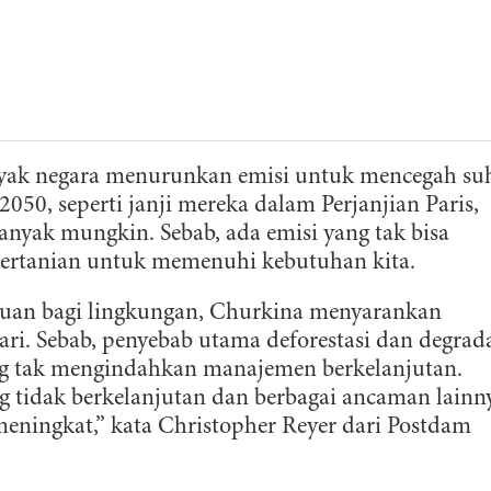
nyak negara menurunkan emisi untuk mencegah su
2050, seperti janji mereka dalam Perjanjian Paris,
anyak mungkin. Sebab, ada emisi yang tak bisa
 pertanian untuk memenuhi kebutuhan kita.
 tuan bagi lingkungan, Churkina menyarankan
ri. Sebab, penyebab utama deforestasi dan degrad
ng tak mengindahkan manajemen berkelanjutan.
 tidak berkelanjutan dan berbagai ancaman lainn
eningkat,” kata Christopher Reyer dari Postdam