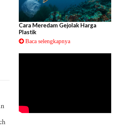
Cara Meredam Gejolak Harga
Plastik
Baca selengkapnya
an
ch