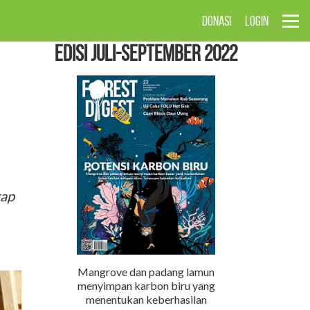
DONASI
LOGIN
EDISI Juli-September 2022
rap
Mangrove dan padang lamun
menyimpan karbon biru yang
menentukan keberhasilan