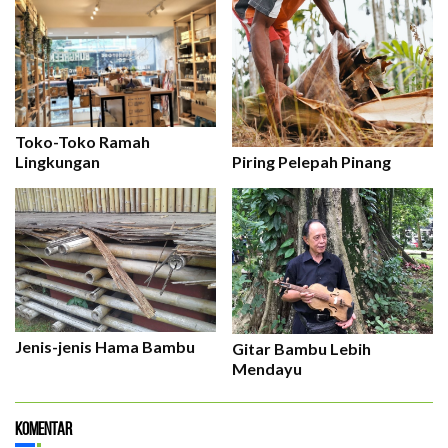
Toko-Toko Ramah
Lingkungan
Piring Pelepah Pinang
Jenis-jenis Hama Bambu
Gitar Bambu Lebih
Mendayu
Komentar