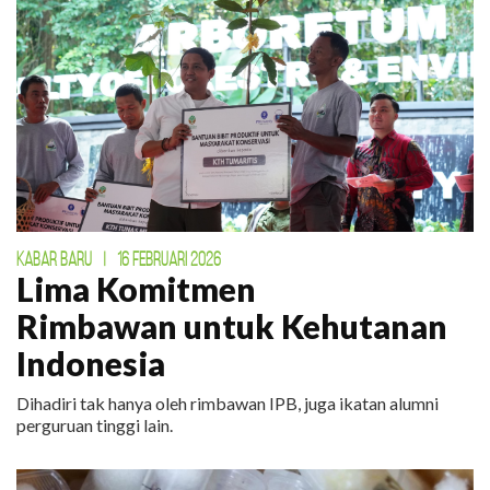
KABAR BARU
|
16 FEBRUARI 2026
Lima Komitmen
Rimbawan untuk Kehutanan
Indonesia
Dihadiri tak hanya oleh rimbawan IPB, juga ikatan alumni
perguruan tinggi lain.