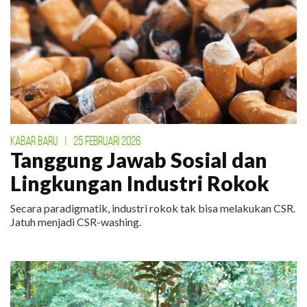
KABAR BARU
|
25 FEBRUARI 2026
Tanggung Jawab Sosial dan
Lingkungan Industri Rokok
Secara paradigmatik, industri rokok tak bisa melakukan CSR.
Jatuh menjadi CSR-washing.