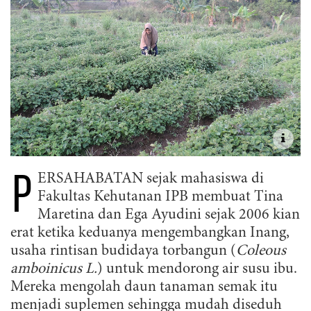
P
ERSAHABATAN sejak mahasiswa di
Fakultas Kehutanan IPB membuat Tina
Maretina dan Ega Ayudini sejak 2006 kian
erat ketika keduanya mengembangkan Inang,
usaha rintisan budidaya torbangun (
Coleous
amboinicus L.
) untuk mendorong air susu ibu.
Mereka mengolah daun tanaman semak itu
menjadi suplemen sehingga mudah diseduh