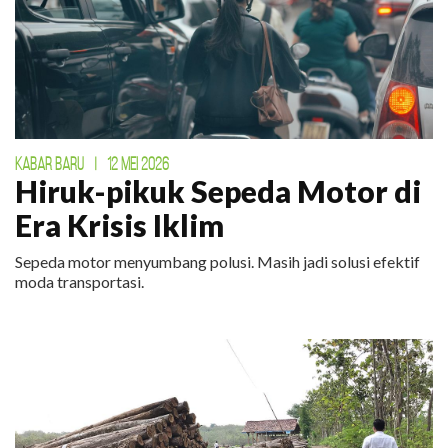
KABAR BARU
|
12 MEI 2026
Hiruk-pikuk Sepeda Motor di
Era Krisis Iklim
Sepeda motor menyumbang polusi. Masih jadi solusi efektif
moda transportasi.