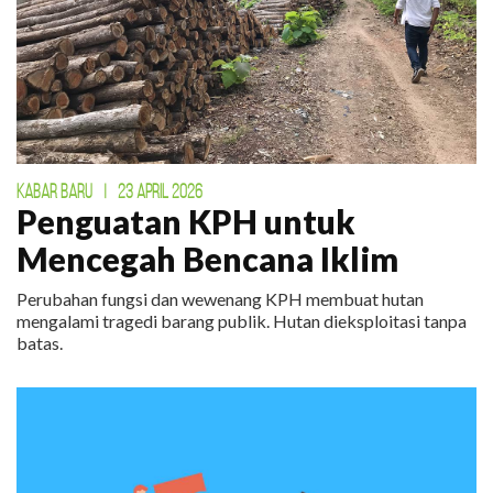
KABAR BARU
|
23 APRIL 2026
Penguatan KPH untuk
Mencegah Bencana Iklim
Perubahan fungsi dan wewenang KPH membuat hutan
mengalami tragedi barang publik. Hutan dieksploitasi tanpa
batas.