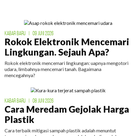
KABAR BARU
|
09 JUNI 2026
Rokok Elektronik Mencemari
Lingkungan. Sejauh Apa?
Rokok elektronik mencemari lingkungan: uapnya mengotori
udara, limbahnya mencemari tanah. Bagaimana
mencegahnya?
KABAR BARU
|
08 JUNI 2026
Cara Meredam Gejolak Harga
Plastik
Cara terbaik mitigasi sampah plastik adalah menuntut