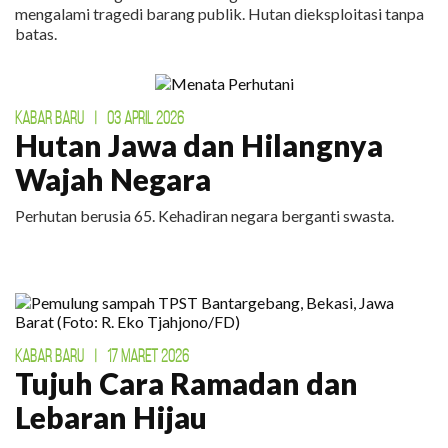
mengalami tragedi barang publik. Hutan dieksploitasi tanpa
batas.
KABAR BARU
|
03 APRIL 2026
Hutan Jawa dan Hilangnya
Wajah Negara
Perhutan berusia 65. Kehadiran negara berganti swasta.
KABAR BARU
|
17 MARET 2026
Tujuh Cara Ramadan dan
Lebaran Hijau