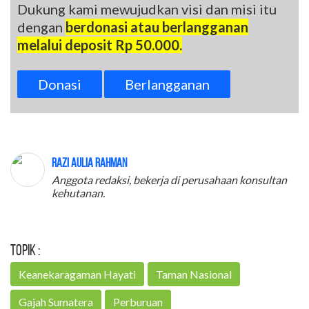
Dukung kami mewujudkan visi dan misi itu
dengan
berdonasi atau berlangganan
melalui deposit Rp 50.000.
Donasi
Berlangganan
Razi Aulia Rahman
Anggota redaksi, bekerja di perusahaan konsultan
kehutanan.
Topik :
Keanekaragaman Hayati
Taman Nasional
Gajah Sumatera
Perburuan