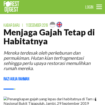
LOGIN
KABAR BARU
|
11 DESEMBER 2019
Menjaga Gajah Tetap di
Habitatnya
Mereka terdesak oleh perkebunan dan
permukiman. Hutan kian terfragmentasi
sehingga perlu upaya restorasi memulihkan
rumah mereka.
Razi Aulia Rahman