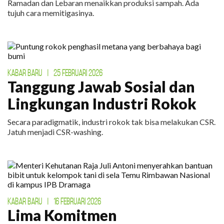
Ramadan dan Lebaran menaikkan produksi sampah. Ada
tujuh cara memitigasinya.
KABAR BARU
|
25 FEBRUARI 2026
Tanggung Jawab Sosial dan
Lingkungan Industri Rokok
Secara paradigmatik, industri rokok tak bisa melakukan CSR.
Jatuh menjadi CSR-washing.
KABAR BARU
|
16 FEBRUARI 2026
Lima Komitmen