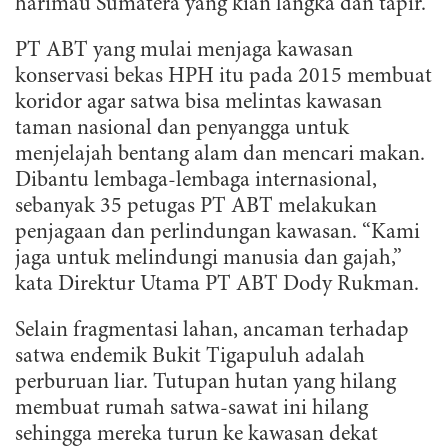
harimau Sumatera yang kian langka dan tapir.
PT ABT yang mulai menjaga kawasan
konservasi bekas HPH itu pada 2015 membuat
koridor agar satwa bisa melintas kawasan
taman nasional dan penyangga untuk
menjelajah bentang alam dan mencari makan.
Dibantu lembaga-lembaga internasional,
sebanyak 35 petugas PT ABT melakukan
penjagaan dan perlindungan kawasan. “Kami
jaga untuk melindungi manusia dan gajah,”
kata Direktur Utama PT ABT Dody Rukman.
Selain fragmentasi lahan, ancaman terhadap
satwa endemik Bukit Tigapuluh adalah
perburuan liar. Tutupan hutan yang hilang
membuat rumah satwa-sawat ini hilang
sehingga mereka turun ke kawasan dekat