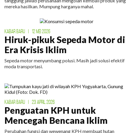
tanggung jawab perusahaan mengolah kembali produk yang
mereka hasilkan. Mumpung harganya mahal.
KABAR BARU
|
12 MEI 2026
Hiruk-pikuk Sepeda Motor di
Era Krisis Iklim
Sepeda motor menyumbang polusi. Masih jadi solusi efektif
moda transportasi.
KABAR BARU
|
23 APRIL 2026
Penguatan KPH untuk
Mencegah Bencana Iklim
Perubahan fungsi dan wewenang KPH membuat hutan