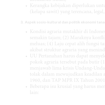
Kerangka kebijakan diperlukan un
(kelapa sawit) yang terencana, lega
3. Aspek sosio-kultural dan politik ekonomi tan
Kondisi agraria mutakhir di Indones
semakin tajam; (2) Maraknya konflik
meluas; (4) Laju cepat alih fungsi 
akibat struktur agraria yang menind
UU Pertanahan harus dapat menyeles
pokok agraria tersebut pada buti
menjawab lima krisis Undang-Undan
tolak dalam mewujudkan keadilan a
1960, dan TAP MPR IX Tahun 2001
Beberapa isu krusial yang harus me
lain: