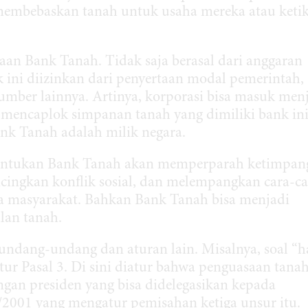
membebaskan tanah untuk usaha mereka atau keti
aan Bank Tanah. Tidak saja berasal dari anggaran
ini diizinkan dari penyertaan modal pemerintah,
umber lainnya. Artinya, korporasi bisa masuk men
 mencaplok simpanan tanah yang dimiliki bank ini
ank Tanah adalah milik negara.
bentukan Bank Tanah akan memperparah ketimpan
cingkan konflik sosial, dan melempangkan cara-ca
a masyarakat. Bahkan Bank Tanah bisa menjadi
lan tanah.
undang-undang dan aturan lain. Misalnya, soal “h
tur Pasal 3. Di sini diatur bahwa penguasaan tanah
an presiden yang bisa didelegasikan kepada
2001 yang mengatur pemisahan ketiga unsur itu.