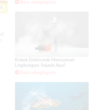
Baca selengkapnya
al
i
Rokok Elektronik Mencemari
Lingkungan. Sejauh Apa?
Baca selengkapnya