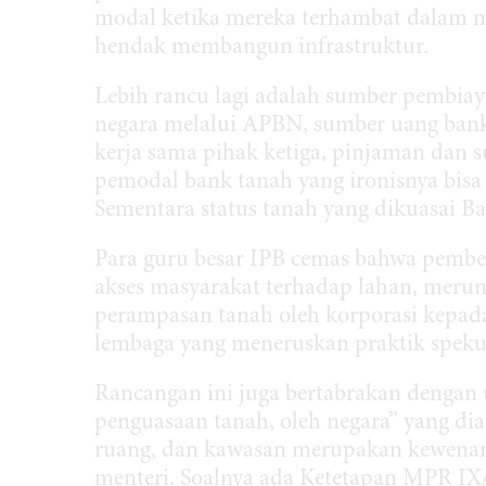
modal ketika mereka terhambat dalam 
hendak membangun infrastruktur.
Lebih rancu lagi adalah sumber pembiay
negara melalui APBN, sumber uang bank 
kerja sama pihak ketiga, pinjaman dan s
pemodal bank tanah yang ironisnya bisa
Sementara status tanah yang dikuasai B
Para guru besar IPB cemas bahwa pem
akses masyarakat terhadap lahan, merun
perampasan tanah oleh korporasi kepad
lembaga yang meneruskan praktik speku
Rancangan ini juga bertabrakan dengan 
penguasaan tanah, oleh negara” yang dia
ruang, dan kawasan merupakan kewenang
menteri. Soalnya ada Ketetapan MPR IX/