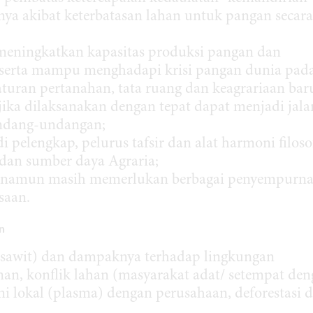
ya akibat keterbatasan lahan untuk pangan secara
meningkatkan kapasitas produksi pangan dan
serta mampu menghadapi krisi pangan dunia pad
turan pertanahan, tata ruang dan keagrariaan bar
jika dilaksanakan dengan tepat dapat menjadi jala
undang-undangan;
elengkap, pelurus tafsir dan alat harmoni filosof
 dan sumber daya Agraria;
n namun masih memerlukan berbagai penyempurn
saan.
n
sawit) dan dampaknya terhadap lingkungan
inan, konflik lahan (masyarakat adat/ setempat de
i lokal (plasma) dengan perusahaan, deforestasi 