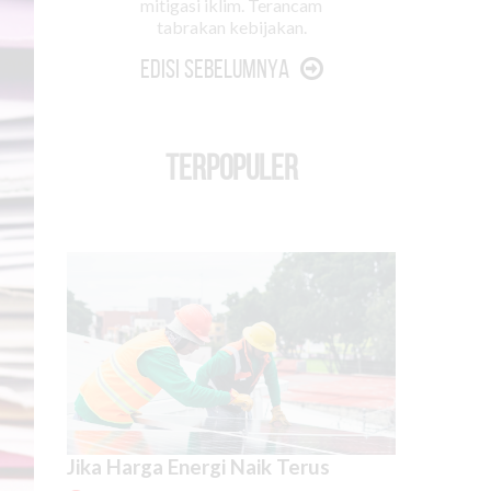
mitigasi iklim. Terancam
tabrakan kebijakan.
Edisi Sebelumnya
TERPOPULER
Jika Harga Energi Naik Terus