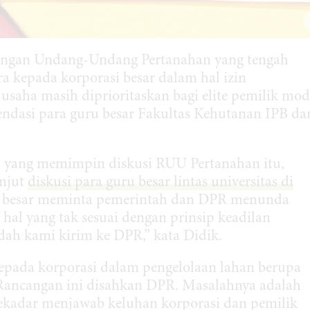
ngan Undang-Undang Pertanahan yang tengah
 kepada korporasi besar dalam hal izin
saha masih diprioritaskan bagi elite pemilik mod
endasi para guru besar Fakultas Kehutanan IPB dar
PB yang memimpin diskusi RUU Pertanahan itu,
anjut
diskusi para guru besar lintas universitas di
uru besar meminta pemerintah dan DPR menunda
al yang tak sesuai dengan prinsip keadilan
ah kami kirim ke DPR,” kata Didik.
epada korporasi dalam pengelolaan lahan berupa
Rancangan ini disahkan DPR. Masalahnya adalah
ekadar menjawab keluhan korporasi dan pemilik