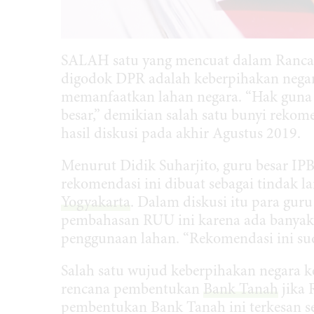
SALAH satu yang mencuat dalam Ranca
digodok DPR adalah keberpihakan negara
memanfaatkan lahan negara. “Hak guna u
besar,” demikian salah satu bunyi rekom
hasil diskusi pada akhir Agustus 2019.
Menurut Didik Suharjito, guru besar I
rekomendasi ini dibuat sebagai tindak l
Yogyakarta
. Dalam diskusi itu para g
pembahasan RUU ini karena ada banyak h
penggunaan lahan. “Rekomendasi ini sud
Salah satu wujud keberpihakan negara k
rencana pembentukan
Bank Tanah
jika 
pembentukan Bank Tanah ini terkesan s