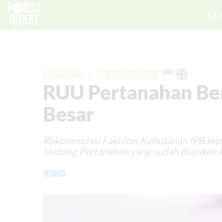
Un
KABAR BARU
|
21 SEPTEMBER 2019
RUU Pertanahan Ber
Besar
Rekomendasi Fakultas Kehutanan IPB ke
Undang Pertanahan yang sudah diajukan 
Redaksi