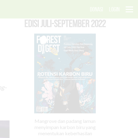
DONASI
LOGIN
EDISI Juli-September 2022
ng-
Mangrove dan padang lamun
menyimpan karbon biru yang
menentukan keberhasilan