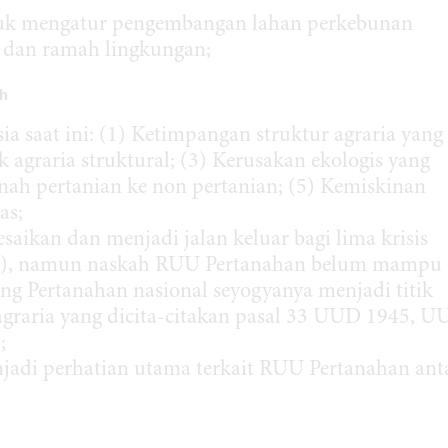
tuk mengatur pengembangan lahan perkebunan
l, dan ramah lingkungan;
ah
ia saat ini: (1) Ketimpangan struktur agraria yang
 agraria struktural; (3) Kerusakan ekologis yang
tanah pertanian ke non pertanian; (5) Kemiskinan
as;
aikan dan menjadi jalan keluar bagi lima krisis
r (1), namun naskah RUU Pertanahan belum mampu
g Pertanahan nasional seyogyanya menjadi titik
graria yang dicita-citakan pasal 33 UUD 1945, 
;
njadi perhatian utama terkait RUU Pertanahan ant