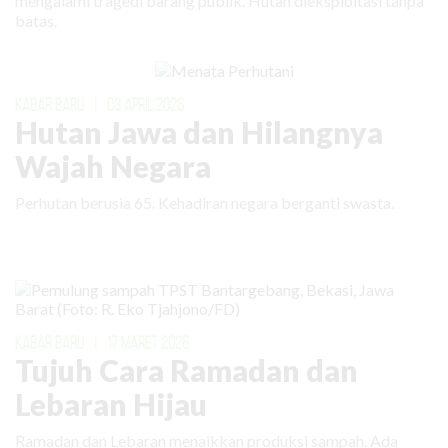
mengalami tragedi barang publik. Hutan dieksploitasi tanpa
batas.
KABAR BARU
|
03 APRIL 2026
Hutan Jawa dan Hilangnya
Wajah Negara
Perhutan berusia 65. Kehadiran negara berganti swasta.
KABAR BARU
|
17 MARET 2026
Tujuh Cara Ramadan dan
Lebaran Hijau
Ramadan dan Lebaran menaikkan produksi sampah. Ada