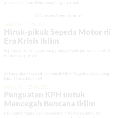
mereka hasilkan. Mumpung harganya mahal.
KABAR BARU
|
12 MEI 2026
Hiruk-pikuk Sepeda Motor di
Era Krisis Iklim
Sepeda motor menyumbang polusi. Masih jadi solusi efektif
moda transportasi.
KABAR BARU
|
23 APRIL 2026
Penguatan KPH untuk
Mencegah Bencana Iklim
Perubahan fungsi dan wewenang KPH membuat hutan