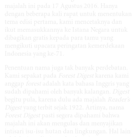
majalah ini pada 17 Agustus 2016. Hanya
dengan beberapa kali rapat untuk menentukan
tema edisi pertama, kami mencetaknya dan
ikut memasukkannya ke Istana Negara untuk
dibagikan gratis kepada para tamu yang
mengikuti upacara peringatan kemerdekaan
Indonesia yang ke-71.
Penentuan nama juga tak banyak perdebatan.
Kami sepakat pada
Forest Digest
karena kami
anggap
forest
adalah kata bahasa Inggris yang
sudah dipahami oleh banyak kalangan.
Digest
begitu pula, karena dulu ada majalah
Reader’s
Digest
yang terbit sejak 1922. Artinya, nama
Forest Digest
pasti segera dipahami bahwa
majalah ini akan mengulas dan menyajikan
intisari isu-isu hutan dan lingkungan. Hal lain