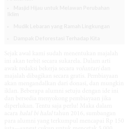
Masjid Hijau untuk Melawan Perubahan
Iklim
Mudik Lebaran yang Ramah Lingkungan
Dampak Deforestasi Terhadap Kita
Sejak awal kami sudah menentukan majalah
ini akan terbit secara sukarela. Dalam arti
awak redaksi bekerja secara
voluntari
dan
majalah dibagikan secara gratis. Pembiayaan
akan mengandalkan dari donasi, dan mungkin
iklan. Beberapa alumni setuju dengan ide ini
dan bersedia menyokong pembiayaan jika
diperlukan. Tentu saja perlu! Maka dalam
acara
halal bi halal
tahun 2016, sumbangan
para alumni yang terkumpul mencapai Rp 150
juta—sangat cukup untuk mencetak 5.000