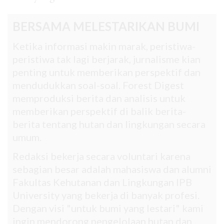
BERSAMA MELESTARIKAN BUMI
Ketika informasi makin marak, peristiwa-
peristiwa tak lagi berjarak, jurnalisme kian
penting untuk memberikan perspektif dan
mendudukkan soal-soal. Forest Digest
memproduksi berita dan analisis untuk
memberikan perspektif di balik berita-
berita tentang hutan dan lingkungan secara
umum.
Redaksi bekerja secara voluntari karena
sebagian besar adalah mahasiswa dan alumni
Fakultas Kehutanan dan Lingkungan IPB
University yang bekerja di banyak profesi.
Dengan visi "untuk bumi yang lestari" kami
ingin mendorong pengelolaan hutan dan