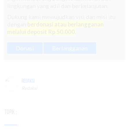
lingkungan yang adil dan berkelanjutan.
Dukung kami mewujudkan visi dan misi itu
dengan
berdonasi atau berlangganan
melalui deposit Rp 50.000.
Donasi
Berlangganan
Redaksi
Redaksi
Topik :