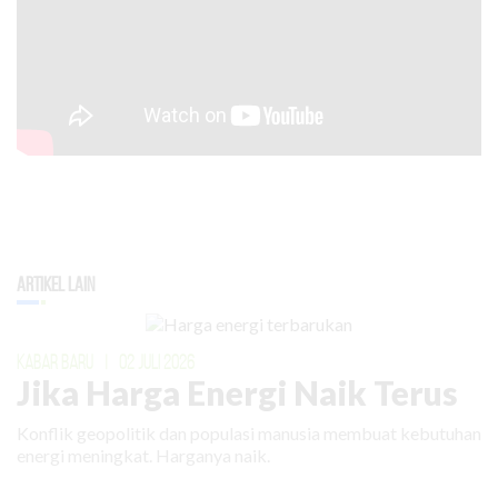
Artikel Lain
KABAR BARU
|
02 JULI 2026
Jika Harga Energi Naik Terus
Konflik geopolitik dan populasi manusia membuat kebutuhan
energi meningkat. Harganya naik.