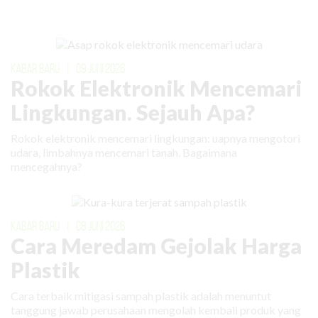
KABAR BARU
|
09 JUNI 2026
Rokok Elektronik Mencemari
Lingkungan. Sejauh Apa?
Rokok elektronik mencemari lingkungan: uapnya mengotori
udara, limbahnya mencemari tanah. Bagaimana
mencegahnya?
KABAR BARU
|
08 JUNI 2026
Cara Meredam Gejolak Harga
Plastik
Cara terbaik mitigasi sampah plastik adalah menuntut
tanggung jawab perusahaan mengolah kembali produk yang