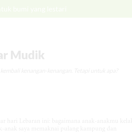
tuk bumi yang lestari
ar Mudik
kembali kenangan-kenangan. Tetapi untuk apa?
tar hari Lebaran ini: bagaimana anak-anakmu kela
-anak saya memaknai pulang kampung dan