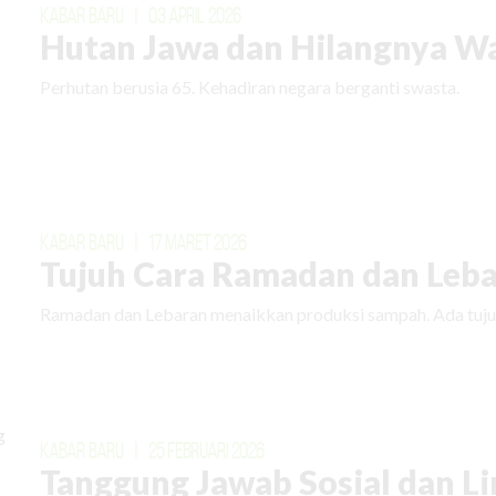
KABAR BARU
|
03 APRIL 2026
Hutan Jawa dan Hilangnya W
Perhutan berusia 65. Kehadiran negara berganti swasta.
KABAR BARU
|
17 MARET 2026
Tujuh Cara Ramadan dan Leba
Ramadan dan Lebaran menaikkan produksi sampah. Ada tuju
KABAR BARU
|
25 FEBRUARI 2026
Tanggung Jawab Sosial dan L