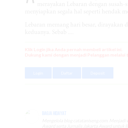
merayakan Lebaran dengan susah-su
menyiapkan segala hal seperti hendak m
Lebaran memang hari besar, dirayakan d
keduanya. Sebab ....
Klik Login jika Anda pernah membeli artikel ini.
Dukung kami dengan menjadi Pelanggan melalui 
Login
Daftar
Deposit
Bagja Hidayat
Mengelola blog catataniseng.com. Menjadi
Award serta Jurnalis Jakarta Award untuk l