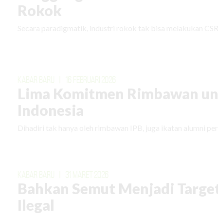
Rokok
Secara paradigmatik, industri rokok tak bisa melakukan CSR
KABAR BARU
|
16 FEBRUARI 2026
Lima Komitmen Rimbawan un
Indonesia
Dihadiri tak hanya oleh rimbawan IPB, juga ikatan alumni perg
KABAR BARU
|
31 MARET 2026
Bahkan Semut Menjadi Targe
Ilegal