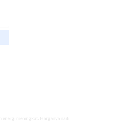
 energi meningkat. Harganya naik.