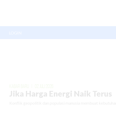
LOGIN
KABAR BARU
|
02 JULI 2026
Jika Harga Energi Naik Terus
Konflik geopolitik dan populasi manusia membuat kebutuhan