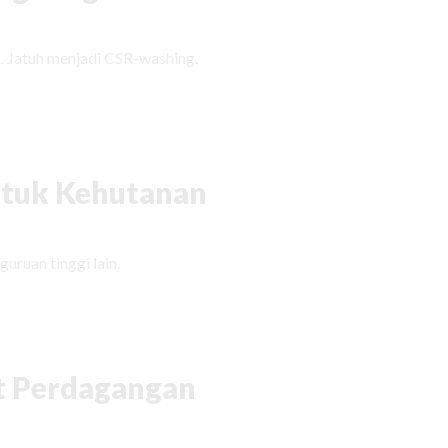
. Jatuh menjadi CSR-washing.
tuk Kehutanan
uruan tinggi lain.
t Perdagangan