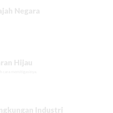
ajah Negara
ran Hijau
h cara memitigasinya.
ingkungan Industri