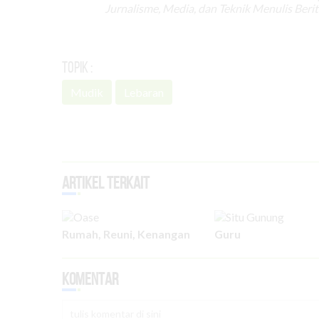
Jurnalisme, Media, dan Teknik Menulis Berit
Topik :
Mudik
Lebaran
Artikel Terkait
Rumah, Reuni, Kenangan
Guru
Komentar