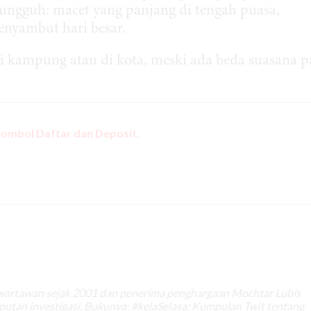
ngguh: macet yang panjang di tengah puasa,
enyambut hari besar.
i kampung atau di kota, meski ada beda suasana 
tombol Daftar dan Deposit.
 wartawan sejak 2001 dan penerima penghargaan Mochtar Lubis
iputan investigasi. Bukunya: #kelaSelasa: Kumpulan Twit tentang