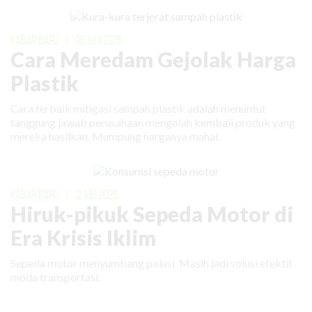
KABAR BARU
|
08 JUNI 2026
Cara Meredam Gejolak Harga
Plastik
Cara terbaik mitigasi sampah plastik adalah menuntut
tanggung jawab perusahaan mengolah kembali produk yang
mereka hasilkan. Mumpung harganya mahal.
KABAR BARU
|
12 MEI 2026
Hiruk-pikuk Sepeda Motor di
Era Krisis Iklim
Sepeda motor menyumbang polusi. Masih jadi solusi efektif
moda transportasi.