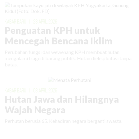
KABAR BARU
|
23 APRIL 2026
Penguatan KPH untuk
Mencegah Bencana Iklim
Perubahan fungsi dan wewenang KPH membuat hutan
mengalami tragedi barang publik. Hutan dieksploitasi tanpa
batas.
KABAR BARU
|
03 APRIL 2026
Hutan Jawa dan Hilangnya
Wajah Negara
Perhutan berusia 65. Kehadiran negara berganti swasta.