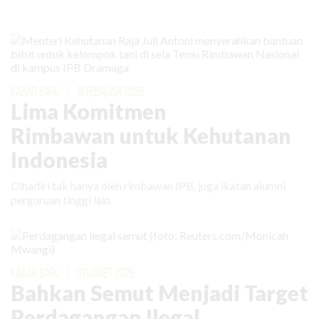
KABAR BARU
|
16 FEBRUARI 2026
Lima Komitmen
Rimbawan untuk Kehutanan
Indonesia
Dihadiri tak hanya oleh rimbawan IPB, juga ikatan alumni
perguruan tinggi lain.
KABAR BARU
|
31 MARET 2026
Bahkan Semut Menjadi Target
Perdagangan Ilegal