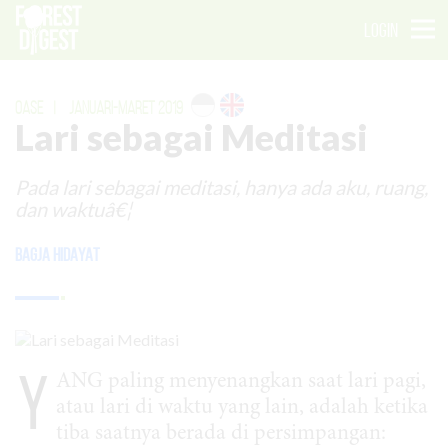
LOGIN
OASE
|
JANUARI-MARET 2019
Lari sebagai Meditasi
Pada lari sebagai meditasi, hanya ada aku, ruang,
dan waktuâ€¦
Bagja Hidayat
Y
ANG paling menyenangkan saat lari pagi,
atau lari di waktu yang lain, adalah ketika
tiba saatnya berada di persimpangan: