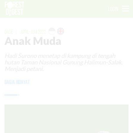
LOGIN
OASE
|
APRIL-JUNI 2022
Anak Muda
Hadi Surono menetap di kampung di tengah
hutan Taman Nasional Gunung Halimun-Salak.
Menjadi petani.
Bagja Hidayat