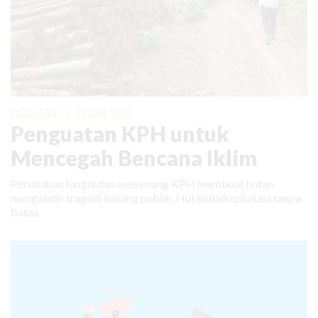
KABAR BARU
|
23 APRIL 2026
Penguatan KPH untuk
Mencegah Bencana Iklim
Perubahan fungsi dan wewenang KPH membuat hutan
mengalami tragedi barang publik. Hutan dieksploitasi tanpa
batas.