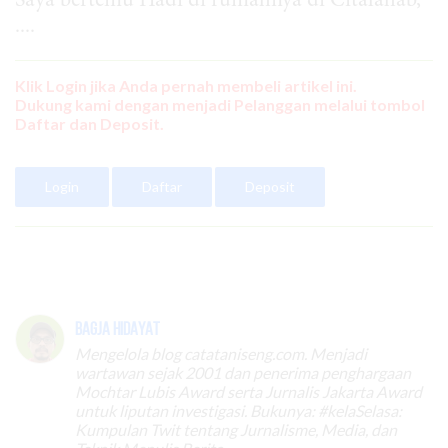
Saya bertemu Hadi di rumahnya di Citalahab,
....
Klik Login jika Anda pernah membeli artikel ini.
Dukung kami dengan menjadi Pelanggan melalui tombol
Daftar dan Deposit.
Login
Daftar
Deposit
Bagja Hidayat
Mengelola blog catataniseng.com. Menjadi
wartawan sejak 2001 dan penerima penghargaan
Mochtar Lubis Award serta Jurnalis Jakarta Award
untuk liputan investigasi. Bukunya: #kelaSelasa:
Kumpulan Twit tentang Jurnalisme, Media, dan