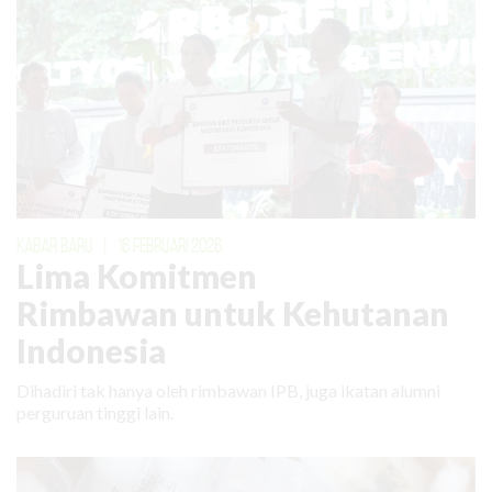
KABAR BARU
|
16 FEBRUARI 2026
Lima Komitmen
Rimbawan untuk Kehutanan
Indonesia
Dihadiri tak hanya oleh rimbawan IPB, juga ikatan alumni
perguruan tinggi lain.