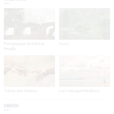
Pertanyaan di Sekitar
Guru
Mudik
Tuhan dan Humor
Lari sebagai Meditasi
Komentar