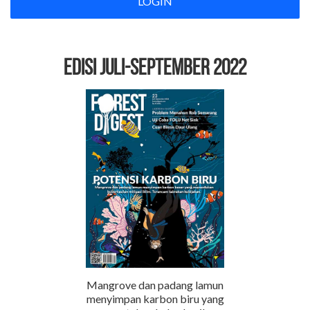
LOGIN
EDISI Juli-September 2022
Mangrove dan padang lamun
menyimpan karbon biru yang