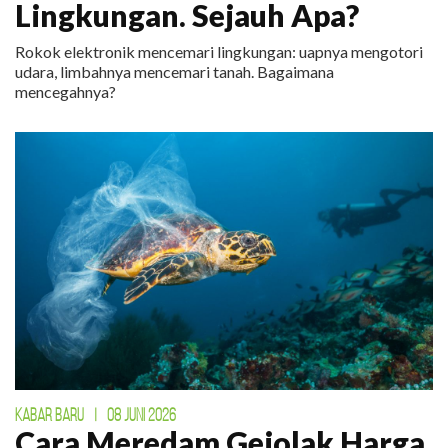
Lingkungan. Sejauh Apa?
Rokok elektronik mencemari lingkungan: uapnya mengotori
udara, limbahnya mencemari tanah. Bagaimana
mencegahnya?
KABAR BARU
|
08 JUNI 2026
Cara Meredam Gejolak Harga