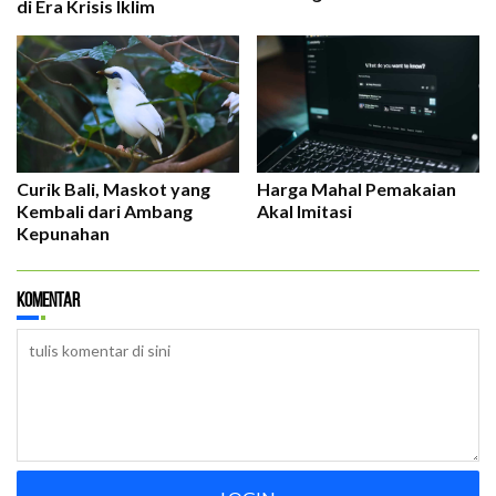
di Era Krisis Iklim
Curik Bali, Maskot yang
Harga Mahal Pemakaian
Kembali dari Ambang
Akal Imitasi
Kepunahan
Komentar