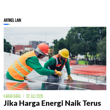
Artikel Lain
KABAR BARU
|
02 JULI 2026
Jika Harga Energi Naik Terus