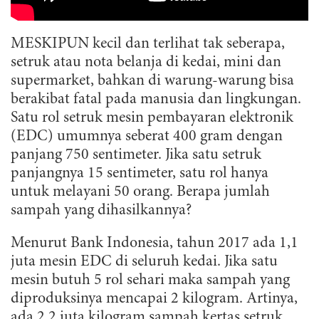
MESKIPUN kecil dan terlihat tak seberapa,
setruk atau nota belanja di kedai, mini dan
supermarket, bahkan di warung-warung bisa
berakibat fatal pada manusia dan lingkungan.
Satu rol setruk mesin pembayaran elektronik
(EDC) umumnya seberat 400 gram dengan
panjang 750 sentimeter. Jika satu setruk
panjangnya 15 sentimeter, satu rol hanya
untuk melayani 50 orang. Berapa jumlah
sampah yang dihasilkannya?
Menurut Bank Indonesia, tahun 2017 ada 1,1
juta mesin EDC di seluruh kedai. Jika satu
mesin butuh 5 rol sehari maka sampah yang
diproduksinya mencapai 2 kilogram. Artinya,
ada 2,2 juta kilogram sampah kertas setruk