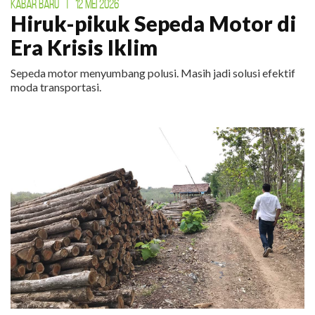
KABAR BARU
|
12 MEI 2026
Hiruk-pikuk Sepeda Motor di
Era Krisis Iklim
Sepeda motor menyumbang polusi. Masih jadi solusi efektif
moda transportasi.