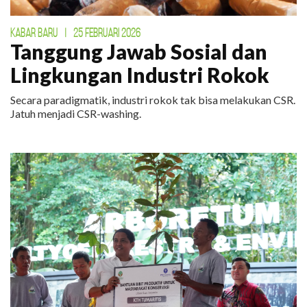
KABAR BARU
|
25 FEBRUARI 2026
Tanggung Jawab Sosial dan
Lingkungan Industri Rokok
Secara paradigmatik, industri rokok tak bisa melakukan CSR.
Jatuh menjadi CSR-washing.