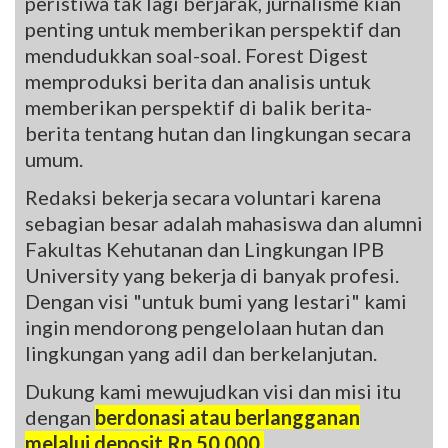
peristiwa tak lagi berjarak, jurnalisme kian
penting untuk memberikan perspektif dan
mendudukkan soal-soal. Forest Digest
memproduksi berita dan analisis untuk
memberikan perspektif di balik berita-
berita tentang hutan dan lingkungan secara
umum.
Redaksi bekerja secara voluntari karena
sebagian besar adalah mahasiswa dan alumni
Fakultas Kehutanan dan Lingkungan IPB
University yang bekerja di banyak profesi.
Dengan visi "untuk bumi yang lestari" kami
ingin mendorong pengelolaan hutan dan
lingkungan yang adil dan berkelanjutan.
Dukung kami mewujudkan visi dan misi itu
dengan
berdonasi atau berlangganan
melalui deposit Rp 50.000.