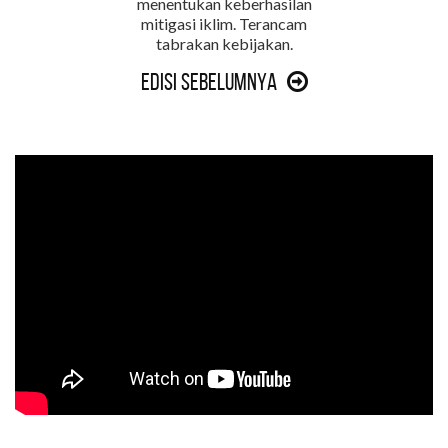
menentukan keberhasilan
mitigasi iklim. Terancam
tabrakan kebijakan.
Edisi Sebelumnya