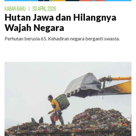
KABAR BARU
|
03 APRIL 2026
Hutan Jawa dan Hilangnya
Wajah Negara
Perhutan berusia 65. Kehadiran negara berganti swasta.