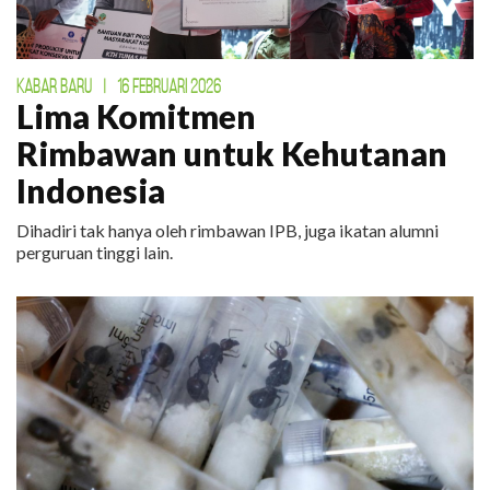
KABAR BARU
|
16 FEBRUARI 2026
Lima Komitmen
Rimbawan untuk Kehutanan
Indonesia
Dihadiri tak hanya oleh rimbawan IPB, juga ikatan alumni
perguruan tinggi lain.