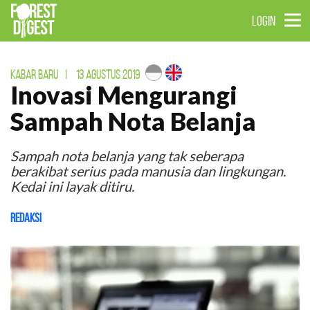
LOGIN
KABAR BARU
|
13 AGUSTUS 2019
Inovasi Mengurangi
Sampah Nota Belanja
Sampah nota belanja yang tak seberapa
berakibat serius pada manusia dan lingkungan.
Kedai ini layak ditiru.
Redaksi