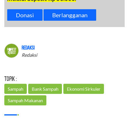
Donasi
Berlangganan
Redaksi
Redaksi
Topik :
Sampah
Bank Sampah
Ekonomi Sirkuler
Sampah Makanan