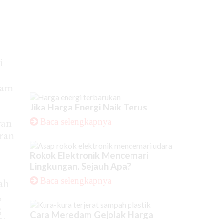
i
lam
Jika Harga Energi Naik Terus
Baca selengkapnya
ran
bran
Rokok Elektronik Mencemari
Lingkungan. Sejauh Apa?
Baca selengkapnya
lah
,
g
Cara Meredam Gejolak Harga