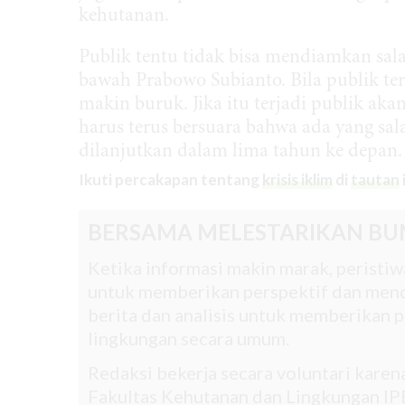
kehutanan.
Publik tentu tidak bisa mendiamkan sala
bawah Prabowo Subianto. Bila publik ter
makin buruk. Jika itu terjadi publik aka
harus terus bersuara bahwa ada yang sal
dilanjutkan dalam lima tahun ke depan.
Ikuti percakapan tentang
krisis iklim
di
tautan
BERSAMA MELESTARIKAN BU
Ketika informasi makin marak, peristiwa
untuk memberikan perspektif dan mend
berita dan analisis untuk memberikan pe
lingkungan secara umum.
Redaksi bekerja secara voluntari kare
Fakultas Kehutanan dan Lingkungan IPB