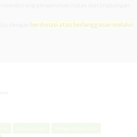
gin mendorong pengelolaan hutan dan lingkungan
 itu dengan
berdonasi atau berlangganan melalui
esia
ukan
Bencana Iklim
Mitigasi Krisis Iklim