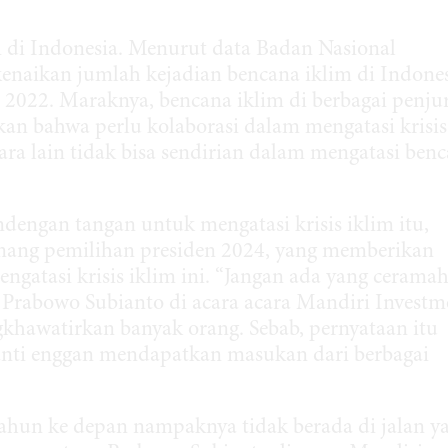
i di Indonesia. Menurut data Badan Nasional
enaikan jumlah kejadian bencana iklim di Indone
 2022. Maraknya, bencana iklim di berbagai penju
an bahwa perlu kolaborasi dalam mengatasi krisis
ara lain tidak bisa sendirian dalam mengatasi ben
dengan tangan untuk mengatasi krisis iklim itu,
nang pemilihan presiden 2024, yang memberikan
engatasi krisis iklim ini. “Jangan ada yang ceramah
a Prabowo Subianto di acara acara Mandiri Investm
hawatirkan banyak orang. Sebab, pernyataan itu
nti enggan mendapatkan masukan dari berbagai
tahun ke depan nampaknya tidak berada di jalan y