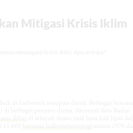
n Mitigasi Krisis Iklim
nesia menangani krisis iklim. Apa artinya?
 baik di Indonesia maupun dunia. Berbagai bencan
adi di berbagai penjuru dunia. Menurut data Badan
cana iklim
di seluruh dunia naik lima kali lipat d
ri 11.000
bencana hidrometeorologi
antara 1970 d