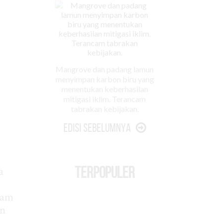
Mangrove dan padang lamun
menyimpan karbon biru yang
menentukan keberhasilan
mitigasi iklim. Terancam
tabrakan kebijakan.
Edisi Sebelumnya
TERPOPULER
a
alam
an