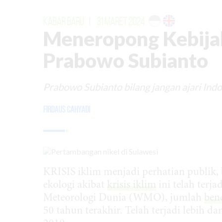
KABAR BARU
|
31 MARET 2024
Meneropong Kebijaka
Prabowo Subianto
Prabowo Subianto bilang jangan ajari Indo
Firdaus Cahyadi
KRISIS iklim menjadi perhatian publik,
ekologi akibat
krisis iklim
ini telah terj
Meteorologi Dunia (WMO), jumlah
ben
50 tahun terakhir. Telah terjadi lebih da