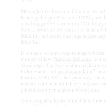
2019.
Meningkatnya bencana iklim juga terjad
Penanggulangan Bencana (BNPB), tren k
naik hingga 82% dari tahun 2010 hingga
dunia, termasuk Indonesia itu menandak
iklim ini. Indonesia dan juga negara-neg
iklim ini.
Di tengah perlunya negara-negara bergan
muncul pidato
Prabowo Subianto
, peme
sinyal negatif terkait kolaborasi dalam m
Indonesia terkait
perubahan iklim
,” kat
Forum (MIF) 2024. Pernyataannya mengk
menyiratkan pemerintahan yang baru na
pihak terkait penanganan krisis iklim.
Arah kebijakan krisis iklim dalam lima 