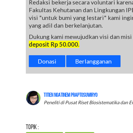
Redaksi bekerja secara voluntari kare
Fakultas Kehutanan dan Lingkungan IPB
visi "untuk bumi yang lestari" kami in
yang adil dan berkelanjutan.
Dukung kami mewujudkan visi dan misi
deposit Rp 50.000.
Donasi
Berlangganan
Titien Ngatinem Praptosuwiryo
Peneliti di Pusat Riset Biosistematika dan 
Topik :