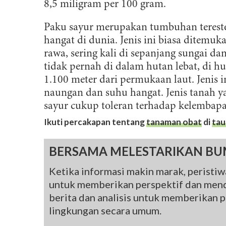
l
8,5 miligram per 100 gram.
Paku sayur merupakan tumbuhan terester
hangat di dunia. Jenis ini biasa ditemuk
rawa, sering kali di sepanjang sungai d
tidak pernah di dalam hutan lebat, di 
1.100 meter dari permukaan laut. Jenis
naungan dan suhu hangat. Jenis tanah y
sayur cukup toleran terhadap kelembapa
Ikuti percakapan tentang
tanaman obat
di
tau
BERSAMA MELESTARIKAN BU
Ketika informasi makin marak, peristiwa
untuk memberikan perspektif dan mend
berita dan analisis untuk memberikan pe
lingkungan secara umum.