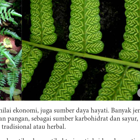
i ekonomi, juga sumber daya hayati. Banyak jen
n pangan, sebagai sumber karbohidrat dan sayur,
tradisional atau herbal.