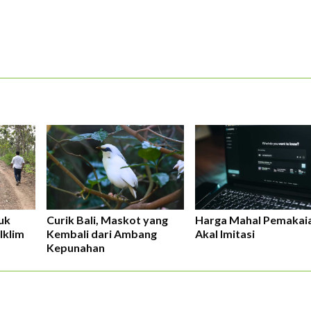
uk
Curik Bali, Maskot yang
Harga Mahal Pemakai
Iklim
Kembali dari Ambang
Akal Imitasi
Kepunahan