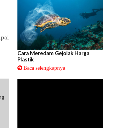
apai
Cara Meredam Gejolak Harga
Plastik
Baca selengkapnya
ng