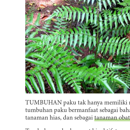
TUMBUHAN paku tak hanya memiliki nila
tumbuhan paku bermanfaat sebagai baha
tanaman hias, dan sebagai
tanaman obat