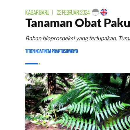
KABAR BARU
|
22 FEBRUARI 2024
Tanaman Obat Paku
Baban bioprospeksi yang terlupakan. Tum
Titien Ngatinem Praptosuwiryo