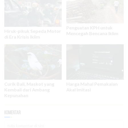
Penguatan KPH untuk
Hiruk-pikuk Sepeda Motor
Mencegah Bencana Iklim
di Era Krisis Iklim
Curik Bali, Maskot yang
Harga Mahal Pemakaian
Kembali dari Ambang
Akal Imitasi
Kepunahan
Komentar