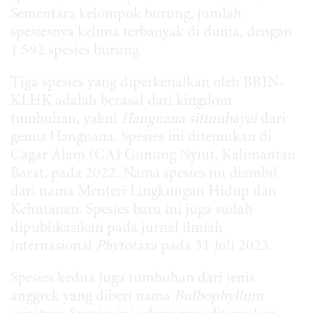
Sementara kelompok burung, jumlah
spesiesnya kelima terbanyak di dunia, dengan
1.592 spesies burung
.
Tiga spesies yang diperkenalkan oleh BRIN-
KLHK adalah berasal dari kingdom
tumbuhan, yakni
Hanguana sitinubayai
dari
genus Hanguana. Spesies ini ditemukan di
Cagar Alam (CA) Gunung Nyiut, Kalimantan
Barat, pada 2022. Nama spesies ini diambil
dari nama Menteri Lingkungan Hidup dan
Kehutanan. Spesies baru ini juga sudah
dipublikasikan pada jurnal ilmiah
internasional
Phytotaxa
pada 31 Juli 2023.
Spesies kedua juga tumbuhan dari jenis
anggrek yang diberi nama
Bulbophyllum