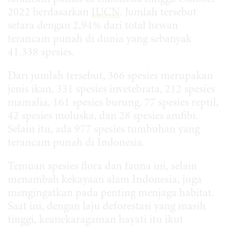
2022 berdasarkan
IUCN
. Jumlah tersebut
setara dengan 2,94% dari total hewan
terancam punah di dunia yang sebanyak
41.338 spesies.
Dari jumlah tersebut, 366 spesies merupakan
jenis ikan, 331 spesies invetebrata, 212 spesies
mamalia, 161 spesies burung, 77 spesies reptil,
42 spesies moluska, dan 28 spesies amfibi.
Selain itu, ada 977 spesies tumbuhan yang
terancam punah di Indonesia.
Temuan spesies flora dan fauna ini, selain
menambah kekayaan alam Indonesia, juga
mengingatkan pada penting menjaga habitat.
Saat ini, dengan laju deforestasi yang masih
tinggi, keanekaragaman hayati itu ikut