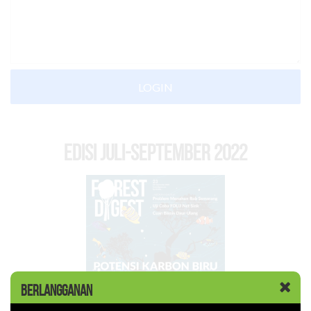
LOGIN
EDISI Juli-September 2022
BERLANGGANAN