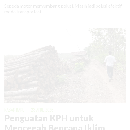
Sepeda motor menyumbang polusi. Masih jadi solusi efektif
moda transportasi.
KABAR BARU
|
23 APRIL 2026
Penguatan KPH untuk
Mencegah Bencana Iklim