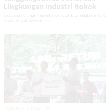
Lingkungan Industri Rokok
Secara paradigmatik, industri rokok tak bisa melakukan CSR.
Jatuh menjadi CSR-washing.
KABAR BARU
|
16 FEBRUARI 2026