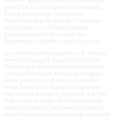
wiratnoi
. Spesies ini sebenarnya ditemukan
pada 2018 di hutan hujan dataran rendah
Sorong, Papua Barat. Namun baru
dipublikasikan pada awal 2023. Namanya
diambil dari nama Direktur Jenderal
Konservasi Sumber Daya Alam dan
Ekosistemnya, Wiratno, yang kini pensiun.
Seperti kebanyakan anggrek lain,
B. wiratnoi
merupakan anggrek dengan habitus epifit,
hidup dengan menempel pada batang atau
ranting pohon tanpa merugikan inangnya.
Secara penampilan,
B. wiratnoi
memiliki
bunga bewarna kuning pucat dengan spot
warna merah keunguan yang rapat. Satu hal
yang membuat spesies ini istimewa adalah
mahkota bunganya yang tereduksi menjadi
rambut bewarna ungu yang kokoh, yang tidak