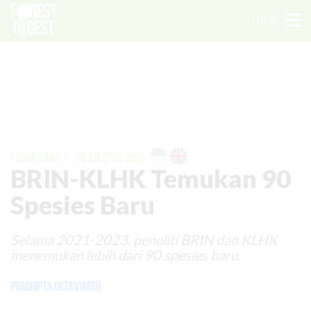
LOGIN
KABAR BARU
|
23 AGUSTUS 2023
BRIN-KLHK Temukan 90
Spesies Baru
Selama 2021-2023, peneliti BRIN dan KLHK
menemukan lebih dari 90 spesies baru.
Pradhipta Oktavianto