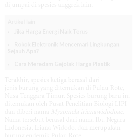
dijumpai di spesies anggrek lain.
Artikel lain
Jika Harga Energi Naik Terus
Rokok Elektronik Mencemari Lingkungan.
Sejauh Apa?
Cara Meredam Gejolak Harga Plastik
Terakhir, spesies ketiga berasal dari
jenis burung yang ditemukan di Pulau Rote,
Nusa Tenggara Timur. Spesies burung baru ini
ditemukan oleh Pusat Penelitian Biologi LIPI
dan diberi nama
Myzomela irianawidodoae
.
Nama tersebut berasal dari nama Ibu Negara
Indonesia, Iriana Widodo, dan merupakan
burung endemik Pulau Rote.