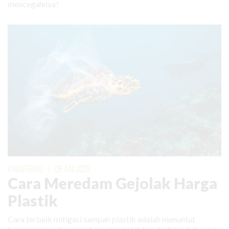
mencegahnya?
KABAR BARU
|
08 JUNI 2026
Cara Meredam Gejolak Harga
Plastik
Cara terbaik mitigasi sampah plastik adalah menuntut