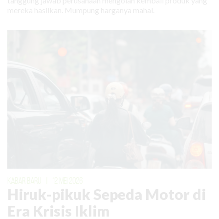
tanggung jawab perusahaan mengolah kembali produk yang
mereka hasilkan. Mumpung harganya mahal.
KABAR BARU
|
12 MEI 2026
Hiruk-pikuk Sepeda Motor di
Era Krisis Iklim