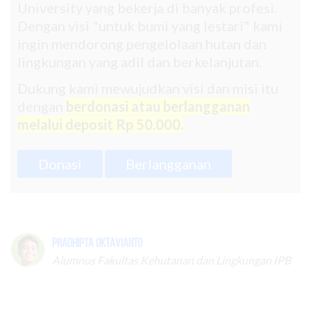
University yang bekerja di banyak profesi.
Dengan visi "untuk bumi yang lestari" kami
ingin mendorong pengelolaan hutan dan
lingkungan yang adil dan berkelanjutan.
Dukung kami mewujudkan visi dan misi itu
dengan
berdonasi atau berlangganan
melalui deposit Rp 50.000.
Donasi
Berlangganan
Pradhipta Oktavianto
Alumnus Fakultas Kehutanan dan Lingkungan IPB