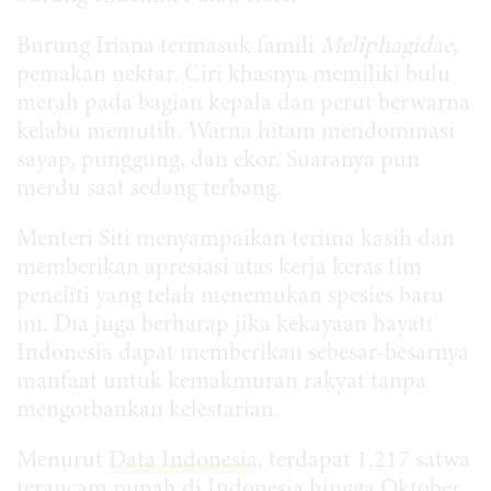
Burung Iriana termasuk famili
Meliphagidae
,
pemakan nektar. Ciri khasnya memiliki bulu
merah pada bagian kepala dan perut berwarna
kelabu memutih. Warna hitam mendominasi
sayap, punggung, dan ekor. Suaranya pun
merdu saat sedang terbang.
Menteri Siti menyampaikan terima kasih dan
memberikan apresiasi atas kerja keras tim
peneliti yang telah menemukan spesies baru
ini. Dia juga berharap jika kekayaan hayati
Indonesia dapat memberikan sebesar-besarnya
manfaat untuk kemakmuran rakyat tanpa
mengorbankan kelestarian.
Menurut
Data Indonesia
, terdapat 1.217 satwa
terancam punah di Indonesia hingga Oktober