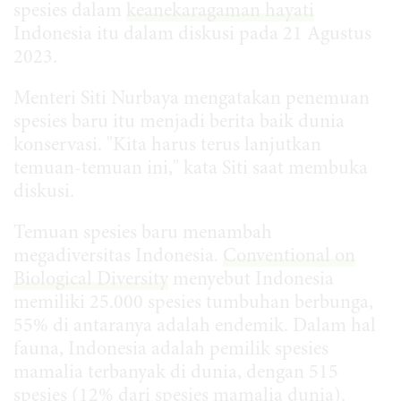
spesies dalam
keanekaragaman hayati
Indonesia itu dalam diskusi pada 21 Agustus
2023.
Menteri Siti Nurbaya mengatakan penemuan
spesies baru itu menjadi berita baik dunia
konservasi. "Kita harus terus lanjutkan
temuan-temuan ini," kata Siti saat membuka
diskusi.
Temuan spesies baru menambah
megadiversitas Indonesia.
Conventional on
Biological
D
iversity
menyebut
Indonesia
memiliki 25.000 spesies tumbuhan berbunga,
55% di antaranya adalah endemik. Dalam hal
fauna, Indonesia adalah pemilik spesies
mamalia terbanyak di dunia, dengan 515
spesies (12% dari spesies mamalia dunia).