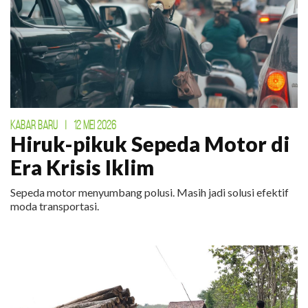
KABAR BARU
|
12 MEI 2026
Hiruk-pikuk Sepeda Motor di
Era Krisis Iklim
Sepeda motor menyumbang polusi. Masih jadi solusi efektif
moda transportasi.