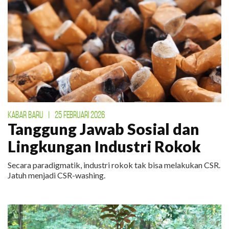
KABAR BARU
|
25 FEBRUARI 2026
Tanggung Jawab Sosial dan
Lingkungan Industri Rokok
Secara paradigmatik, industri rokok tak bisa melakukan CSR.
Jatuh menjadi CSR-washing.