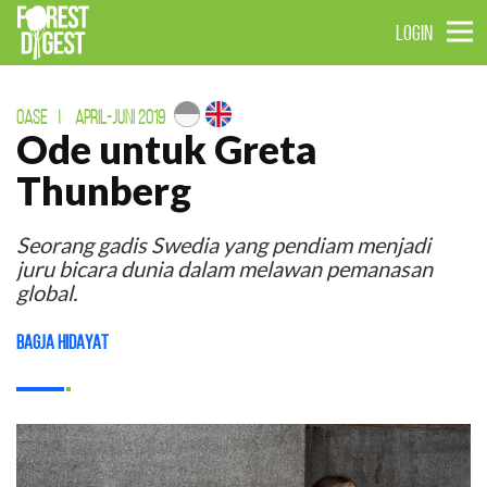
LOGIN
OASE
|
APRIL-JUNI 2019
Ode untuk Greta
Thunberg
Seorang gadis Swedia yang pendiam menjadi
juru bicara dunia dalam melawan pemanasan
global.
Bagja Hidayat