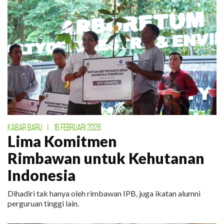
KABAR BARU
|
16 FEBRUARI 2026
Lima Komitmen
Rimbawan untuk Kehutanan
Indonesia
Dihadiri tak hanya oleh rimbawan IPB, juga ikatan alumni
perguruan tinggi lain.