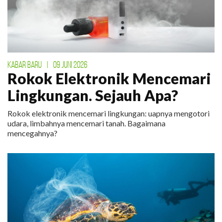
KABAR BARU
|
09 JUNI 2026
Rokok Elektronik Mencemari
Lingkungan. Sejauh Apa?
Rokok elektronik mencemari lingkungan: uapnya mengotori
udara, limbahnya mencemari tanah. Bagaimana
mencegahnya?