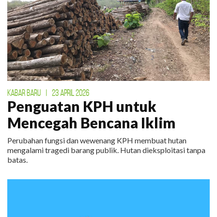
KABAR BARU
|
23 APRIL 2026
Penguatan KPH untuk
Mencegah Bencana Iklim
Perubahan fungsi dan wewenang KPH membuat hutan
mengalami tragedi barang publik. Hutan dieksploitasi tanpa
batas.