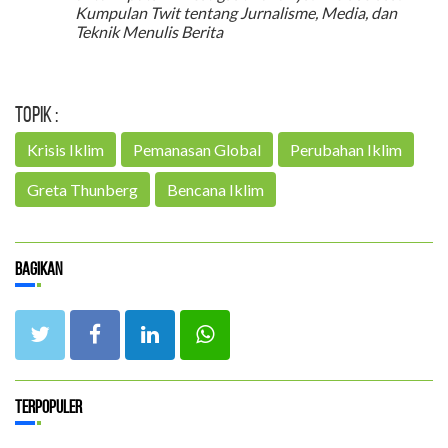
Kumpulan Twit tentang Jurnalisme, Media, dan
Teknik Menulis Berita
Topik :
Krisis Iklim
Pemanasan Global
Perubahan Iklim
Greta Thunberg
Bencana Iklim
Bagikan
Terpopuler