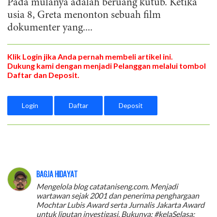
Pada mulanya adalah beruang kutub. Ketika
usia 8, Greta menonton sebuah film
dokumenter yang....
Klik Login jika Anda pernah membeli artikel ini.
Dukung kami dengan menjadi Pelanggan melalui tombol
Daftar dan Deposit.
Login
Daftar
Deposit
Bagja Hidayat
Mengelola blog catataniseng.com. Menjadi
wartawan sejak 2001 dan penerima penghargaan
Mochtar Lubis Award serta Jurnalis Jakarta Award
untuk liputan investigasi. Bukunya: #kelaSelasa: