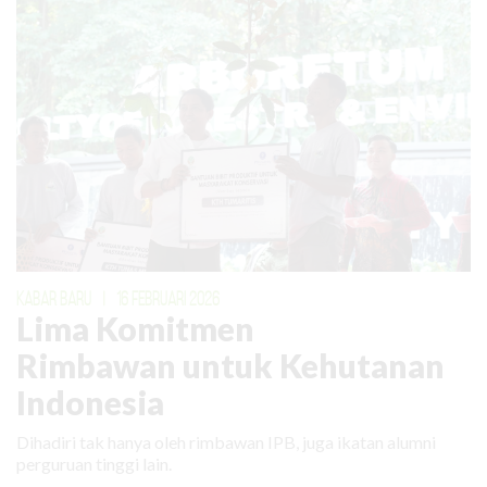
KABAR BARU
|
16 FEBRUARI 2026
Lima Komitmen
Rimbawan untuk Kehutanan
Indonesia
Dihadiri tak hanya oleh rimbawan IPB, juga ikatan alumni
perguruan tinggi lain.