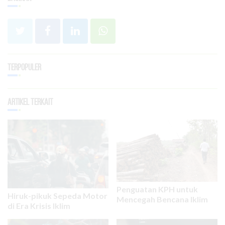
Terpopuler
Artikel Terkait
Penguatan KPH untuk
Hiruk-pikuk Sepeda Motor
Mencegah Bencana Iklim
di Era Krisis Iklim