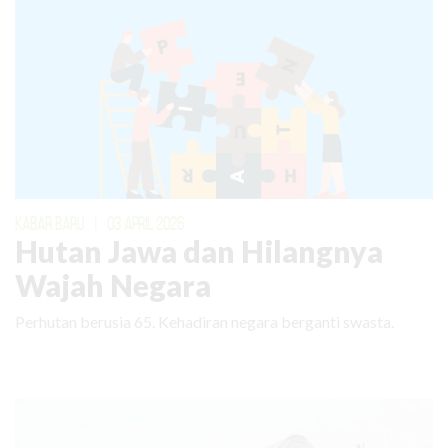
KABAR BARU
|
03 APRIL 2026
Hutan Jawa dan Hilangnya
Wajah Negara
Perhutan berusia 65. Kehadiran negara berganti swasta.