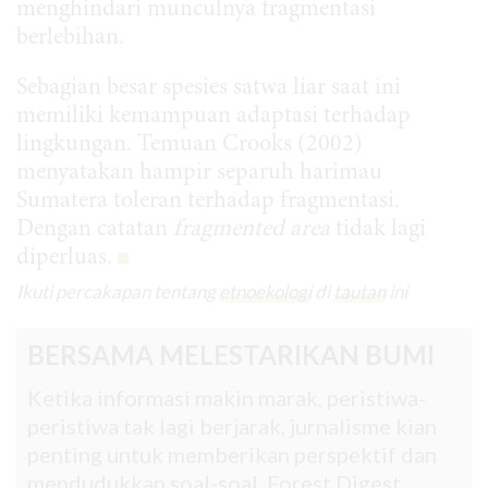
menghindari munculnya fragmentasi
berlebihan.
Sebagian besar spesies satwa liar saat ini
memiliki kemampuan adaptasi terhadap
lingkungan. Temuan Crooks (2002)
menyatakan hampir separuh harimau
Sumatera toleran terhadap fragmentasi.
Dengan catatan
fragmented area
tidak lagi
diperluas.
Ikuti percakapan tentang
etnoekologi
di
tautan
ini
BERSAMA MELESTARIKAN BUMI
Ketika informasi makin marak, peristiwa-
peristiwa tak lagi berjarak, jurnalisme kian
penting untuk memberikan perspektif dan
mendudukkan soal-soal. Forest Digest