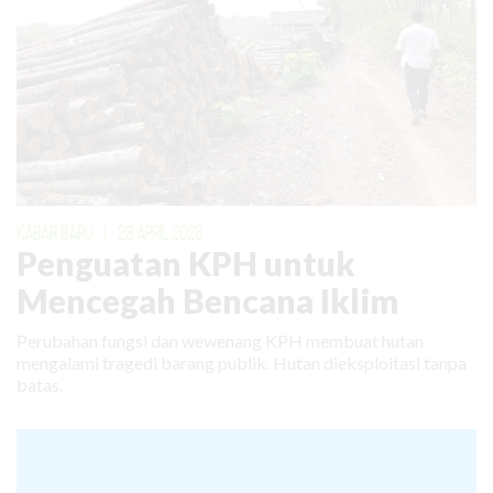
KABAR BARU
|
23 APRIL 2026
Penguatan KPH untuk
Mencegah Bencana Iklim
Perubahan fungsi dan wewenang KPH membuat hutan
mengalami tragedi barang publik. Hutan dieksploitasi tanpa
batas.