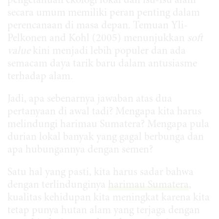
pengetahuan ekologi lokal dan isu-isu alam
secara umum memiliki peran penting dalam
perencanaan di masa depan. Temuan Yli-
Pelkonen and Kohl (2005) menunjukkan
soft
value
kini menjadi lebih populer dan ada
semacam daya tarik baru dalam antusiasme
terhadap alam.
Jadi, apa sebenarnya jawaban atas dua
pertanyaan di awal tadi? Mengapa kita harus
melindungi harimau Sumatera? Mengapa pula
durian lokal banyak yang gagal berbunga dan
apa hubungannya dengan semen?
Satu hal yang pasti, kita harus sadar bahwa
dengan terlindunginya
harimau Sumatera
,
kualitas kehidupan kita meningkat karena kita
tetap punya hutan alam yang terjaga dengan