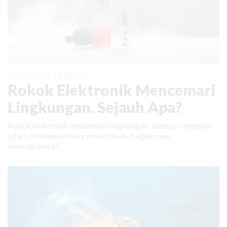
KABAR BARU
|
09 JUNI 2026
Rokok Elektronik Mencemari
Lingkungan. Sejauh Apa?
Rokok elektronik mencemari lingkungan: uapnya mengotori
udara, limbahnya mencemari tanah. Bagaimana
mencegahnya?