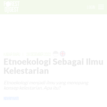
LOGIN
KABAR BARU
|
28 DESEMBER 2022
Etnoekologi Sebagai Ilmu
Kelestarian
Etnoekologi menjadi ilmu yang menopang
konsep kelestarian. Apa itu?
Novriyanti