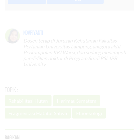
Novriyanti
Dosen tetap di Jurusan Kehutanan Fakultas
Pertanian Universitas Lampung, anggota aktif
Perkumpulan KKI Warsi, dan sedang menempuh
pendidikan doktor di Program Studi PSL IPB
University
Topik :
Rehabilitasi Hutan
Harimau Sumatera
Fragmentasi Habitat Satwa
Etnoekologi
Bagikan