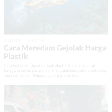
KABAR BARU
|
08 JUNI 2026
Cara Meredam Gejolak Harga
Plastik
Cara terbaik mitigasi sampah plastik adalah menuntut
tanggung jawab perusahaan mengolah kembali produk yang
mereka hasilkan. Mumpung harganya mahal.