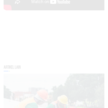
Artikel Lain