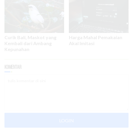
Curik Bali, Maskot yang
Harga Mahal Pemakaian
Kembali dari Ambang
Akal Imitasi
Kepunahan
Komentar
LOGIN