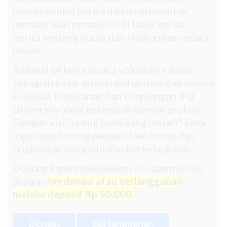
memproduksi berita dan analisis untuk
memberikan perspektif di balik berita-
berita tentang hutan dan lingkungan secara
umum.
Redaksi bekerja secara voluntari karena
sebagian besar adalah mahasiswa dan alumni
Fakultas Kehutanan dan Lingkungan IPB
University yang bekerja di banyak profesi.
Dengan visi "untuk bumi yang lestari" kami
ingin mendorong pengelolaan hutan dan
lingkungan yang adil dan berkelanjutan.
Dukung kami mewujudkan visi dan misi itu
dengan
berdonasi atau berlangganan
melalui deposit Rp 50.000.
Donasi
Berlangganan