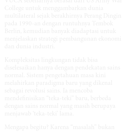
VUCA sebenarnya berasal dari US Army War
College untuk menggambarkan dunia
multilateral sejak berakhirnya Perang Dingin
pada 1990-an dengan runtuhnya Tembok
Berlin, kemudian banyak diadaptasi untuk
menjelaskan strategi pembangunan ekonomi
dan dunia industri.
Kompleksitas lingkungan tidak bisa
diselesaikan hanya dengan pendekatan sains
normal. Sistem pengetahuan masa kini
melahirkan paradigma baru yang dikenal
sebagai revolusi sains. Ia mencoba
mendefinisikan “teka-teki” baru, berbeda
dengan sains normal yang masih berupaya
menjawab ‘teka-teki’ lama.
Mengapa begitu? Karena “masalah” bukan