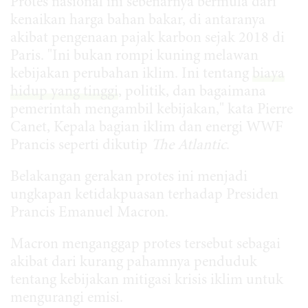
Protes nasional ini sebenarnya bermula dari
kenaikan harga bahan bakar, di antaranya
akibat pengenaan pajak karbon sejak 2018 di
Paris. "Ini bukan rompi kuning melawan
kebijakan perubahan iklim. Ini tentang
biaya
hidup yang tinggi
, politik, dan bagaimana
pemerintah mengambil kebijakan," kata Pierre
Canet, Kepala bagian iklim dan energi WWF
Prancis seperti dikutip
The Atlantic
.
Belakangan gerakan protes ini menjadi
ungkapan ketidakpuasan terhadap Presiden
Prancis Emanuel Macron.
Macron menganggap protes tersebut sebagai
akibat dari kurang pahamnya penduduk
tentang kebijakan mitigasi krisis iklim untuk
mengurangi emisi.