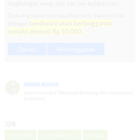
lingkungan yang adil dan berkelanjutan.
Dukung kami mewujudkan visi dan misi itu
dengan
berdonasi atau berlangganan
melalui deposit Rp 50.000.
Donasi
Berlangganan
Amandra Megarani
Alumni Institut Teknologi Bandung dan Universitas
Indonesia
Topik :
Krisis Iklim
Gas Rumah Kaca
Ekosida