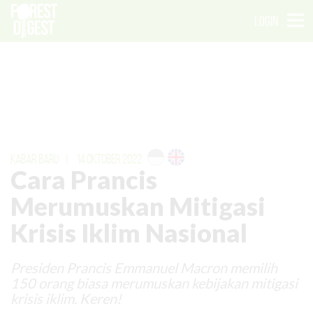
LOGIN
KABAR BARU
|
14 OKTOBER 2022
Cara Prancis
Merumuskan Mitigasi
Krisis Iklim Nasional
Presiden Prancis Emmanuel Macron memilih
150 orang biasa merumuskan kebijakan mitigasi
krisis iklim. Keren!