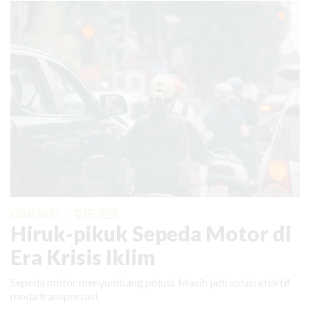
KABAR BARU
|
12 MEI 2026
Hiruk-pikuk Sepeda Motor di
Era Krisis Iklim
Sepeda motor menyumbang polusi. Masih jadi solusi efektif
moda transportasi.