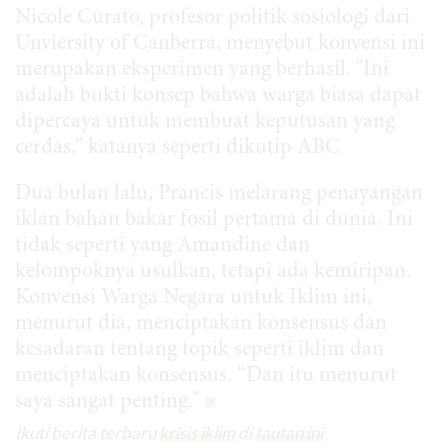
Nicole Curato, profesor politik sosiologi dari
Unviersity of Canberra, menyebut konvensi ini
merupakan eksperimen yang berhasil. "Ini
adalah bukti konsep bahwa warga biasa dapat
dipercaya untuk membuat keputusan yang
cerdas," katanya seperti dikutip ABC
Dua bulan lalu, Prancis melarang penayangan
iklan bahan bakar fosil pertama di dunia. Ini
tidak seperti yang Amandine dan
kelompoknya usulkan, tetapi ada kemiripan.
Konvensi Warga Negara untuk Iklim ini,
menurut dia, menciptakan konsensus dan
kesadaran tentang topik seperti iklim dan
menciptakan konsensus. “Dan itu menurut
saya sangat penting."
Ikuti berita terbaru
krisis iklim
di
tautan ini