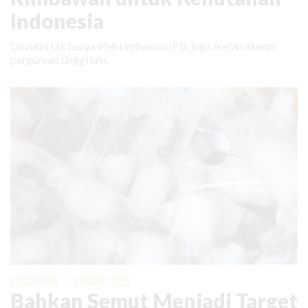
Indonesia
Dihadiri tak hanya oleh rimbawan IPB, juga ikatan alumni
perguruan tinggi lain.
KABAR BARU
|
31 MARET 2026
Bahkan Semut Menjadi Target