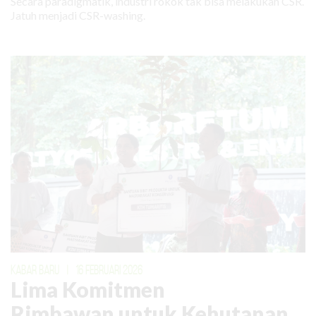
Secara paradigmatik, industri rokok tak bisa melakukan CSR.
Jatuh menjadi CSR-washing.
KABAR BARU
|
16 FEBRUARI 2026
Lima Komitmen
Rimbawan untuk Kehutanan