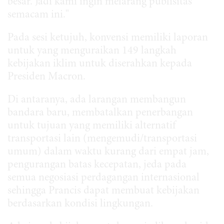
besar. Jadi kami ingin melarang publisitas
semacam ini."
Pada sesi ketujuh, konvensi memiliki laporan
untuk yang menguraikan 149 langkah
kebijakan iklim untuk diserahkan kepada
Presiden Macron.
Di antaranya, ada larangan membangun
bandara baru, membatalkan penerbangan
untuk tujuan yang memiliki alternatif
transportasi lain (mengemudi/transportasi
umum) dalam waktu kurang dari empat jam,
pengurangan batas kecepatan, jeda pada
semua negosiasi perdagangan internasional
sehingga Prancis dapat membuat kebijakan
berdasarkan kondisi lingkungan.