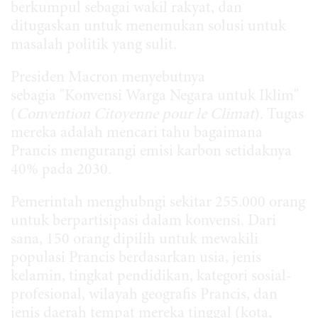
berkumpul sebagai wakil rakyat, dan
ditugaskan untuk menemukan solusi untuk
masalah politik yang sulit.
Presiden Macron menyebutnya
sebagia "Konvensi Warga Negara untuk Iklim"
(
Convention Citoyenne pour le
Climat
). Tugas
mereka adalah mencari tahu bagaimana
Prancis mengurangi emisi karbon setidaknya
40% pada 2030.
Pemerintah menghubngi sekitar 255.000 orang
untuk berpartisipasi dalam konvensi. Dari
sana, 150 orang dipilih untuk mewakili
populasi Prancis berdasarkan usia, jenis
kelamin, tingkat pendidikan, kategori sosial-
profesional, wilayah geografis Prancis, dan
jenis daerah tempat mereka tinggal (kota,