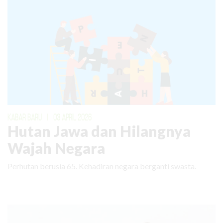
KABAR BARU
|
03 APRIL 2026
Hutan Jawa dan Hilangnya
Wajah Negara
Perhutan berusia 65. Kehadiran negara berganti swasta.