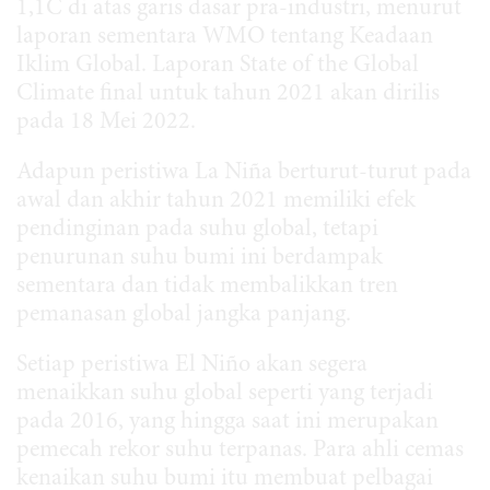
1,1C di atas garis dasar pra-industri, menurut
laporan sementara WMO tentang Keadaan
Iklim Global. Laporan State of the Global
Climate final untuk tahun 2021 akan dirilis
pada 18 Mei 2022.
Adapun peristiwa La Niña berturut-turut pada
awal dan akhir tahun 2021 memiliki efek
pendinginan pada suhu global, tetapi
penurunan suhu bumi ini berdampak
sementara dan tidak membalikkan tren
pemanasan global jangka panjang.
Setiap peristiwa El Niño akan segera
menaikkan suhu global seperti yang terjadi
pada 2016, yang hingga saat ini merupakan
pemecah rekor suhu terpanas. Para ahli cemas
kenaikan suhu bumi itu membuat pelbagai