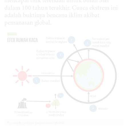
mencapai titik terendah untuk bulan Mei
dalam 100 tahun terakhir. Cuaca ekstrem ini
adalah buktinya bencana iklim akibat
pemanasan global.
Proses terjadinya pemanasan global.