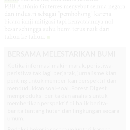
PBB António Guterres menyebut semua negara
dan industri sebagai "pembohong" karena
bicara janji mitigasi tapi kenyataannya nol
besar sehingga suhu bumi terus naik dari
tahun ke tahun.
BERSAMA MELESTARIKAN BUMI
Ketika informasi makin marak, peristiwa-
peristiwa tak lagi berjarak, jurnalisme kian
penting untuk memberikan perspektif dan
mendudukkan soal-soal. Forest Digest
memproduksi berita dan analisis untuk
memberikan perspektif di balik berita-
berita tentang hutan dan lingkungan secara
umum.
Redaksi bekerja secara voluntari karena