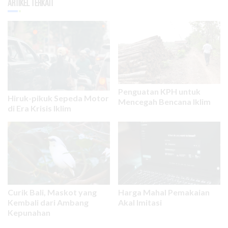
Artikel Terkait
Penguatan KPH untuk
Hiruk-pikuk Sepeda Motor
Mencegah Bencana Iklim
di Era Krisis Iklim
Curik Bali, Maskot yang
Harga Mahal Pemakaian
Kembali dari Ambang
Akal Imitasi
Kepunahan