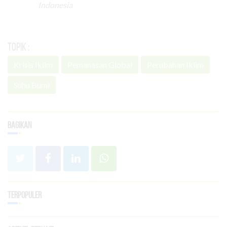
Indonesia
Topik :
Krisis Iklim
Pemanasan Global
Perubahan Iklim
Suhu Bumi
Bagikan
Terpopuler