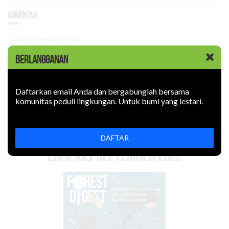
Komentar
BERLANGGANAN
Daftarkan email Anda dan bergabunglah bersama
komunitas peduli lingkungan. Untuk bumi yang lestari.
LOGIN
DAFTAR
EDISI Juli-September 2022