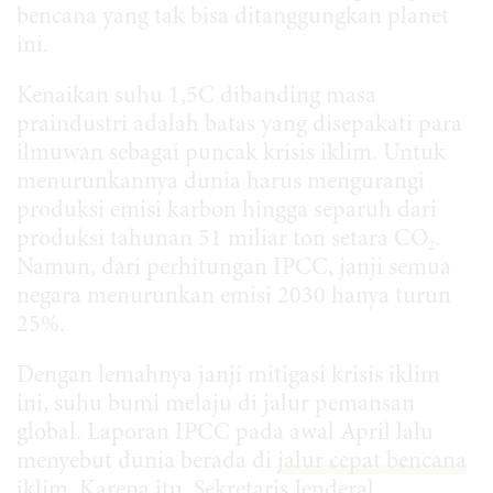
bencana yang tak bisa ditanggungkan planet
ini.
Kenaikan suhu 1,5C dibanding masa
praindustri adalah batas yang disepakati para
ilmuwan sebagai puncak krisis iklim. Untuk
menurunkannya dunia harus mengurangi
produksi emisi karbon hingga separuh dari
produksi tahunan 51 miliar ton setara CO
.
2
Namun, dari perhitungan IPCC, janji semua
negara menurunkan emisi 2030 hanya turun
25%.
Dengan lemahnya janji mitigasi krisis iklim
ini, suhu bumi melaju di jalur pemansan
global. Laporan IPCC pada awal April lalu
menyebut dunia berada di
jalur cepat bencana
iklim
. Karena itu, Sekretaris Jenderal