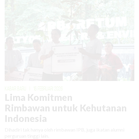
KABAR BARU
|
16 FEBRUARI 2026
Lima Komitmen
Rimbawan untuk Kehutanan
Indonesia
Dihadiri tak hanya oleh rimbawan IPB, juga ikatan alumni
perguruan tinggi lain.