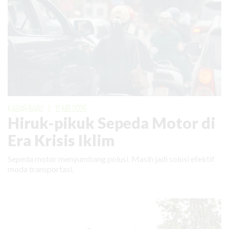
KABAR BARU
|
12 MEI 2026
Hiruk-pikuk Sepeda Motor di
Era Krisis Iklim
Sepeda motor menyumbang polusi. Masih jadi solusi efektif
moda transportasi.