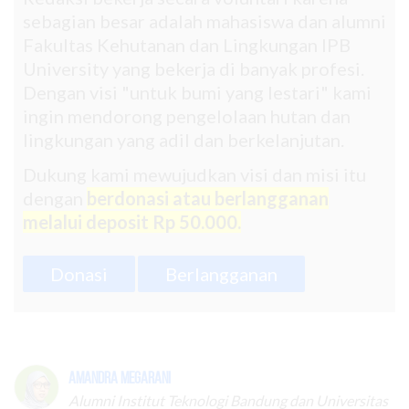
sebagian besar adalah mahasiswa dan alumni
Fakultas Kehutanan dan Lingkungan IPB
University yang bekerja di banyak profesi.
Dengan visi "untuk bumi yang lestari" kami
ingin mendorong pengelolaan hutan dan
lingkungan yang adil dan berkelanjutan.
Dukung kami mewujudkan visi dan misi itu
dengan
berdonasi atau berlangganan
melalui deposit Rp 50.000.
Donasi
Berlangganan
Amandra Megarani
Alumni Institut Teknologi Bandung dan Universitas