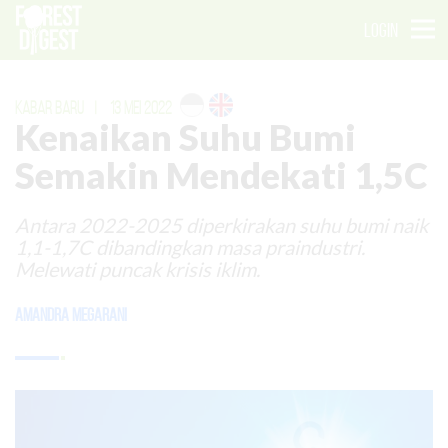
LOGIN
KABAR BARU
|
13 MEI 2022
Kenaikan Suhu Bumi
Semakin Mendekati 1,5C
Antara 2022-2025 diperkirakan suhu bumi naik
1,1-1,7C dibandingkan masa praindustri.
Melewati puncak krisis iklim.
Amandra Megarani