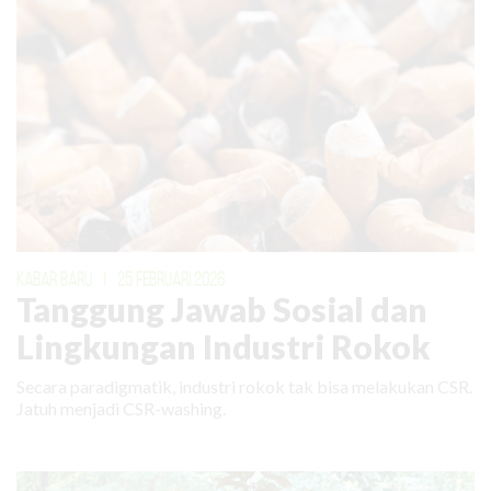
KABAR BARU
|
25 FEBRUARI 2026
Tanggung Jawab Sosial dan
Lingkungan Industri Rokok
Secara paradigmatik, industri rokok tak bisa melakukan CSR.
Jatuh menjadi CSR-washing.