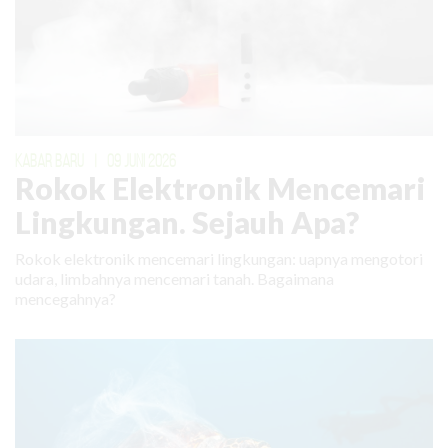
KABAR BARU
|
09 JUNI 2026
Rokok Elektronik Mencemari
Lingkungan. Sejauh Apa?
Rokok elektronik mencemari lingkungan: uapnya mengotori
udara, limbahnya mencemari tanah. Bagaimana
mencegahnya?