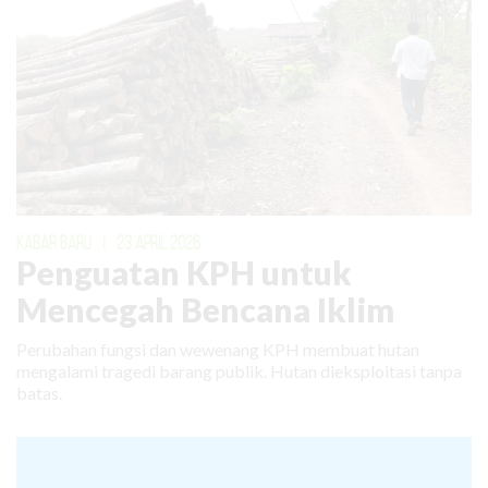
KABAR BARU
|
23 APRIL 2026
Penguatan KPH untuk
Mencegah Bencana Iklim
Perubahan fungsi dan wewenang KPH membuat hutan
mengalami tragedi barang publik. Hutan dieksploitasi tanpa
batas.