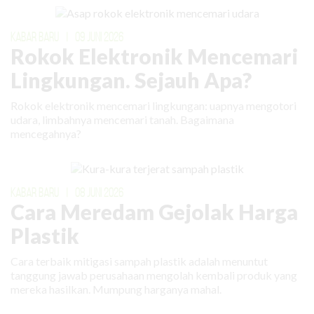
KABAR BARU
|
09 JUNI 2026
Rokok Elektronik Mencemari
Lingkungan. Sejauh Apa?
Rokok elektronik mencemari lingkungan: uapnya mengotori
udara, limbahnya mencemari tanah. Bagaimana
mencegahnya?
KABAR BARU
|
08 JUNI 2026
Cara Meredam Gejolak Harga
Plastik
Cara terbaik mitigasi sampah plastik adalah menuntut
tanggung jawab perusahaan mengolah kembali produk yang
mereka hasilkan. Mumpung harganya mahal.