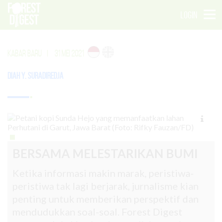
LOGIN
KABAR BARU
|
31 MEI 2021
Diah Y. Suradiredja
BERSAMA MELESTARIKAN BUMI
Ketika informasi makin marak, peristiwa-
peristiwa tak lagi berjarak, jurnalisme kian
penting untuk memberikan perspektif dan
mendudukkan soal-soal. Forest Digest