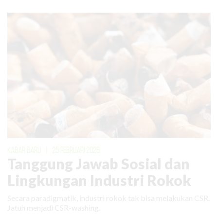
KABAR BARU
|
25 FEBRUARI 2026
Tanggung Jawab Sosial dan
Lingkungan Industri Rokok
Secara paradigmatik, industri rokok tak bisa melakukan CSR.
Jatuh menjadi CSR-washing.