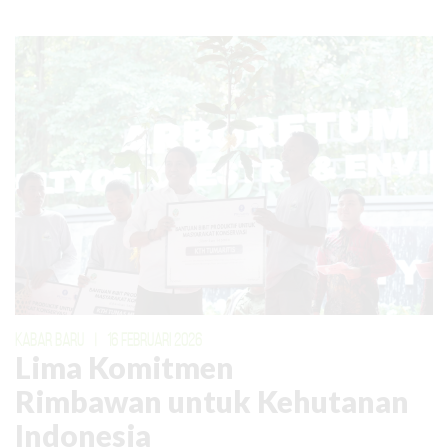
KABAR BARU
|
16 FEBRUARI 2026
Lima Komitmen
Rimbawan untuk Kehutanan
Indonesia