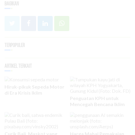
Bagikan
Terpopuler
Artikel Terkait
Hiruk-pikuk Sepeda Motor
di Era Krisis Iklim
Penguatan KPH untuk
Mencegah Bencana Iklim
Curik Bali, Maskot yang
Harga Mahal Pemakaian