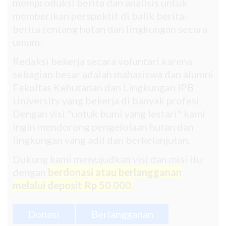
memproduksi berita dan analisis untuk
memberikan perspektif di balik berita-
berita tentang hutan dan lingkungan secara
umum.
Redaksi bekerja secara voluntari karena
sebagian besar adalah mahasiswa dan alumni
Fakultas Kehutanan dan Lingkungan IPB
University yang bekerja di banyak profesi.
Dengan visi "untuk bumi yang lestari" kami
ingin mendorong pengelolaan hutan dan
lingkungan yang adil dan berkelanjutan.
Dukung kami mewujudkan visi dan misi itu
dengan
berdonasi atau berlangganan
melalui deposit Rp 50.000.
Donasi
Berlangganan