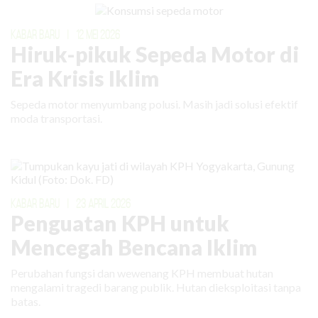
KABAR BARU
|
12 MEI 2026
Hiruk-pikuk Sepeda Motor di
Era Krisis Iklim
Sepeda motor menyumbang polusi. Masih jadi solusi efektif
moda transportasi.
KABAR BARU
|
23 APRIL 2026
Penguatan KPH untuk
Mencegah Bencana Iklim
Perubahan fungsi dan wewenang KPH membuat hutan
mengalami tragedi barang publik. Hutan dieksploitasi tanpa
batas.