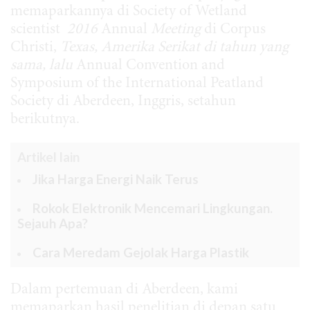
memaparkannya di Society of Wetland
scientist
2016
Annual
Meeting
di Corpus
Christi,
Texas, Amerika Serikat di tahun yang
sama, lalu
Annual Convention and
Symposium of the International Peatland
Society di Aberdeen, Inggris, setahun
berikutnya.
Artikel lain
Jika Harga Energi Naik Terus
Rokok Elektronik Mencemari Lingkungan.
Sejauh Apa?
Cara Meredam Gejolak Harga Plastik
Dalam pertemuan di Aberdeen, kami
memaparkan hasil penelitian di depan satu