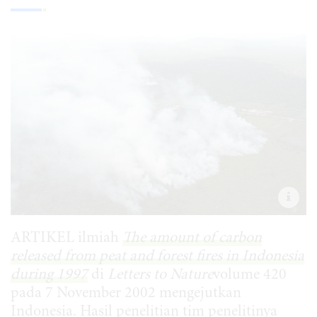
ARTIKEL ilmiah
The amount of carbon
released from peat and forest fires in Indonesia
during 1997
di
Letters to Nature
volume 420
pada 7 November 2002 mengejutkan
Indonesia. Hasil penelitian tim penelitinya