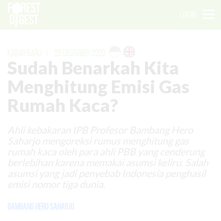
LOGIN
KABAR BARU
|
29 DESEMBER 2020
Sudah Benarkah Kita
Menghitung Emisi Gas
Rumah Kaca?
Ahli kebakaran IPB Profesor Bambang Hero
Saharjo mengoreksi rumus menghitung gas
rumah kaca oleh para ahli PBB yang cenderung
berlebihan karena memakai asumsi keliru. Salah
asumsi yang jadi penyebab Indonesia penghasil
emisi nomor tiga dunia.
Bambang Hero Saharjo