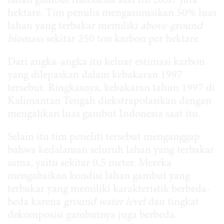
lahan gambut Indonesia saat itu 20,07 juta
hektare. Tim penulis mengasumsikan 50% luas
lahan yang terbakar memiliki
above-ground
biomass
sekitar 250 ton karbon per hektare.
Dari angka-angka itu keluar estimasi karbon
yang dilepaskan dalam kebakaran 1997
tersebut. Ringkasnya, kebakaran tahun 1997 di
Kalimantan Tengah diekstrapolasikan dengan
mengalikan luas gambut Indonesia saat itu.
Selain itu tim peneliti tersebut menganggap
bahwa kedalaman seluruh lahan yang terbakar
sama, yaitu sekitar 0,5 meter. Mereka
mengabaikan kondisi lahan gambut yang
terbakar yang memiliki karakteristik berbeda-
beda karena
ground water level
dan tingkat
dekomposisi gambutnya juga berbeda.