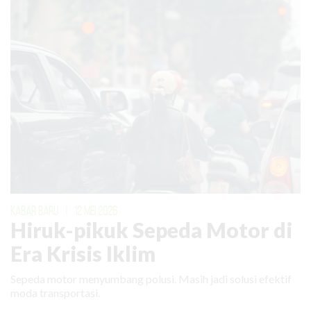
KABAR BARU
|
12 MEI 2026
Hiruk-pikuk Sepeda Motor di
Era Krisis Iklim
Sepeda motor menyumbang polusi. Masih jadi solusi efektif
moda transportasi.