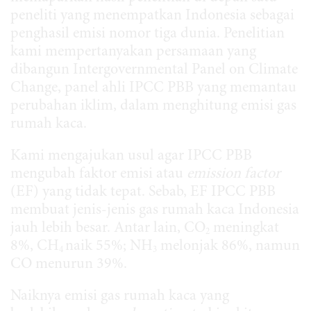
peneliti yang menempatkan Indonesia sebagai
penghasil emisi nomor tiga dunia. Penelitian
kami mempertanyakan persamaan yang
dibangun Intergovernmental Panel on Climate
Change, panel ahli IPCC PBB yang memantau
perubahan iklim, dalam menghitung emisi gas
rumah kaca.
Kami mengajukan usul agar IPCC PBB
mengubah faktor emisi atau
emission factor
(EF) yang tidak tepat. Sebab, EF IPCC PBB
membuat jenis-jenis gas rumah kaca Indonesia
jauh lebih besar. Antar lain, CO
meningkat
2
8%, CH
naik 55%; NH
melonjak 86%, namun
4
3
CO menurun 39%.
Naiknya emisi gas rumah kaca yang