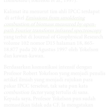
combusted
(Yokelson
et al
., 1997).
Kalimat itu menurut tim ahli IPCC terdapat
di artikel
Emissions from smoldering
combustion of biomass measured by open-
path Fourier transform infrared spectroscopy
yang terbit di Journal of Geophysical Research
volume 102 nomor D15 halaman 18, 865-
18.877 pada 20 Agustus 1997 oleh Yokelson
dan kawan-kawan.
Berdasarkan komunikasi intensif dengan
Profesor Robert Yokelson yang menjadi penulis
artikel ilmiah yang menjadi rujukan para
pakar IPCC tersebut, tak satu pun kata
combustion factor
yang tertulis di sana.
Kepada saya, Profesor Yokelson pun sudah
memastikan tidak ada CF. Ia mengatakan