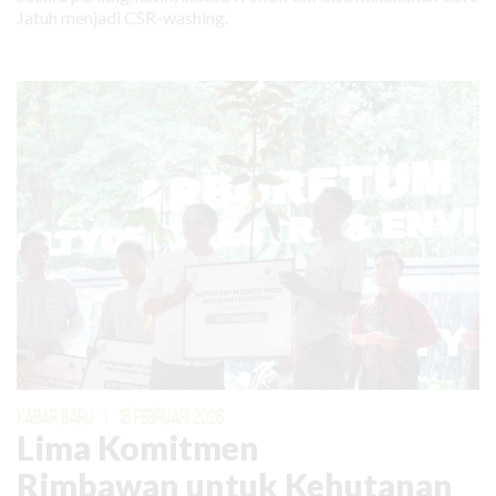
Jatuh menjadi CSR-washing.
KABAR BARU
|
16 FEBRUARI 2026
Lima Komitmen
Rimbawan untuk Kehutanan