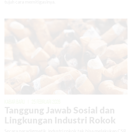
tujuh cara memitigasinya.
KABAR BARU
|
25 FEBRUARI 2026
Tanggung Jawab Sosial dan
Lingkungan Industri Rokok
Secara paradigmatik, industri rokok tak bisa melakukan CSR.