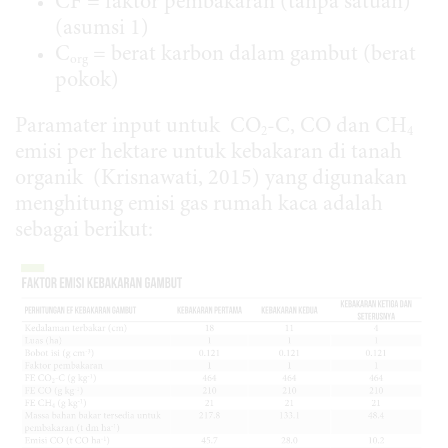
CF = faktor pembakaran (tanpa satuan)
(asumsi 1)
C
= berat karbon dalam gambut (berat
org
pokok)
Paramater input untuk CO
-C, CO dan CH
2
4
emisi per hektare untuk kebakaran di tanah
organik (Krisnawati, 2015) yang digunakan
menghitung emisi gas rumah kaca adalah
sebagai berikut: