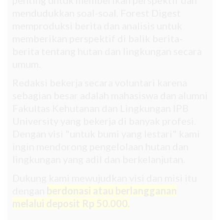
mendudukkan soal-soal. Forest Digest
memproduksi berita dan analisis untuk
memberikan perspektif di balik berita-
berita tentang hutan dan lingkungan secara
umum.
Redaksi bekerja secara voluntari karena
sebagian besar adalah mahasiswa dan alumni
Fakultas Kehutanan dan Lingkungan IPB
University yang bekerja di banyak profesi.
Dengan visi "untuk bumi yang lestari" kami
ingin mendorong pengelolaan hutan dan
lingkungan yang adil dan berkelanjutan.
Dukung kami mewujudkan visi dan misi itu
dengan
berdonasi atau berlangganan
melalui deposit Rp 50.000.