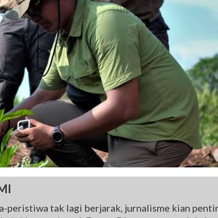
MI
-peristiwa tak lagi berjarak, jurnalisme kian penti