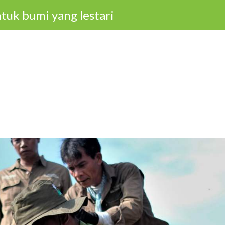
tuk bumi yang lestari