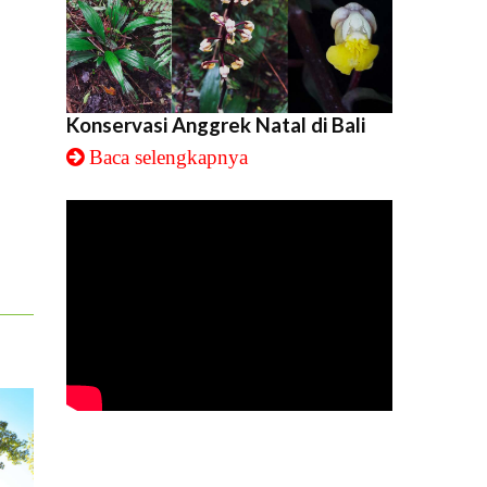
Konservasi Anggrek Natal di Bali
Baca selengkapnya