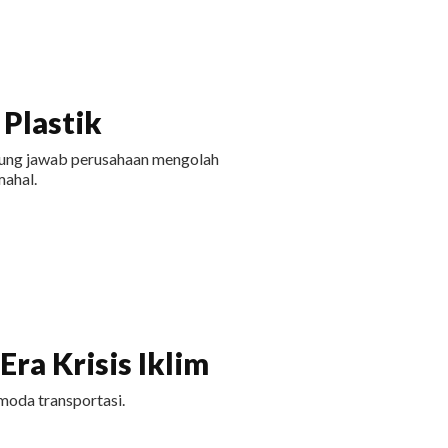
Plastik
ggung jawab perusahaan mengolah
ahal.
ra Krisis Iklim
moda transportasi.