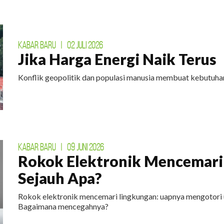
KABAR BARU
|
02 JULI 2026
Jika Harga Energi Naik Terus
Konflik geopolitik dan populasi manusia membuat kebutuhan
KABAR BARU
|
09 JUNI 2026
Rokok Elektronik Mencemari
Sejauh Apa?
Rokok elektronik mencemari lingkungan: uapnya mengotori 
Bagaimana mencegahnya?