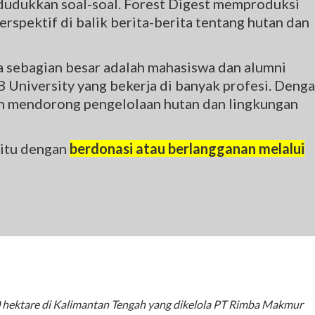
udukkan soal-soal. Forest Digest memproduksi
rspektif di balik berita-berita tentang hutan dan
na sebagian besar adalah mahasiswa dan alumni
 University yang bekerja di banyak profesi. Deng
gin mendorong pengelolaan hutan dan lingkungan
 itu dengan
berdonasi atau berlangganan melalui
000 hektare di Kalimantan Tengah yang dikelola PT Rimba Makmur