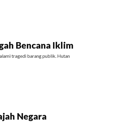
ah Bencana Iklim
ami tragedi barang publik. Hutan
ajah Negara