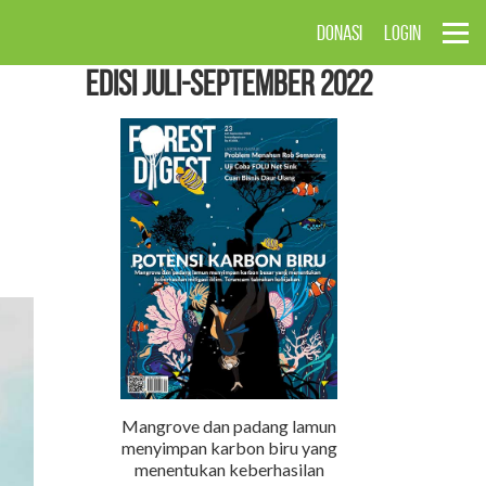
DONASI
LOGIN
EDISI Juli-September 2022
Mangrove dan padang lamun
menyimpan karbon biru yang
menentukan keberhasilan