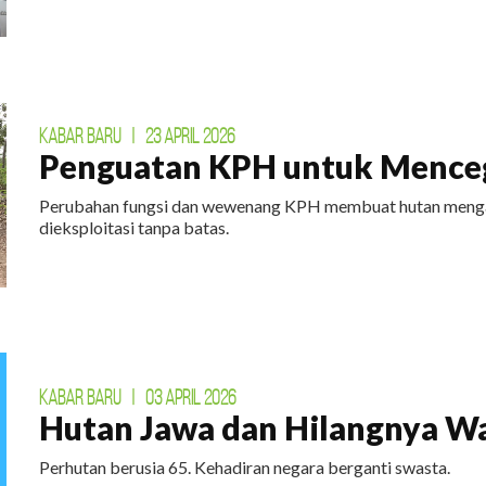
KABAR BARU
|
23 APRIL 2026
Penguatan KPH untuk Menceg
Perubahan fungsi dan wewenang KPH membuat hutan mengal
dieksploitasi tanpa batas.
KABAR BARU
|
03 APRIL 2026
Hutan Jawa dan Hilangnya W
Perhutan berusia 65. Kehadiran negara berganti swasta.