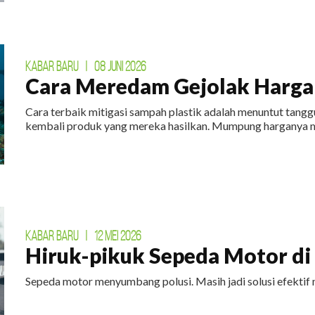
KABAR BARU
|
08 JUNI 2026
Cara Meredam Gejolak Harga 
Cara terbaik mitigasi sampah plastik adalah menuntut tan
kembali produk yang mereka hasilkan. Mumpung harganya m
KABAR BARU
|
12 MEI 2026
Hiruk-pikuk Sepeda Motor di E
Sepeda motor menyumbang polusi. Masih jadi solusi efektif 