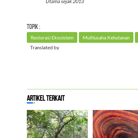
Utama sejak 2013
Topik :
Restorasi Ekosistem
Multiusaha Kehutanan
Translated by
Artikel Terkait