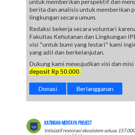
untuk memberikan perspektif dan mend
berita dan analisis untuk memberikan pe
lingkungan secara umum.
Redaksi bekerja secara voluntari kare
Fakultas Kehutanan dan Lingkungan IPB
visi "untuk bumi yang lestari" kami in
yang adil dan berkelanjutan.
Dukung kami mewujudkan visi dan misi
deposit Rp 50.000.
Donasi
Berlangganan
Katingan-Mentaya Project
Intisiatif restorasi ekosistem seluas 157.