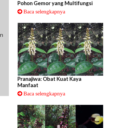
Pohon Gemor yang Multifungsi
Baca selengkapnya
an
Pranajiwa: Obat Kuat Kaya
Manfaat
Baca selengkapnya