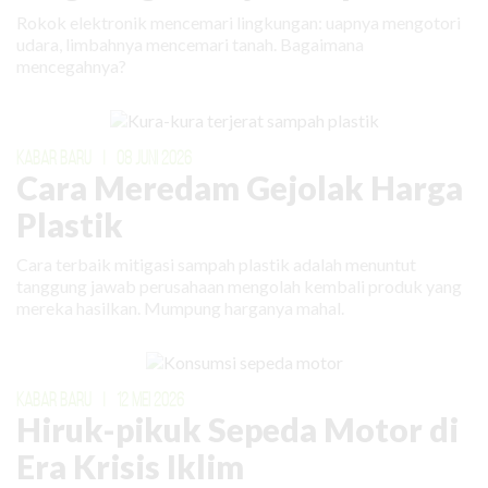
Rokok elektronik mencemari lingkungan: uapnya mengotori
udara, limbahnya mencemari tanah. Bagaimana
mencegahnya?
KABAR BARU
|
08 JUNI 2026
Cara Meredam Gejolak Harga
Plastik
Cara terbaik mitigasi sampah plastik adalah menuntut
tanggung jawab perusahaan mengolah kembali produk yang
mereka hasilkan. Mumpung harganya mahal.
KABAR BARU
|
12 MEI 2026
Hiruk-pikuk Sepeda Motor di
Era Krisis Iklim