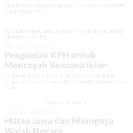
Sepeda motor menyumbang polusi. Masih jadi solusi efektif
moda transportasi.
KABAR BARU
|
23 APRIL 2026
Penguatan KPH untuk
Mencegah Bencana Iklim
Perubahan fungsi dan wewenang KPH membuat hutan
mengalami tragedi barang publik. Hutan dieksploitasi tanpa
batas.
KABAR BARU
|
03 APRIL 2026
Hutan Jawa dan Hilangnya
Wajah Negara