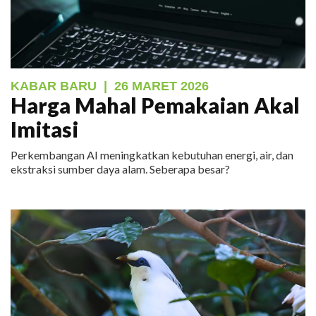
KABAR BARU
|
26 MARET 2026
Harga Mahal Pemakaian Akal
Imitasi
Perkembangan AI meningkatkan kebutuhan energi, air, dan
ekstraksi sumber daya alam. Seberapa besar?