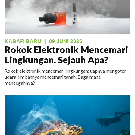
KABAR BARU
|
09 JUNI 2026
Rokok Elektronik Mencemari
Lingkungan. Sejauh Apa?
Rokok elektronik mencemari lingkungan: uapnya mengotori
udara, limbahnya mencemari tanah. Bagaimana
mencegahnya?