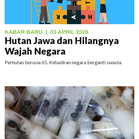
KABAR BARU
|
03 APRIL 2026
Hutan Jawa dan Hilangnya
Wajah Negara
Perhutan berusia 65. Kehadiran negara berganti swasta.