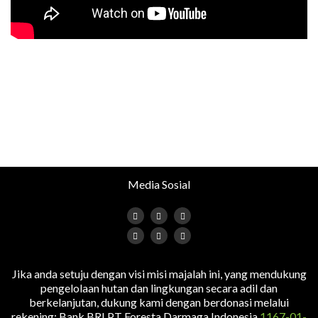
Media Sosial
Jika anda setuju dengan visi misi majalah ini, yang mendukung
pengelolaan hutan dan lingkungan secara adil dan
berkelanjutan, dukung kami dengan berdonasi melalui
rekening: Bank BRI PT Foresta Darmaga Indonesia
1167-01-