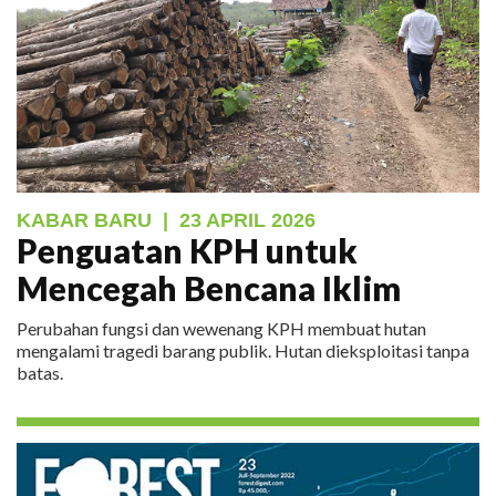
KABAR BARU
|
23 APRIL 2026
Penguatan KPH untuk
Mencegah Bencana Iklim
Perubahan fungsi dan wewenang KPH membuat hutan
mengalami tragedi barang publik. Hutan dieksploitasi tanpa
batas.