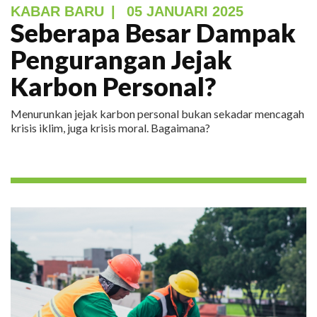
KABAR BARU
|
05 JANUARI 2025
Seberapa Besar Dampak
Pengurangan Jejak
Karbon Personal?
Menurunkan jejak karbon personal bukan sekadar mencagah
krisis iklim, juga krisis moral. Bagaimana?