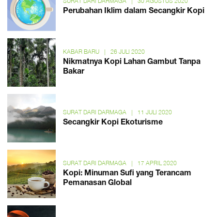
SURAT DARI DARMAGA
|
30 AGUSTUS 2020
Perubahan Iklim dalam Secangkir Kopi
KABAR BARU
|
26 JULI 2020
Nikmatnya Kopi Lahan Gambut Tanpa
Bakar
SURAT DARI DARMAGA
|
11 JULI 2020
Secangkir Kopi Ekoturisme
SURAT DARI DARMAGA
|
17 APRIL 2020
Kopi: Minuman Sufi yang Terancam
Pemanasan Global