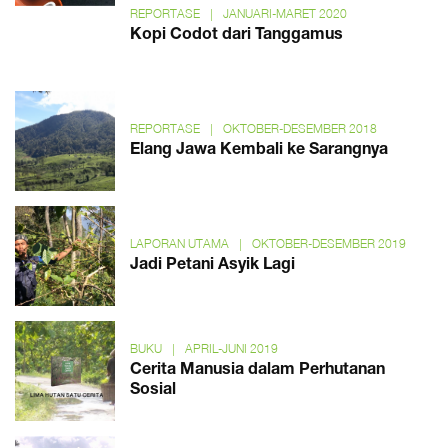
REPORTASE
|
JANUARI-MARET 2020
Kopi Codot dari Tanggamus
REPORTASE
|
OKTOBER-DESEMBER 2018
Elang Jawa Kembali ke Sarangnya
LAPORAN UTAMA
|
OKTOBER-DESEMBER 2019
Jadi Petani Asyik Lagi
BUKU
|
APRIL-JUNI 2019
Cerita Manusia dalam Perhutanan
Sosial