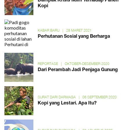
Dampak Krisis Iklim Terhadap Panen
Kopi
KABAR BARU
|
28 MARET 2021
Perhutanan Sosial yang Berharga
REPORTASE
|
OKTOBER-DESEMBER 2020
Dari Perambah Jadi Penjaga Gunung
SURAT DARI DARMAGA
|
06 SEPTEMBER 2020
Kopi yang Lestari. Apa Itu?