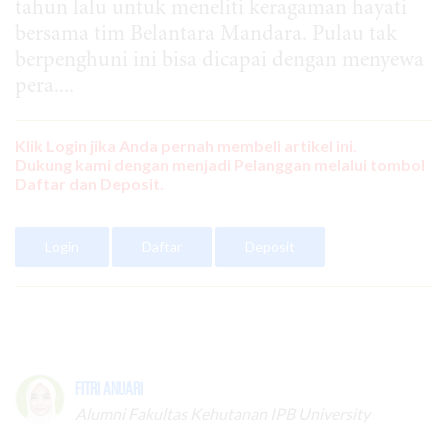
tahun lalu untuk meneliti keragaman hayati
bersama tim Belantara Mandara. Pulau tak
berpenghuni ini bisa dicapai dengan menyewa
pera....
Klik Login jika Anda pernah membeli artikel ini.
Dukung kami dengan menjadi Pelanggan melalui tombol
Daftar dan Deposit.
Login
Daftar
Deposit
Fitri Anuari
Alumni Fakultas Kehutanan IPB University