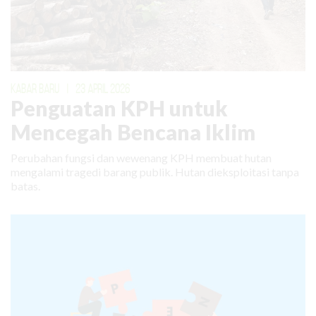
KABAR BARU
|
23 APRIL 2026
Penguatan KPH untuk
Mencegah Bencana Iklim
Perubahan fungsi dan wewenang KPH membuat hutan
mengalami tragedi barang publik. Hutan dieksploitasi tanpa
batas.