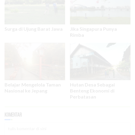
Surga di Ujung Barat Jawa
Jika Singapura Punya
Rimba
Belajar Mengelola Taman
Hutan Desa Sebagai
Nasional ke Jepang
Benteng Ekonomi di
Perbatasan
Komentar