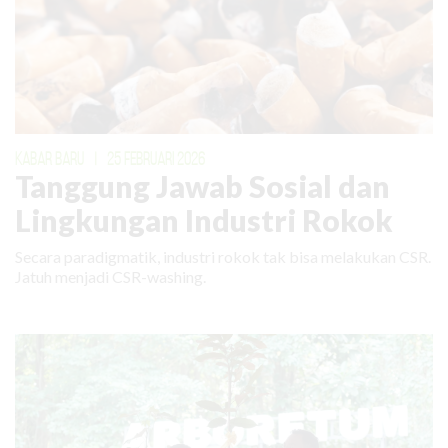
KABAR BARU
|
25 FEBRUARI 2026
Tanggung Jawab Sosial dan
Lingkungan Industri Rokok
Secara paradigmatik, industri rokok tak bisa melakukan CSR.
Jatuh menjadi CSR-washing.