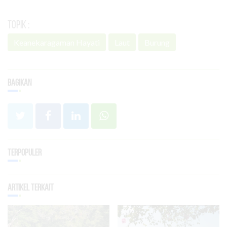
Topik :
Keanekaragaman Hayati
Laut
Burung
Bagikan
Terpopuler
Artikel Terkait