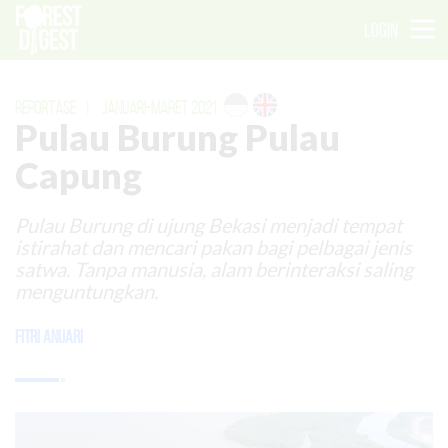
LOGIN
REPORTASE
|
JANUARI-MARET 2021
Pulau Burung Pulau
Capung
Pulau Burung di ujung Bekasi menjadi tempat
istirahat dan mencari pakan bagi pelbagai jenis
satwa. Tanpa manusia, alam berinteraksi saling
menguntungkan.
Fitri Anuari