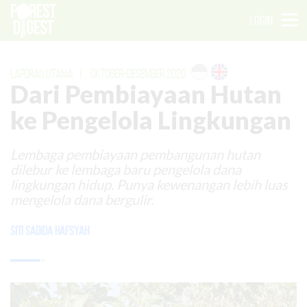
LOGIN
LAPORAN UTAMA
|
OKTOBER-DESEMBER 2020
Dari Pembiayaan Hutan
ke Pengelola Lingkungan
Lembaga pembiayaan pembangunan hutan
dilebur ke lembaga baru pengelola dana
lingkungan hidup. Punya kewenangan lebih luas
mengelola dana bergulir.
Siti Sadida Hafsyah