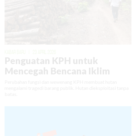
KABAR BARU
|
23 APRIL 2026
Penguatan KPH untuk
Mencegah Bencana Iklim
Perubahan fungsi dan wewenang KPH membuat hutan
mengalami tragedi barang publik. Hutan dieksploitasi tanpa
batas.