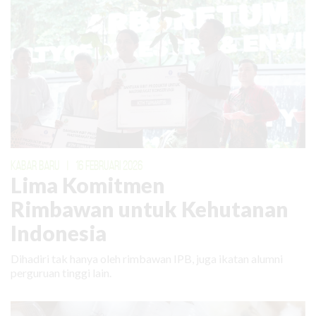
KABAR BARU
|
16 FEBRUARI 2026
Lima Komitmen
Rimbawan untuk Kehutanan
Indonesia
Dihadiri tak hanya oleh rimbawan IPB, juga ikatan alumni
perguruan tinggi lain.