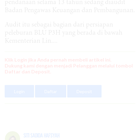
pendanaan selama 13 tahun sedang diaudit
Badan Pengawas Keuangan dan Pembangunan.
Audit itu sebagai bagian dari persiapan
peleburan BLU P3H yang berada di bawah
Kementerian Lin....
Klik Login jika Anda pernah membeli artikel ini.
Dukung kami dengan menjadi Pelanggan melalui tombol
Daftar dan Deposit.
Login
Daftar
Deposit
Siti Sadida Hafsyah