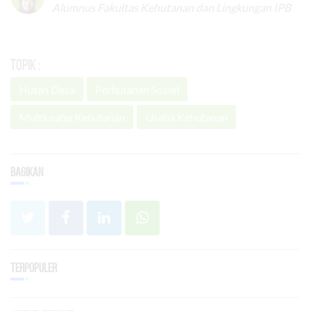
Alumnus Fakultas Kehutanan dan Lingkungan IPB
Topik :
Hutan Desa
Perhutanan Sosial
Multiusaha Kehutanan
Usaha Kehutanan
Bagikan
Terpopuler