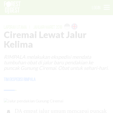
LOGIN
LAPORAN UTAMA
|
JANUARI-MARET 2018
Ciremai Lewat Jalur
Kelima
RIMPALA melakukan ekspedisi mendata
tumbuhan obat di jalur baru pendakian ke
puncak Gunung Ciremai. Obat untuk sehari-hari.
Tim Ekspedisi Rimpala
DA empat jalur umum mencapai puncak