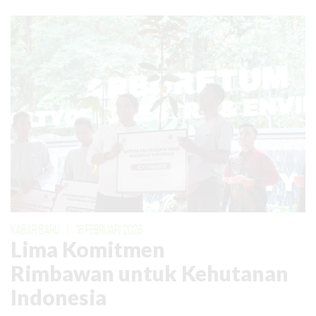
KABAR BARU
|
16 FEBRUARI 2026
Lima Komitmen
Rimbawan untuk Kehutanan
Indonesia