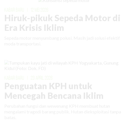
KABAR BARU
|
12 MEI 2026
Hiruk-pikuk Sepeda Motor di
Era Krisis Iklim
Sepeda motor menyumbang polusi. Masih jadi solusi efektif
moda transportasi.
KABAR BARU
|
23 APRIL 2026
Penguatan KPH untuk
Mencegah Bencana Iklim
Perubahan fungsi dan wewenang KPH membuat hutan
mengalami tragedi barang publik. Hutan dieksploitasi tanpa
batas.