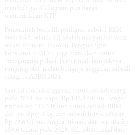
mendaftar via aplikasi My Pertamina. Bahkan
membeli gas 3 kilogram pun harus
menunjukkan KTP.
Pemerintah berdalih penikmat subsidi BBM
bersubsidi selama ini adalah masyarakat yang
secara ekonomi mampu. Pengurangan
konsumsi BBM itu juga diarahkan untuk
mengurangi polusi. Pemerintah tampaknya
rungsing oleh melambungnya anggaran subsidi
energi di APBN 2024.
Saat ini alokasi anggaran untuk subsidi energi
pada 2024 mencapai Rp 186,9 triliun, dengan
rincian Rp 113,3 triliun untuk subsidi BBM
dan gas elpiji 3 kg, dan subsidi listrik sebesar
Rp 73,6 triliun. Angka ini naik dari semula Rp
159,6 triliun pada 2023, dan lebih tinggi dari