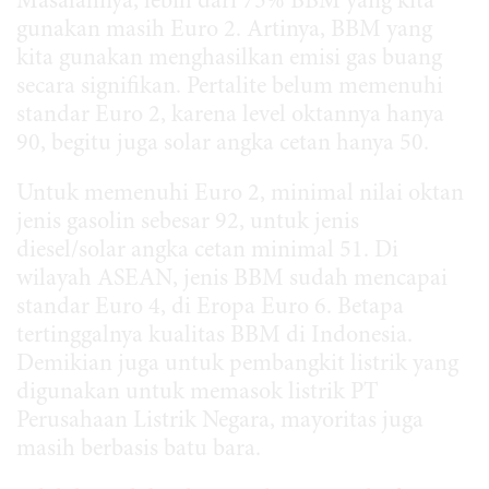
Masalahnya, lebih dari 75% BBM yang kita
gunakan masih Euro 2. Artinya, BBM yang
kita gunakan menghasilkan emisi gas buang
secara signifikan. Pertalite belum memenuhi
standar Euro 2, karena level oktannya hanya
90, begitu juga solar angka cetan hanya 50.
Untuk memenuhi Euro 2, minimal nilai oktan
jenis gasolin sebesar 92, untuk jenis
diesel/solar angka cetan minimal 51. Di
wilayah ASEAN, jenis BBM sudah mencapai
standar Euro 4, di Eropa Euro 6. Betapa
tertinggalnya kualitas BBM di Indonesia.
Demikian juga untuk pembangkit listrik yang
digunakan untuk memasok listrik PT
Perusahaan Listrik Negara, mayoritas juga
masih berbasis batu bara.