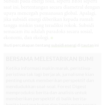
Subsidi pada energi fosil, seperti BBM seperti
saat ini, bertentangan secara diametral dengan
upaya mencegah pemanasan global. Apalagi,
jika subsidi energi diberikan kepada rumah
tangga miskin yang teradiksi rokok. Subsidi
semacam itu adalah paradoks secara sosial,
ekonomi, dan ekologi.
Ikuti percakapan tentang
subsidi energi
di
tautan
ini
BERSAMA MELESTARIKAN BUMI
Ketika informasi makin marak, peristiwa-
peristiwa tak lagi berjarak, jurnalisme kian
penting untuk memberikan perspektif dan
mendudukkan soal-soal. Forest Digest
memproduksi berita dan analisis untuk
memberikan perspektif di balik berita-
berita tentang hutan dan lingkungan secara