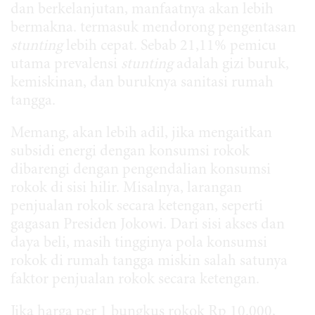
dan berkelanjutan, manfaatnya akan lebih
bermakna. termasuk mendorong pengentasan
stunting
lebih cepat. Sebab 21,11% pemicu
utama prevalensi
stunting
adalah gizi buruk,
kemiskinan, dan buruknya sanitasi rumah
tangga.
Memang, akan lebih adil, jika mengaitkan
subsidi energi dengan konsumsi rokok
dibarengi dengan pengendalian konsumsi
rokok di sisi hilir. Misalnya, larangan
penjualan rokok secara ketengan, seperti
gagasan Presiden Jokowi. Dari sisi akses dan
daya beli, masih tingginya pola konsumsi
rokok di rumah tangga miskin salah satunya
faktor penjualan rokok secara ketengan.
Jika harga per 1 bungkus rokok Rp 10.000,