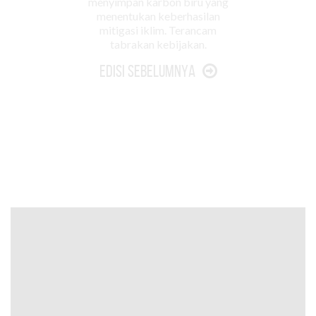
menyimpan karbon biru yang
menentukan keberhasilan
mitigasi iklim. Terancam
tabrakan kebijakan.
Edisi Sebelumnya