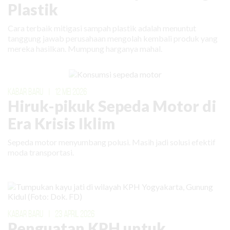
Plastik
Cara terbaik mitigasi sampah plastik adalah menuntut
tanggung jawab perusahaan mengolah kembali produk yang
mereka hasilkan. Mumpung harganya mahal.
KABAR BARU
|
12 MEI 2026
Hiruk-pikuk Sepeda Motor di
Era Krisis Iklim
Sepeda motor menyumbang polusi. Masih jadi solusi efektif
moda transportasi.
KABAR BARU
|
23 APRIL 2026
Penguatan KPH untuk