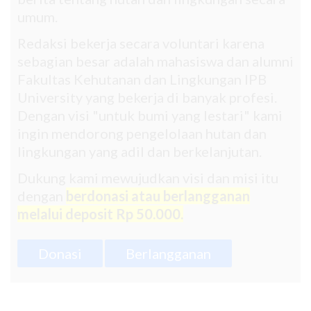
umum.
Redaksi bekerja secara voluntari karena
sebagian besar adalah mahasiswa dan alumni
Fakultas Kehutanan dan Lingkungan IPB
University yang bekerja di banyak profesi.
Dengan visi "untuk bumi yang lestari" kami
ingin mendorong pengelolaan hutan dan
lingkungan yang adil dan berkelanjutan.
Dukung kami mewujudkan visi dan misi itu
dengan
berdonasi atau berlangganan
melalui deposit Rp 50.000.
Donasi
Berlangganan