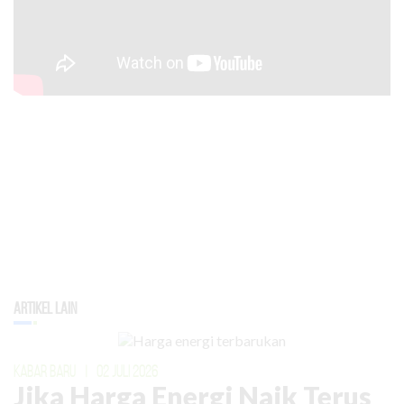
Artikel Lain
KABAR BARU
|
02 JULI 2026
Jika Harga Energi Naik Terus