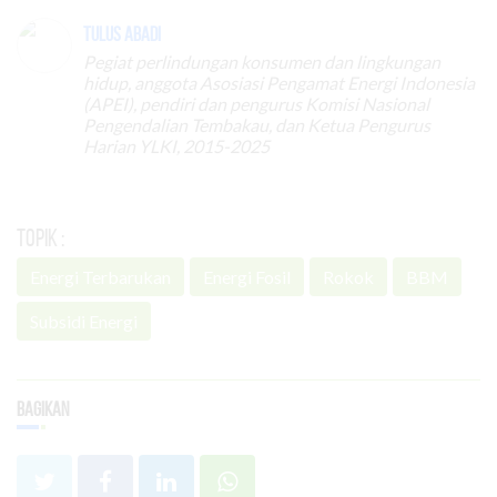
Tulus Abadi
Pegiat perlindungan konsumen dan lingkungan
hidup, anggota Asosiasi Pengamat Energi Indonesia
(APEI), pendiri dan pengurus Komisi Nasional
Pengendalian Tembakau, dan Ketua Pengurus
Harian YLKI, 2015-2025
Topik :
Energi Terbarukan
Energi Fosil
Rokok
BBM
Subsidi Energi
Bagikan