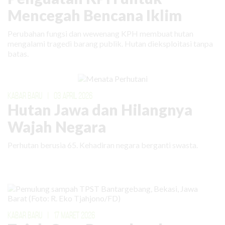
Mencegah Bencana Iklim
Perubahan fungsi dan wewenang KPH membuat hutan
mengalami tragedi barang publik. Hutan dieksploitasi tanpa
batas.
KABAR BARU
|
03 APRIL 2026
Hutan Jawa dan Hilangnya
Wajah Negara
Perhutan berusia 65. Kehadiran negara berganti swasta.
KABAR BARU
|
17 MARET 2026