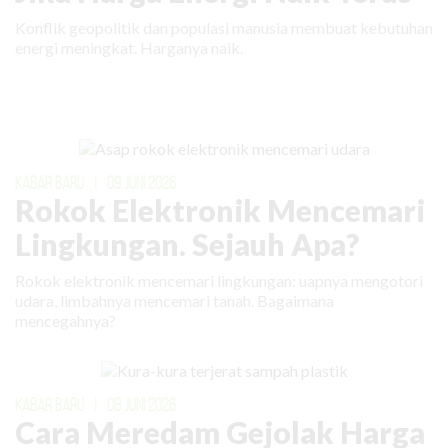
Konflik geopolitik dan populasi manusia membuat kebutuhan
energi meningkat. Harganya naik.
KABAR BARU
|
09 JUNI 2026
Rokok Elektronik Mencemari
Lingkungan. Sejauh Apa?
Rokok elektronik mencemari lingkungan: uapnya mengotori
udara, limbahnya mencemari tanah. Bagaimana
mencegahnya?
KABAR BARU
|
08 JUNI 2026
Cara Meredam Gejolak Harga