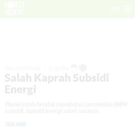
LOGIN
SURAT DARI DARMAGA
|
17 JULI 2024
Salah Kaprah Subsidi
Energi
Pemerintah hendak membatasi pembelian BBM
subsidi. Subsidi energi salah sasaran.
Tulus Abadi