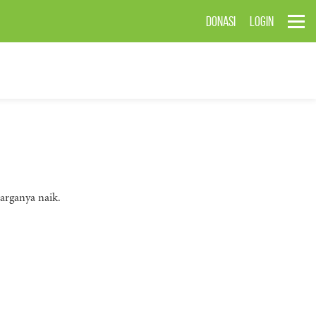
DONASI
LOGIN
arganya naik.