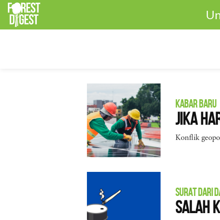
Un
KABAR BARU
Jika Ha
Konflik geopo
SURAT DARI 
Salah K