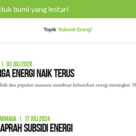
tuk bumi yang lestari
Topik
'Subsidi Energi'
|
02 JULI 2026
rga Energi Naik Terus
litik dan populasi manusia membuat kebutuhan energi meningkat. H
DARMAGA
|
17 JULI 2024
aprah Subsidi Energi