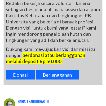
Redaksi bekerja secara voluntari karena
sebagian besar adalah mahasiswa dan alumni
Fakultas Kehutanan dan Lingkungan IPB
University yang bekerja di banyak profesi.
Dengan visi "untuk bumi yang lestari" kami
ingin mendorong pengelolaan hutan dan
lingkungan yang adil dan berkelanjutan.
Dukung kami mewujudkan visi dan misi itu
dengan
berdonasi atau berlangganan
melalui deposit Rp 50.000.
Donasi
Berlangganan
Hariadi Kartodihardjo