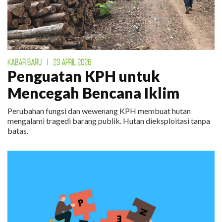
KABAR BARU
|
23 APRIL 2026
Penguatan KPH untuk
Mencegah Bencana Iklim
Perubahan fungsi dan wewenang KPH membuat hutan
mengalami tragedi barang publik. Hutan dieksploitasi tanpa
batas.