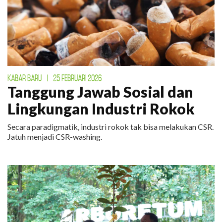
KABAR BARU
|
25 FEBRUARI 2026
Tanggung Jawab Sosial dan
Lingkungan Industri Rokok
Secara paradigmatik, industri rokok tak bisa melakukan CSR.
Jatuh menjadi CSR-washing.