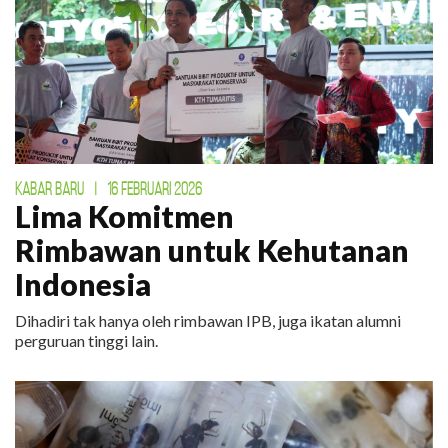
KABAR BARU
|
16 FEBRUARI 2026
Lima Komitmen
Rimbawan untuk Kehutanan
Indonesia
Dihadiri tak hanya oleh rimbawan IPB, juga ikatan alumni
perguruan tinggi lain.