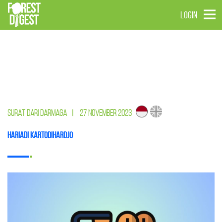
LOGIN
SURAT DARI DARMAGA
|
27 NOVEMBER 2023
Hariadi Kartodihardjo