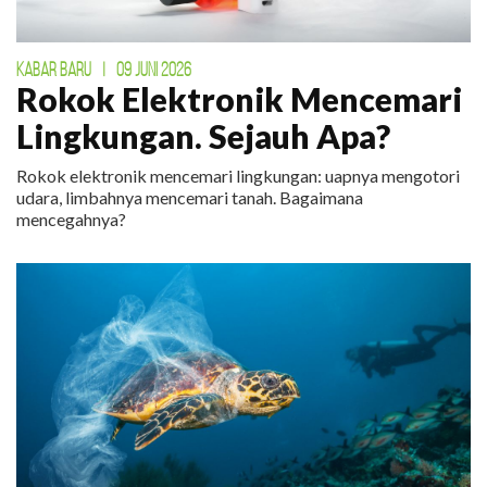
KABAR BARU
|
09 JUNI 2026
Rokok Elektronik Mencemari
Lingkungan. Sejauh Apa?
Rokok elektronik mencemari lingkungan: uapnya mengotori
udara, limbahnya mencemari tanah. Bagaimana
mencegahnya?