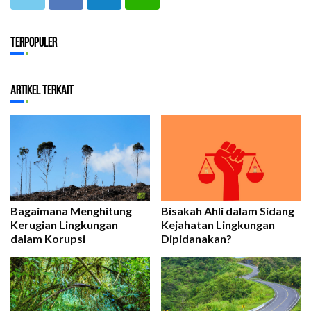
Terpopuler
Artikel Terkait
Bagaimana Menghitung
Bisakah Ahli dalam Sidang
Kerugian Lingkungan
Kejahatan Lingkungan
dalam Korupsi
Dipidanakan?