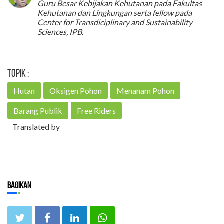
Guru Besar Kebijakan Kehutanan pada Fakultas
Kehutanan dan Lingkungan serta fellow pada
Center for Transdiciplinary and Sustainability
Sciences, IPB.
Topik :
Hutan
Oksigen Pohon
Menanam Pohon
Barang Publik
Free Riders
Translated by
Bagikan