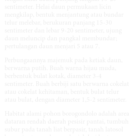
sentimeter. Helai daun permukaan licin
mengkilap, bentuk menjantung atau bundar
telur melebar, berukuran panjang 15-30
sentimeter dan lebar 9-20 sentimeter, ujung
daun meluncip dan pangkal membundar;
pertulangan daun menjari 5 atau 7.
Perbungaannya majemuk pada ketiak daun,
berwarna putih. Buah warna hijau muda,
berbentuk bulat kotak, diameter 3-4
sentimeter. Buah berbiji satu berwarna cokelat
atau cokelat kehitaman, bentuk bulat telur
atau bulat, dengan diameter 1,5-2 sentimeter.
Habitat alami pohon borogondolo adalah area
dataran rendah daerah pesisir pantai, tumbuh
subur pada tanah liat berpasir, tanah latosol