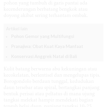
pohon yang tumbuh di garis pantai ada
kecenderungan berbatang bengkok atau
doyong akibat sering terhantam ombak.
Artikel lain
Pohon Gemor yang Multifungsi
Pranajiwa: Obat Kuat Kaya Manfaat
Konservasi Anggrek Natal di Bali
Kulit batang berwarna abu kekuningan atau
kecokelatan, berlentisel dan mengelupas tipis.
Borogondolo berdaun tunggal, kedudukan
daun tersebar atau spiral, bertangkai panjang
bentuk perisai atau peltatus di mana ujung
tangkai melekat hampir mendekati bagian
tengah helai daun, panjang tangkai 10-25