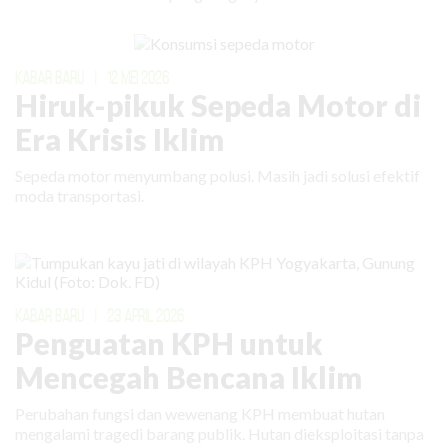
KABAR BARU
|
12 MEI 2026
Hiruk-pikuk Sepeda Motor di
Era Krisis Iklim
Sepeda motor menyumbang polusi. Masih jadi solusi efektif
moda transportasi.
KABAR BARU
|
23 APRIL 2026
Penguatan KPH untuk
Mencegah Bencana Iklim
Perubahan fungsi dan wewenang KPH membuat hutan
mengalami tragedi barang publik. Hutan dieksploitasi tanpa