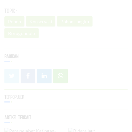
Topik :
Pohon
Konservasi
Pohon Langka
Borogondolo
Bagikan
Terpopuler
Artikel Terkait