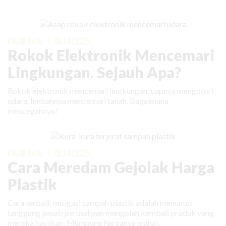
KABAR BARU
|
09 JUNI 2026
Rokok Elektronik Mencemari
Lingkungan. Sejauh Apa?
Rokok elektronik mencemari lingkungan: uapnya mengotori
udara, limbahnya mencemari tanah. Bagaimana
mencegahnya?
KABAR BARU
|
08 JUNI 2026
Cara Meredam Gejolak Harga
Plastik
Cara terbaik mitigasi sampah plastik adalah menuntut
tanggung jawab perusahaan mengolah kembali produk yang
mereka hasilkan. Mumpung harganya mahal.