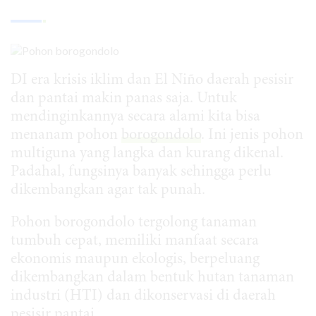
DI era krisis iklim dan El Niño daerah pesisir
dan pantai makin panas saja. Untuk
mendinginkannya secara alami kita bisa
menanam pohon
borogondolo
. Ini jenis pohon
multiguna yang langka dan kurang dikenal.
Padahal, fungsinya banyak sehingga perlu
dikembangkan agar tak punah.
Pohon borogondolo tergolong tanaman
tumbuh cepat, memiliki manfaat secara
ekonomis maupun ekologis, berpeluang
dikembangkan dalam bentuk hutan tanaman
industri (HTI) dan dikonservasi di daerah
pesisir pantai.