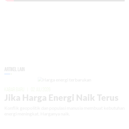
Artikel Lain
KABAR BARU
|
02 JULI 2026
Jika Harga Energi Naik Terus
Konflik geopolitik dan populasi manusia membuat kebutuhan
energi meningkat. Harganya naik.