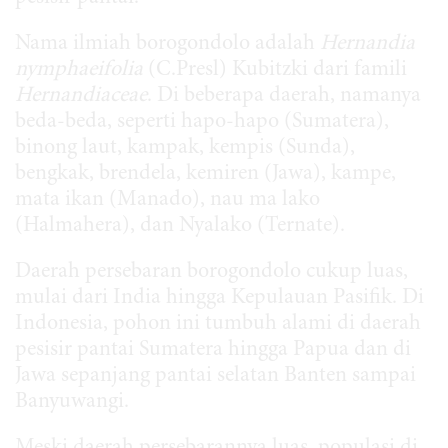
Nama ilmiah borogondolo adalah
Hernandia
nymphaeifolia
(C.Presl) Kubitzki dari famili
Hernandiaceae
. Di beberapa daerah, namanya
beda-beda, seperti hapo-hapo (Sumatera),
binong laut, kampak, kempis (Sunda),
bengkak, brendela, kemiren (Jawa), kampe,
mata ikan (Manado), nau ma lako
(Halmahera), dan Nyalako (Ternate).
Daerah persebaran borogondolo cukup luas,
mulai dari India hingga Kepulauan Pasifik. Di
Indonesia, pohon ini tumbuh alami di daerah
pesisir pantai Sumatera hingga Papua dan di
Jawa sepanjang pantai selatan Banten sampai
Banyuwangi.