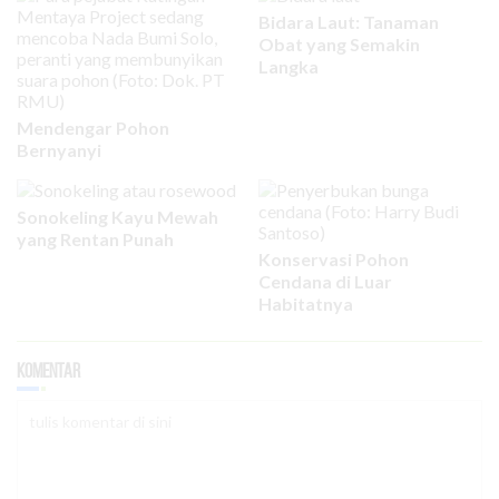
Bidara Laut: Tanaman
Obat yang Semakin
Langka
Mendengar Pohon
Bernyanyi
Sonokeling Kayu Mewah
yang Rentan Punah
Konservasi Pohon
Cendana di Luar
Habitatnya
Komentar