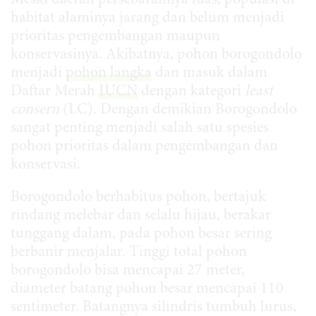
Meski daerah persebarannya luas, populasi di
habitat alaminya jarang dan belum menjadi
prioritas pengembangan maupun
konservasinya. Akibatnya, pohon borogondolo
menjadi
pohon langka
dan masuk dalam
Daftar Merah
IUCN
dengan kategori
least
consern
(LC). Dengan demikian Borogondolo
sangat penting menjadi salah satu spesies
pohon prioritas dalam pengembangan dan
konservasi.
Borogondolo berhabitus pohon, bertajuk
rindang melebar dan selalu hijau, berakar
tunggang dalam, pada pohon besar sering
berbanir menjalar. Tinggi total pohon
borogondolo bisa mencapai 27 meter,
diameter batang pohon besar mencapai 110
sentimeter. Batangnya silindris tumbuh lurus,