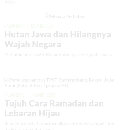
batas.
KABAR BARU
|
03 APRIL 2026
Hutan Jawa dan Hilangnya
Wajah Negara
Perhutan berusia 65. Kehadiran negara berganti swasta.
KABAR BARU
|
17 MARET 2026
Tujuh Cara Ramadan dan
Lebaran Hijau
Ramadan dan Lebaran menaikkan produksi sampah. Ada
tujuh cara memitigasinya.