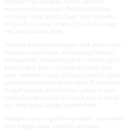
berpasir atau endapan aluvial dari laut
maupun muara sungai. Pohon ini toleran
terhadap kadar garam tinggi serta terhadap
0
suhu udara pantai antara 25
Celsius hingga
34C atau bahkan lebih.
Tumbuh beradaptasi dengan baik pada tanah
berpasir, miskin hara, serta karang berbatu.
Borogondolo termasuk pohon tumbuh cepat,
pada tingkat pohon toleran terhadap terik
sinar matahari tinggi sedangkan pada tingkat
anakan membutuhkan naungan. Permudaan
tingkat anakan di habitatnya cukup banyak,
tumbuh bergerombol di bawah pohon induk
dan berpotensi sebagai sumber bibit.
Hampir semua organ borogondolo, mulai dari
akar hingga daun, memiliki manfaat.