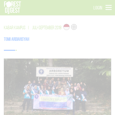
LOGIN
KABAR KAMPUS
|
JULI-SEPTEMBER 2018
Tomi Ardiansyah