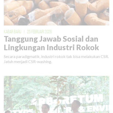
KABAR BARU
|
25 FEBRUARI 2026
Tanggung Jawab Sosial dan
Lingkungan Industri Rokok
Secara paradigmatik, industri rokok tak bisa melakukan CSR.
Jatuh menjadi CSR-washing.