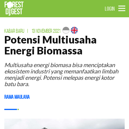
LOGIN
KABAR BARU
|
13 NOVEMBER 2021
Potensi Multiusaha
Energi Biomassa
Multiusaha energi biomasa bisa menciptakan
ekosistem industri yang memanfaatkan limbah
menjadi energi. Potensi melepas energi kotor
batu bara.
Rama Maulana