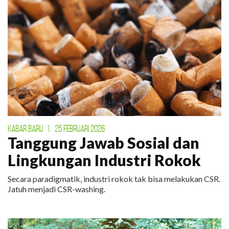
KABAR BARU
|
25 FEBRUARI 2026
Tanggung Jawab Sosial dan
Lingkungan Industri Rokok
Secara paradigmatik, industri rokok tak bisa melakukan CSR.
Jatuh menjadi CSR-washing.