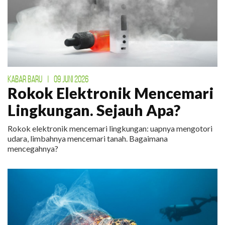
KABAR BARU
|
09 JUNI 2026
Rokok Elektronik Mencemari
Lingkungan. Sejauh Apa?
Rokok elektronik mencemari lingkungan: uapnya mengotori
udara, limbahnya mencemari tanah. Bagaimana
mencegahnya?