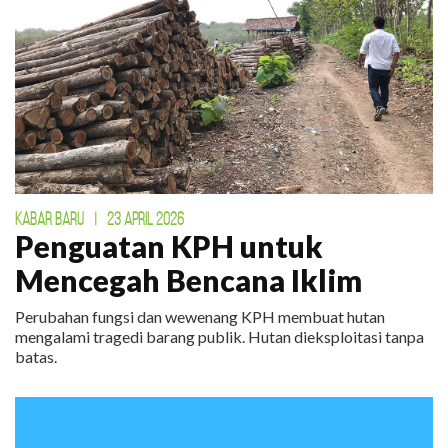
KABAR BARU
|
23 APRIL 2026
Penguatan KPH untuk
Mencegah Bencana Iklim
Perubahan fungsi dan wewenang KPH membuat hutan
mengalami tragedi barang publik. Hutan dieksploitasi tanpa
batas.