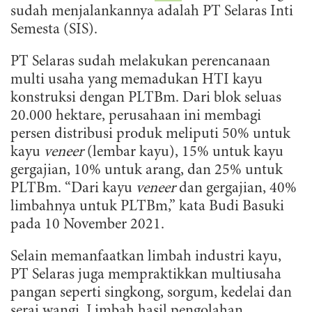
sudah menjalankannya adalah PT Selaras Inti
Semesta (SIS).
PT Selaras sudah melakukan perencanaan
multi usaha yang memadukan HTI kayu
konstruksi dengan PLTBm. Dari blok seluas
20.000 hektare, perusahaan ini membagi
persen distribusi produk meliputi 50% untuk
kayu
veneer
(lembar kayu), 15% untuk kayu
gergajian, 10% untuk arang, dan 25% untuk
PLTBm. “Dari kayu
veneer
dan gergajian, 40%
limbahnya untuk PLTBm,” kata Budi Basuki
pada 10 November 2021.
Selain memanfaatkan limbah industri kayu,
PT Selaras juga mempraktikkan multiusaha
pangan seperti singkong, sorgum, kedelai dan
serai wangi. Limbah hasil pengolahan