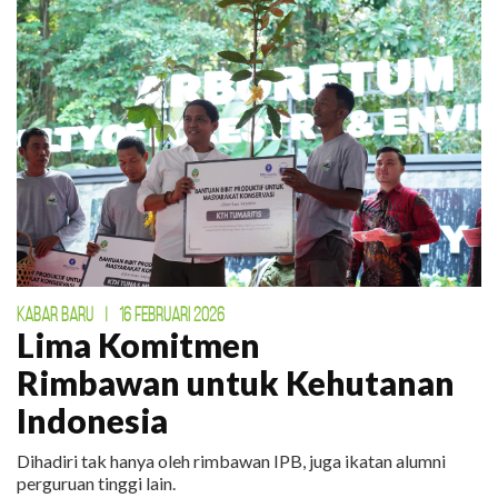
KABAR BARU
|
16 FEBRUARI 2026
Lima Komitmen
Rimbawan untuk Kehutanan
Indonesia
Dihadiri tak hanya oleh rimbawan IPB, juga ikatan alumni
perguruan tinggi lain.