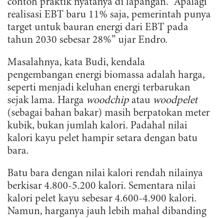
contoh praktik nyatanya di lapangan. “Apalagi
realisasi EBT baru 11% saja, pemerintah punya
target untuk bauran energi dari EBT pada
tahun 2030 sebesar 28%” ujar Endro.
Masalahnya, kata Budi, kendala
pengembangan energi biomassa adalah harga,
seperti menjadi keluhan energi terbarukan
sejak lama. Harga
woodchip
atau
woodpelet
(sebagai bahan bakar) masih berpatokan meter
kubik, bukan jumlah kalori. Padahal nilai
kalori kayu pelet hampir setara dengan batu
bara.
Batu bara dengan nilai kalori rendah nilainya
berkisar 4.800-5.200 kalori. Sementara nilai
kalori pelet kayu sebesar 4.600-4.900 kalori.
Namun, harganya jauh lebih mahal dibanding