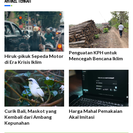
Artikel Terkait
Penguatan KPH untuk
Hiruk-pikuk Sepeda Motor
Mencegah Bencana Iklim
di Era Krisis Iklim
Curik Bali, Maskot yang
Harga Mahal Pemakaian
Kembali dari Ambang
Akal Imitasi
Kepunahan