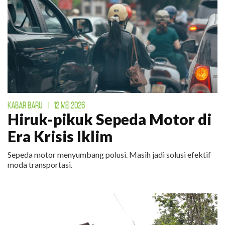
KABAR BARU
|
12 MEI 2026
Hiruk-pikuk Sepeda Motor di
Era Krisis Iklim
Sepeda motor menyumbang polusi. Masih jadi solusi efektif
moda transportasi.