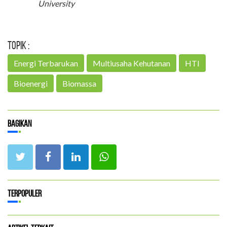
University
Topik :
Energi Terbarukan
Multiusaha Kehutanan
HTI
Bioenergi
Biomassa
Bagikan
Terpopuler