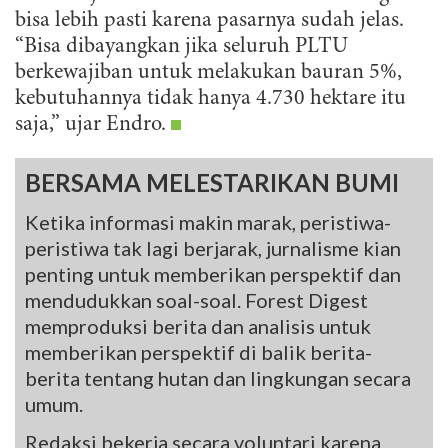
bisa lebih pasti karena pasarnya sudah jelas.
“Bisa dibayangkan jika seluruh PLTU
berkewajiban untuk melakukan bauran 5%,
kebutuhannya tidak hanya 4.730 hektare itu
saja,” ujar Endro.
BERSAMA MELESTARIKAN BUMI
Ketika informasi makin marak, peristiwa-
peristiwa tak lagi berjarak, jurnalisme kian
penting untuk memberikan perspektif dan
mendudukkan soal-soal. Forest Digest
memproduksi berita dan analisis untuk
memberikan perspektif di balik berita-
berita tentang hutan dan lingkungan secara
umum.
Redaksi bekerja secara voluntari karena