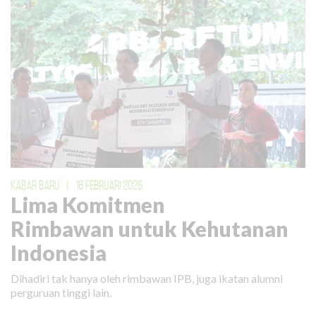
KABAR BARU
|
16 FEBRUARI 2026
Lima Komitmen
Rimbawan untuk Kehutanan
Indonesia
Dihadiri tak hanya oleh rimbawan IPB, juga ikatan alumni
perguruan tinggi lain.