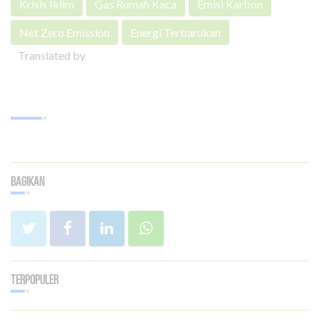
Krisis Iklim
Gas Rumah Kaca
Emisi Karbon
Net Zero Emission
Energi Terbarukan
Translated by
Bagikan
Terpopuler