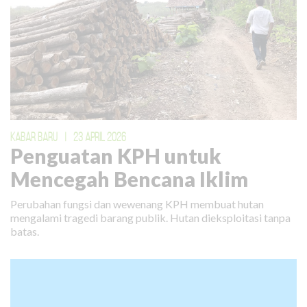
KABAR BARU
|
23 APRIL 2026
Penguatan KPH untuk
Mencegah Bencana Iklim
Perubahan fungsi dan wewenang KPH membuat hutan
mengalami tragedi barang publik. Hutan dieksploitasi tanpa
batas.