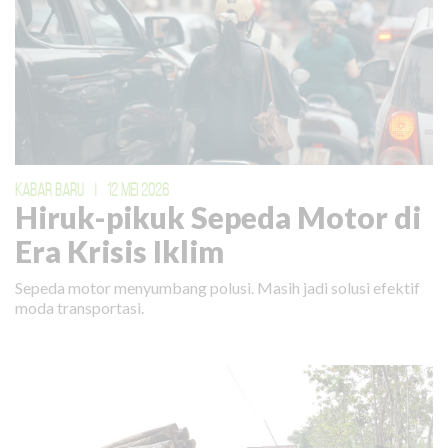
KABAR BARU
|
12 MEI 2026
Hiruk-pikuk Sepeda Motor di
Era Krisis Iklim
Sepeda motor menyumbang polusi. Masih jadi solusi efektif
moda transportasi.