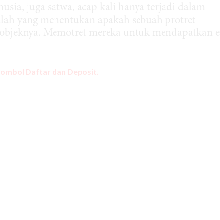
ia, juga satwa, acap kali hanya terjadi dalam
ulah yang menentukan apakah sebuah protret
 objeknya. Memotret mereka untuk mendapatkan ek
tombol Daftar dan Deposit.