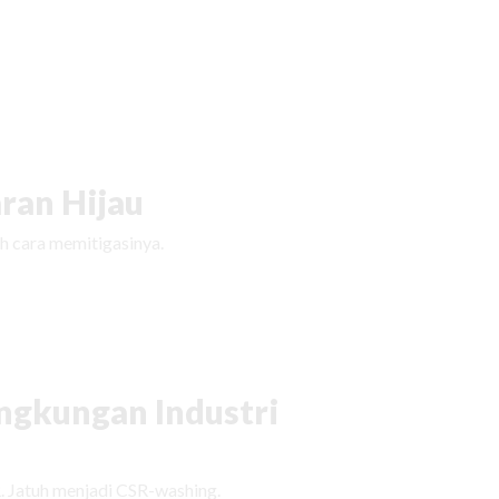
ran Hijau
h cara memitigasinya.
ingkungan Industri
. Jatuh menjadi CSR-washing.