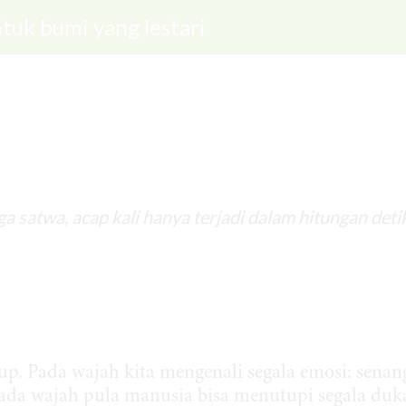
tuk bumi yang lestari
 satwa, acap kali hanya terjadi dalam hitungan deti
p. Pada wajah kita mengenali segala emosi: senan
pada wajah pula manusia bisa menutupi segala duk