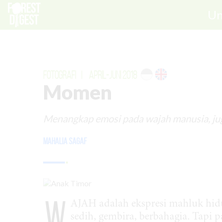
Un
FOTOGRAFI
|
APRIL-JUNI 2018
Momen
Menangkap emosi pada wajah manusia, juga
Mahalia Sagaf
W
AJAH adalah ekspresi mahluk hidu
sedih, gembira, berbahagia. Tapi 