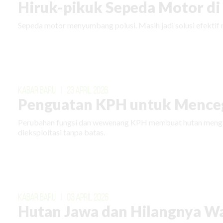
Hiruk-pikuk Sepeda Motor di E
Sepeda motor menyumbang polusi. Masih jadi solusi efektif 
KABAR BARU
|
23 APRIL 2026
Penguatan KPH untuk Menceg
Perubahan fungsi dan wewenang KPH membuat hutan mengal
dieksploitasi tanpa batas.
KABAR BARU
|
03 APRIL 2026
Hutan Jawa dan Hilangnya W