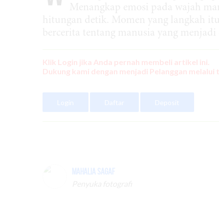
Menangkap emosi pada wajah manus
hitungan detik. Momen yang langkah it
bercerita tentang manusia yang menjadi
Klik Login jika Anda pernah membeli artikel ini.
Dukung kami dengan menjadi Pelanggan melalui 
Login
Daftar
Deposit
Mahalia Sagaf
Penyuka fotografi