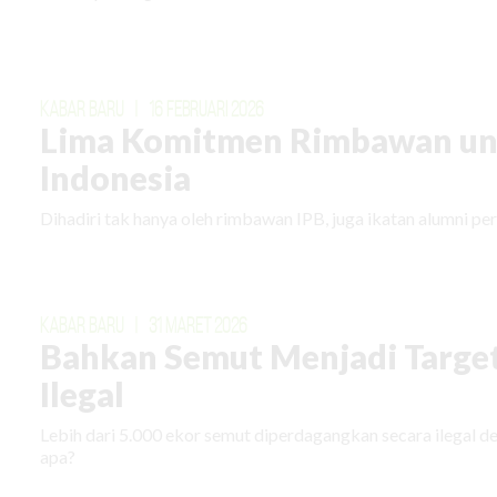
KABAR BARU
|
16 FEBRUARI 2026
Lima Komitmen Rimbawan un
Indonesia
Dihadiri tak hanya oleh rimbawan IPB, juga ikatan alumni perg
KABAR BARU
|
31 MARET 2026
Bahkan Semut Menjadi Targe
Ilegal
Lebih dari 5.000 ekor semut diperdagangkan secara ilegal den
apa?