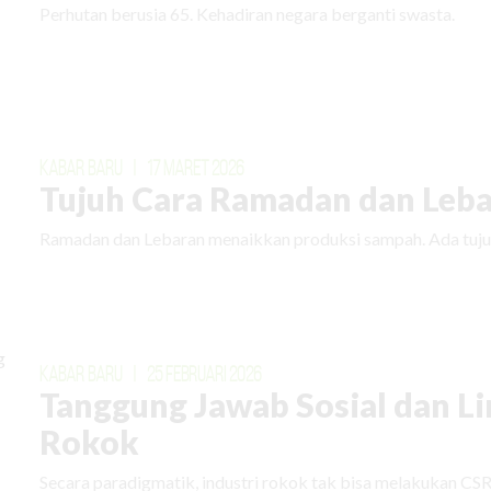
Perhutan berusia 65. Kehadiran negara berganti swasta.
KABAR BARU
|
17 MARET 2026
Tujuh Cara Ramadan dan Leba
Ramadan dan Lebaran menaikkan produksi sampah. Ada tuju
KABAR BARU
|
25 FEBRUARI 2026
Tanggung Jawab Sosial dan L
Rokok
Secara paradigmatik, industri rokok tak bisa melakukan CSR