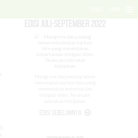
DONASI
LOGIN
EDISI Juli-September 2022
k
Mangrove dan padang lamun
menyimpan karbon biru yang
menentukan keberhasilan
mitigasi iklim. Terancam
tabrakan kebijakan.
Edisi Sebelumnya
g,
a.